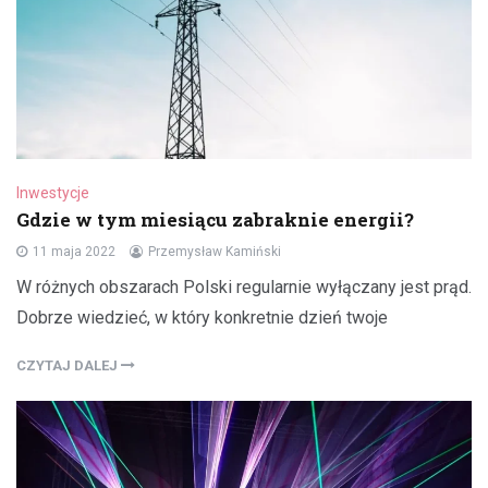
Inwestycje
Gdzie w tym miesiącu zabraknie energii?
11 maja 2022
Przemysław Kamiński
W różnych obszarach Polski regularnie wyłączany jest prąd.
Dobrze wiedzieć, w który konkretnie dzień twoje
CZYTAJ DALEJ