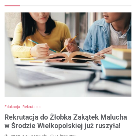
Edukacja
Rekrutacja
Rekrutacja do Żłobka Zakątek Malucha
w Środzie Wielkopolskiej już ruszyła!