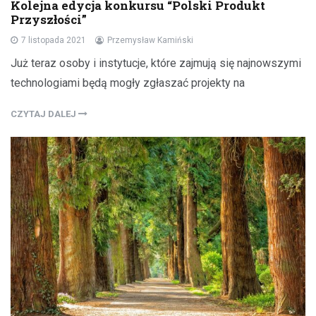
Kolejna edycja konkursu “Polski Produkt
Przyszłości”
7 listopada 2021
Przemysław Kamiński
Już teraz osoby i instytucje, które zajmują się najnowszymi
technologiami będą mogły zgłaszać projekty na
CZYTAJ DALEJ