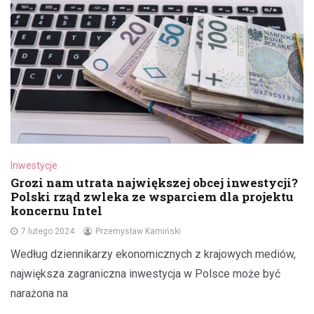
Inwestycje
Grozi nam utrata największej obcej inwestycji?
Polski rząd zwleka ze wsparciem dla projektu
koncernu Intel
7 lutego 2024
Przemysław Kamiński
Według dziennikarzy ekonomicznych z krajowych mediów,
największa zagraniczna inwestycja w Polsce może być
narażona na