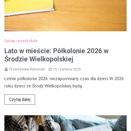
Szkoły i przedszkola
Lato w mieście: Półkolonie 2026 w
Środzie Wielkopolskiej
Przemysław Kamiński
15 czerwca 2026
Letnie półkolonie 2026: niezapomniany czas dla dzieci W 2026
roku dzieci ze Środy Wielkopolskiej będą…
Czytaj dalej