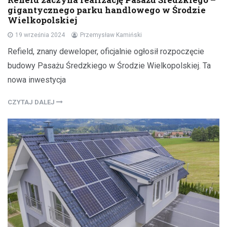
gigantycznego parku handlowego w Środzie
Wielkopolskiej
19 września 2024
Przemysław Kamiński
Refield, znany deweloper, oficjalnie ogłosił rozpoczęcie
budowy Pasażu Średzkiego w Środzie Wielkopolskiej. Ta
nowa inwestycja
CZYTAJ DALEJ