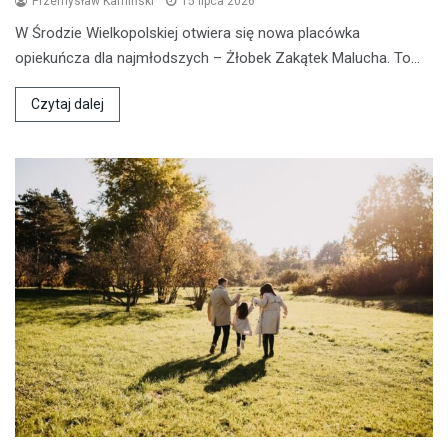
Przemysław Kamiński
15 lipca 2026
W Środzie Wielkopolskiej otwiera się nowa placówka
opiekuńcza dla najmłodszych – Żłobek Zakątek Malucha. To…
Czytaj dalej