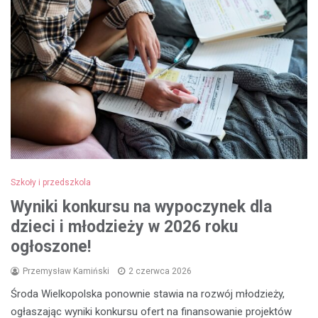
Szkoły i przedszkola
Wyniki konkursu na wypoczynek dla
dzieci i młodzieży w 2026 roku
ogłoszone!
Przemysław Kamiński
2 czerwca 2026
Środa Wielkopolska ponownie stawia na rozwój młodzieży,
ogłaszając wyniki konkursu ofert na finansowanie projektów