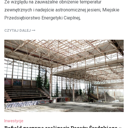
Ze względu na zauważalne obniżenie temperatur
zewnętrznych i nadejście astronomicznej jesieni, Miejskie
Przedsiębiorstwo Energetyki Cieplnej,
CZYTAJ DALEJ
Inwestycje
Refield zaczyna realizację Pasażu Średzkiego –