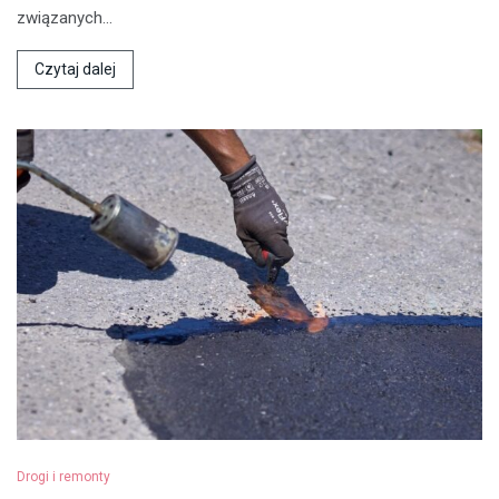
związanych…
Czytaj dalej
Drogi i remonty