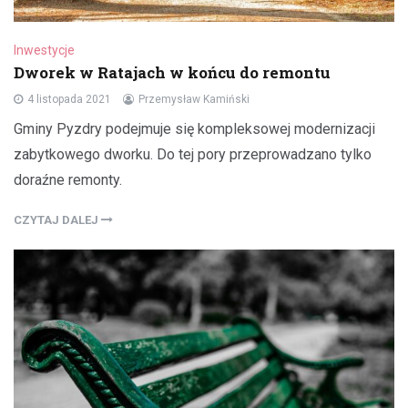
Inwestycje
Dworek w Ratajach w końcu do remontu
4 listopada 2021
Przemysław Kamiński
Gminy Pyzdry podejmuje się kompleksowej modernizacji
zabytkowego dworku. Do tej pory przeprowadzano tylko
doraźne remonty.
CZYTAJ DALEJ