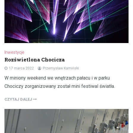
Inwestycje
Rozświetlona Chocicza
17 marca 2022
Przemysław Kamiński
W miniony weekend we wnętrzach pałacu i w parku
Chociczy zorganizowany został mini festiwal światła.
CZYTAJ DALEJ