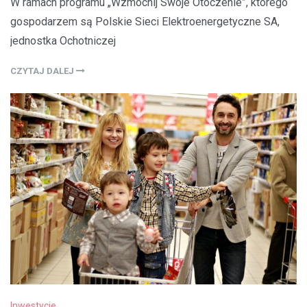
W ramach programu „Wzmocnij Swoje Otoczenie”, którego
gospodarzem są Polskie Sieci Elektroenergetyczne SA,
jednostka Ochotniczej
CZYTAJ DALEJ
Inwestycje