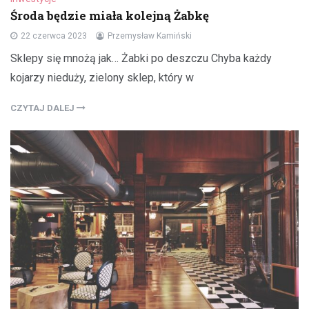
Środa będzie miała kolejną Żabkę
22 czerwca 2023
Przemysław Kamiński
Sklepy się mnożą jak… Żabki po deszczu Chyba każdy
kojarzy nieduży, zielony sklep, który w
CZYTAJ DALEJ