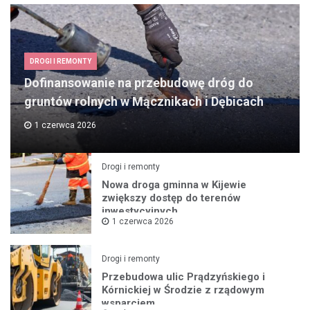
DROGI I REMONTY
Dofinansowanie na przebudowę dróg do
gruntów rolnych w Mącznikach i Dębicach
1 czerwca 2026
Drogi i remonty
Nowa droga gminna w Kijewie
zwiększy dostęp do terenów
inwestycyjnych
1 czerwca 2026
Drogi i remonty
Przebudowa ulic Prądzyńskiego i
Kórnickiej w Środzie z rządowym
wsparciem