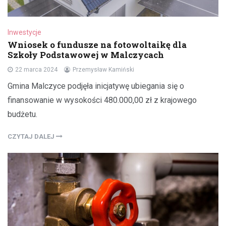
Inwestycje
Wniosek o fundusze na fotowoltaikę dla
Szkoły Podstawowej w Malczycach
22 marca 2024
Przemysław Kamiński
Gmina Malczyce podjęła inicjatywę ubiegania się o
finansowanie w wysokości 480.000,00 zł z krajowego
budżetu.
CZYTAJ DALEJ