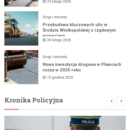
23 lutego 2026
Drogi i remonty
Przebudowa kluczowych ulic w
Środzie Wielkopolskiej z rządowym
wsparciem
20 lutego 2026
Drogi i remonty
Nowa inwestycja drogowa w Pławcach
rusza w 2026 roku
15 grudnia 2025
Kronika Policyjna