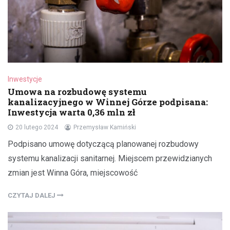
Inwestycje
Umowa na rozbudowę systemu
kanalizacyjnego w Winnej Górze podpisana:
Inwestycja warta 0,36 mln zł
20 lutego 2024
Przemysław Kamiński
Podpisano umowę dotyczącą planowanej rozbudowy
systemu kanalizacji sanitarnej. Miejscem przewidzianych
zmian jest Winna Góra, miejscowość
CZYTAJ DALEJ