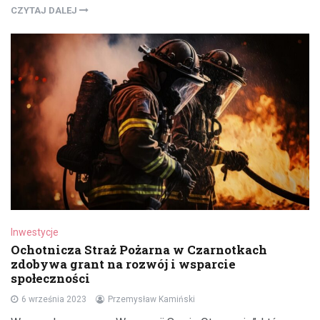
CZYTAJ DALEJ
Inwestycje
Ochotnicza Straż Pożarna w Czarnotkach
zdobywa grant na rozwój i wsparcie
społeczności
6 września 2023
Przemysław Kamiński