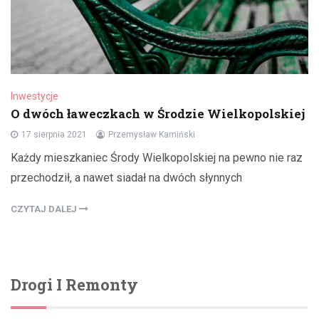
Inwestycje
O dwóch ławeczkach w Środzie Wielkopolskiej
17 sierpnia 2021
Przemysław Kamiński
Każdy mieszkaniec Środy Wielkopolskiej na pewno nie raz
przechodził, a nawet siadał na dwóch słynnych
CZYTAJ DALEJ
Drogi I Remonty