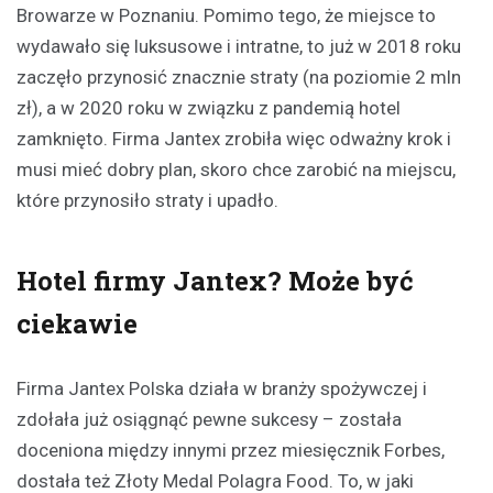
Browarze w Poznaniu. Pomimo tego, że miejsce to
wydawało się luksusowe i intratne, to już w 2018 roku
zaczęło przynosić znacznie straty (na poziomie 2 mln
zł), a w 2020 roku w związku z pandemią hotel
zamknięto. Firma Jantex zrobiła więc odważny krok i
musi mieć dobry plan, skoro chce zarobić na miejscu,
które przynosiło straty i upadło.
Hotel firmy Jantex? Może być
ciekawie
Firma Jantex Polska działa w branży spożywczej i
zdołała już osiągnąć pewne sukcesy – została
doceniona między innymi przez miesięcznik Forbes,
dostała też Złoty Medal Polagra Food. To, w jaki