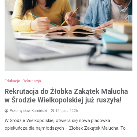
Edukacja
Rekrutacja
Rekrutacja do Żłobka Zakątek Malucha
w Środzie Wielkopolskiej już ruszyła!
Przemysław Kamiński
15 lipca 2026
W Środzie Wielkopolskiej otwiera się nowa placówka
opiekuńcza dla najmłodszych – Żłobek Zakątek Malucha. To…