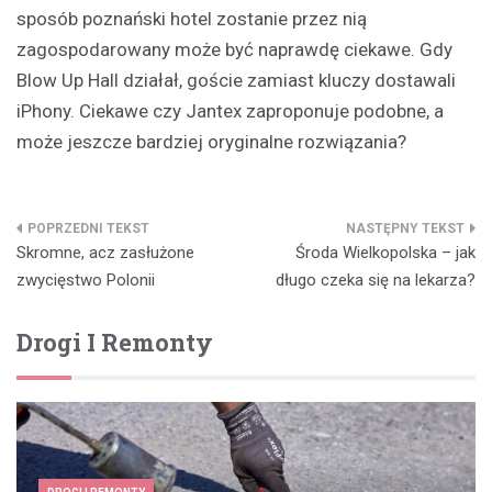
sposób poznański hotel zostanie przez nią
zagospodarowany może być naprawdę ciekawe. Gdy
Blow Up Hall działał, goście zamiast kluczy dostawali
iPhony. Ciekawe czy Jantex zaproponuje podobne, a
może jeszcze bardziej oryginalne rozwiązania?
Nawigacja
Skromne, acz zasłużone
Środa Wielkopolska – jak
wpisu
zwycięstwo Polonii
długo czeka się na lekarza?
Drogi I Remonty