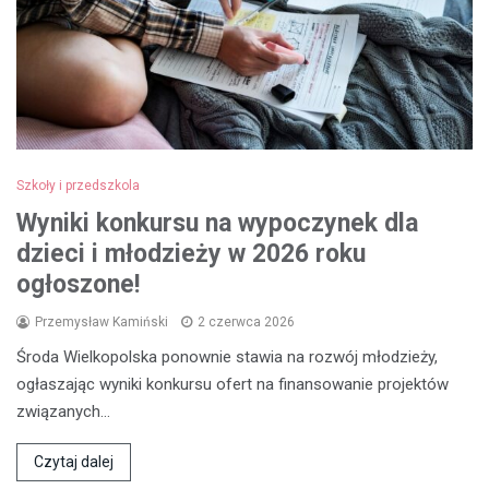
Szkoły i przedszkola
Wyniki konkursu na wypoczynek dla
dzieci i młodzieży w 2026 roku
ogłoszone!
Przemysław Kamiński
2 czerwca 2026
Środa Wielkopolska ponownie stawia na rozwój młodzieży,
ogłaszając wyniki konkursu ofert na finansowanie projektów
związanych…
Czytaj dalej