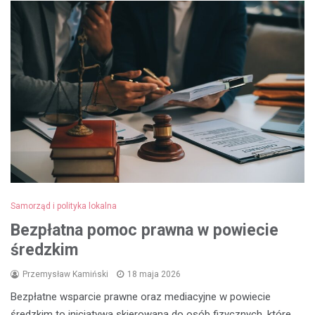
Samorząd i polityka lokalna
Bezpłatna pomoc prawna w powiecie
średzkim
Przemysław Kamiński
18 maja 2026
Bezpłatne wsparcie prawne oraz mediacyjne w powiecie
średzkim to inicjatywa skierowana do osób fizycznych, które…