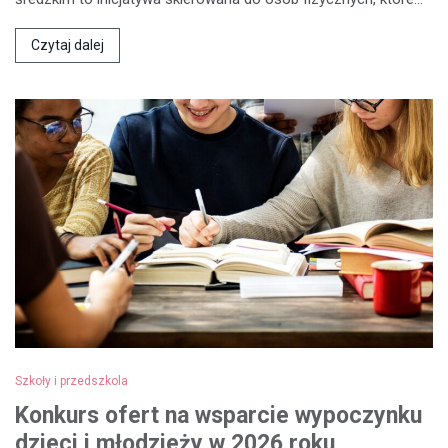
Czytaj dalej
Szkoły i przedszkola
Konkurs ofert na wsparcie wypoczynku
dzieci i młodzieży w 2026 roku