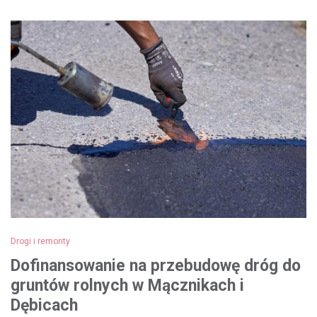
Drogi i remonty
Dofinansowanie na przebudowę dróg do
gruntów rolnych w Mącznikach i
Dębicach