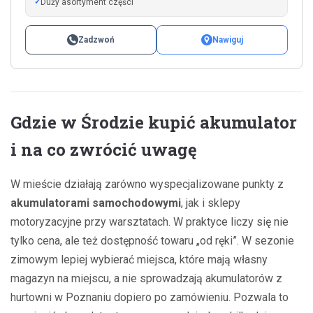
Duży asortyment części
Zadzwoń
Nawiguj
Gdzie w Środzie kupić akumulator
i na co zwrócić uwagę
W mieście działają zarówno wyspecjalizowane punkty z
akumulatorami samochodowymi
, jak i sklepy
motoryzacyjne przy warsztatach. W praktyce liczy się nie
tylko cena, ale też dostępność towaru „od ręki”. W sezonie
zimowym lepiej wybierać miejsca, które mają własny
magazyn na miejscu, a nie sprowadzają akumulatorów z
hurtowni w Poznaniu dopiero po zamówieniu. Pozwala to