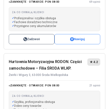
ZAMKNIĘTE · OTWARCIE: PON 08:00
69 opinii
ZA CO CHWALĄ KLIENCI
Profesjonalna i szybka obsługa
Fachowe doradztwo techniczne
Przystępne ceny akumulatorów
Zadzwoń
Nawiguj
Hurtownia Motoryzacyjna RODON. Części
★ 4.2
samochodowe – Filia ŚRODA WLKP.
Żwirki i Wigury 3, 63-000 Środa Wielkopolska
ZAMKNIĘTE · OTWARCIE: PON 08:00
21 opinii
ZA CO CHWALĄ KLIENCI
Szybka, profesjonalna obsługa
Dobre ceny towarów