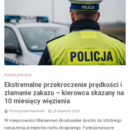
Kronika policyjna
Ekstremalne przekroczenie prędkości i
złamanie zakazu – kierowca skazany na
10 miesięcy więzienia
Przemysław Kamiński
29 kwietnia 2026
W miejscowości Marianowo Brodowskie doszło do istotnego
naruszenia przepisów ruchu drogowego. Funkcjonariusze