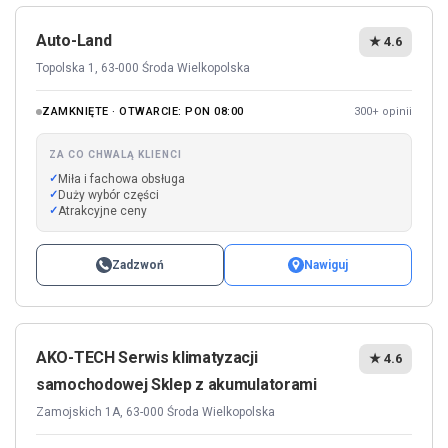
Auto-Land
★ 4.6
Topolska 1, 63-000 Środa Wielkopolska
ZAMKNIĘTE · OTWARCIE: PON 08:00
300+ opinii
ZA CO CHWALĄ KLIENCI
Miła i fachowa obsługa
Duży wybór części
Atrakcyjne ceny
Zadzwoń
Nawiguj
AKO-TECH Serwis klimatyzacji
★ 4.6
samochodowej Sklep z akumulatorami
Zamojskich 1A, 63-000 Środa Wielkopolska