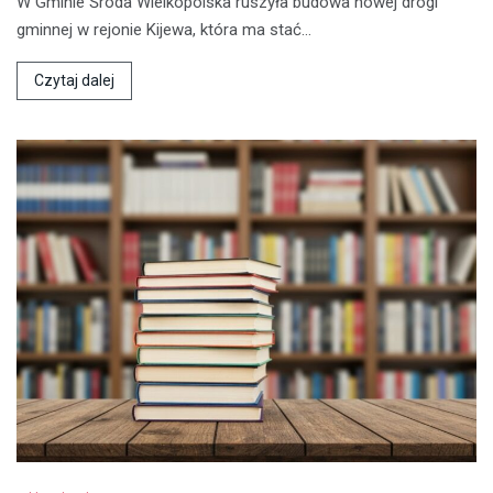
W Gminie Środa Wielkopolska ruszyła budowa nowej drogi
gminnej w rejonie Kijewa, która ma stać…
Czytaj dalej