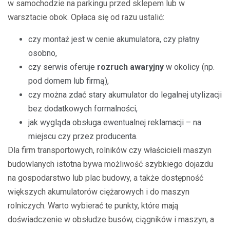
w samochodzie na parkingu przed sklepem lub w
warsztacie obok. Opłaca się od razu ustalić:
czy montaż jest w cenie akumulatora, czy płatny
osobno,
czy serwis oferuje
rozruch awaryjny
w okolicy (np.
pod domem lub firmą),
czy można zdać stary akumulator do legalnej utylizacji
bez dodatkowych formalności,
jak wygląda obsługa ewentualnej reklamacji – na
miejscu czy przez producenta.
Dla firm transportowych, rolników czy właścicieli maszyn
budowlanych istotna bywa możliwość szybkiego dojazdu
na gospodarstwo lub plac budowy, a także dostępność
większych akumulatorów ciężarowych i do maszyn
rolniczych. Warto wybierać te punkty, które mają
doświadczenie w obsłudze busów, ciągników i maszyn, a