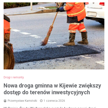
Drogi i remonty
Nowa droga gminna w Kijewie zwiększy
dostęp do terenów inwestycyjnych
Przemysław Kamiński
1 czerwca 2026