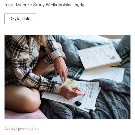
roku dzieci ze Środy Wielkopolskiej będą…
Czytaj dalej
Szkoły i przedszkola