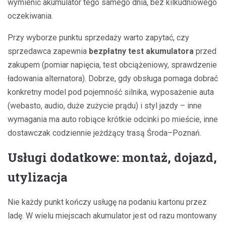
wymienić akumulator tego samego dnia, bez kilkudniowego
oczekiwania.
Przy wyborze punktu sprzedaży warto zapytać, czy
sprzedawca zapewnia
bezpłatny test akumulatora
przed
zakupem (pomiar napięcia, test obciążeniowy, sprawdzenie
ładowania alternatora). Dobrze, gdy obsługa pomaga dobrać
konkretny model pod pojemność silnika, wyposażenie auta
(webasto, audio, duże zużycie prądu) i styl jazdy – inne
wymagania ma auto robiące krótkie odcinki po mieście, inne
dostawczak codziennie jeżdżący trasą Środa–Poznań.
Usługi dodatkowe: montaż, dojazd,
utylizacja
Nie każdy punkt kończy usługę na podaniu kartonu przez
ladę. W wielu miejscach akumulator jest od razu montowany