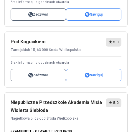
Brak informacji o godzinach otwarcia
Zadzwoń
Nawiguj
Pod Kogucikiem
★ 5.0
Zamojskich 15, 63-000 Środa Wielkopolska
Brak informacji o godzinach otwarcia
Zadzwoń
Nawiguj
Niepubliczne Przedszkole Akademia Misia
★ 5.0
Wioletta Ślebioda
Nagietkowa 5, 63-000 Środa Wielkopolska
ZAMKNIĘTE · OTWARCIE: PON 06:30