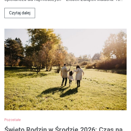
Czytaj dalej
Pozostałe
Święto Rodzin w Środzie 2026: Czas na