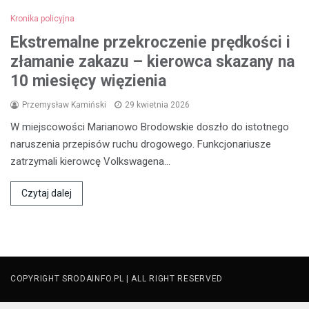
Kronika policyjna
Ekstremalne przekroczenie prędkości i
złamanie zakazu – kierowca skazany na
10 miesięcy więzienia
Przemysław Kamiński
29 kwietnia 2026
W miejscowości Marianowo Brodowskie doszło do istotnego
naruszenia przepisów ruchu drogowego. Funkcjonariusze
zatrzymali kierowcę Volkswagena…
Czytaj dalej
COPYRIGHT SRODAINFO.PL | ALL RIGHT RESERVED