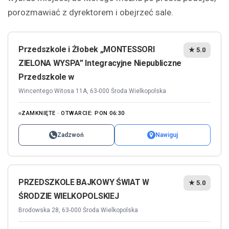
porozmawiać z dyrektorem i obejrzeć sale.
Przedszkole i Żłobek „MONTESSORI
★ 5.0
ZIELONA WYSPA” Integracyjne Niepubliczne
Przedszkole w
Wincentego Witosa 11A, 63-000 Środa Wielkopolska
ZAMKNIĘTE · OTWARCIE: PON 06:30
Zadzwoń
Nawiguj
PRZEDSZKOLE BAJKOWY ŚWIAT W
★ 5.0
ŚRODZIE WIELKOPOLSKIEJ
Brodowska 28, 63-000 Środa Wielkopolska