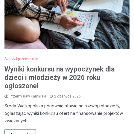
Szkoły i przedszkola
Wyniki konkursu na wypoczynek dla
dzieci i młodzieży w 2026 roku
ogłoszone!
Przemysław Kamiński
2 czerwca 2026
Środa Wielkopolska ponownie stawia na rozwój młodzieży,
ogłaszając wyniki konkursu ofert na finansowanie projektów
związanych…