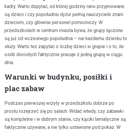
kadry. Warto dopytać, od której godziny rano przyjmowane
są dzieci i czy popołudniu dyżur pełnią nauczyciele znani
dzieciom, czy głównie personel pomocniczy. W
przedszkolach w centrum miasta bywa, że grupy łączone
są już od wczesnego popołudnia – nie każdemu dziecku to
służy. Warto też zapytać o liczbę dzieci w grupie i o to, ile
osób dorosłych faktycznie pracuje z jedną grupą w ciągu
dnia.
Warunki w budynku, posiłki i
plac zabaw
Podczas pierwszej wizyty w przedszkolu dobrze po
prostu rozejrzeć się po salach. Widać wtedy, czy zabawki
są kompletne i w dobrym stanie, czy kąciki tematyczne są
faktycznie używane, a nie tylko ustawione pod pokaz. W