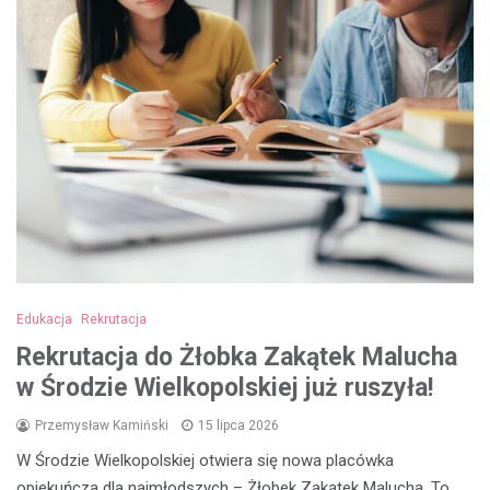
Edukacja
Rekrutacja
Rekrutacja do Żłobka Zakątek Malucha
w Środzie Wielkopolskiej już ruszyła!
Przemysław Kamiński
15 lipca 2026
W Środzie Wielkopolskiej otwiera się nowa placówka
opiekuńcza dla najmłodszych – Żłobek Zakątek Malucha. To…