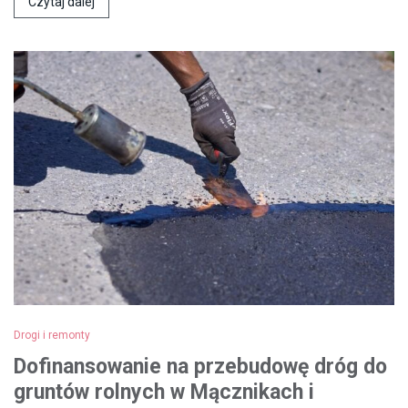
Czytaj dalej
Drogi i remonty
Dofinansowanie na przebudowę dróg do
gruntów rolnych w Mącznikach i