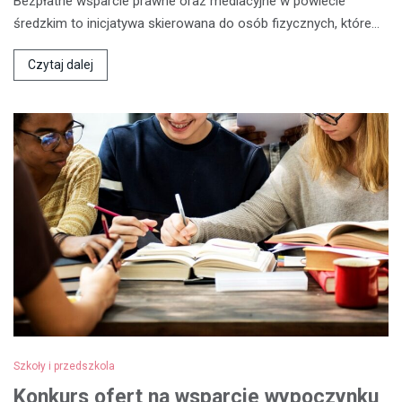
Bezpłatne wsparcie prawne oraz mediacyjne w powiecie
średzkim to inicjatywa skierowana do osób fizycznych, które…
Czytaj dalej
Szkoły i przedszkola
Konkurs ofert na wsparcie wypoczynku