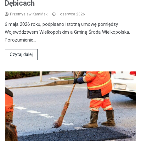
Dębicach
Przemysław Kamiński
1 czerwca 2026
6 maja 2026 roku, podpisano istotną umowę pomiędzy
Województwem Wielkopolskim a Gminą Środa Wielkopolska.
Porozumienie…
Czytaj dalej