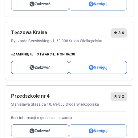
Zadzwoń
Nawiguj
Tęczowa Kraina
★ 3.6
Ryszarda Berwińskiego 1, 63-000 Środa Wielkopolska
ZAMKNIĘTE · OTWARCIE: PON 06:30
Zadzwoń
Nawiguj
Przedszkole nr 4
★ 3.2
Stanisława Staszica 10, 63-000 Środa Wielkopolska
Brak informacji o godzinach otwarcia
Zadzwoń
Nawiguj