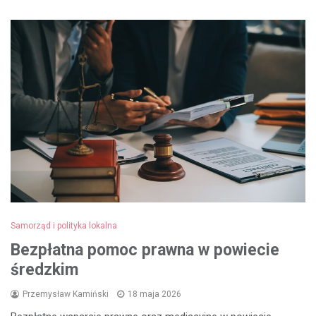
Samorząd i polityka lokalna
Bezpłatna pomoc prawna w powiecie
średzkim
Przemysław Kamiński
18 maja 2026