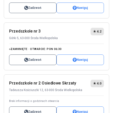
Zadzwoń
Nawiguj
Przedszkole nr 3
★ 4.2
Górki 5, 63-000 Środa Wielkopolska
ZAMKNIĘTE · OTWARCIE: PON 06:30
Zadzwoń
Nawiguj
Przedszkole nr 2 Osiedlowe Skrzaty
★ 4.0
Tadeusza Kościuszki 12, 63-000 Środa Wielkopolska
Brak informacji o godzinach otwarcia
Zadzwoń
Nawiguj