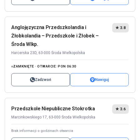
Anglojęzyczna Przedszkolandia i
★ 3.8
Żłobkolandia – Przedszkole i Żłobek –
Środa Wlkp.
Harcerska 23D, 63-000 Środa Wielkopolska
ZAMKNIĘTE · OTWARCIE: PON 06:30
Zadzwoń
Nawiguj
Przedszkole Niepubliczne Stokrotka
★ 3.6
Marcinkowskiego 17, 63-000 Środa Wielkopolska
Brak informacji o godzinach otwarcia