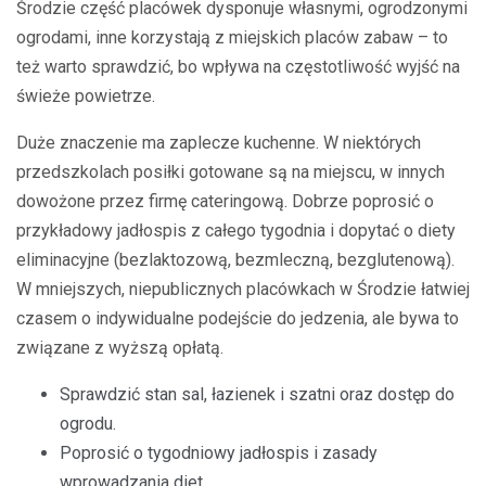
Środzie część placówek dysponuje własnymi, ogrodzonymi
ogrodami, inne korzystają z miejskich placów zabaw – to
też warto sprawdzić, bo wpływa na częstotliwość wyjść na
świeże powietrze.
Duże znaczenie ma zaplecze kuchenne. W niektórych
przedszkolach posiłki gotowane są na miejscu, w innych
dowożone przez firmę cateringową. Dobrze poprosić o
przykładowy jadłospis z całego tygodnia i dopytać o diety
eliminacyjne (bezlaktozową, bezmleczną, bezglutenową).
W mniejszych, niepublicznych placówkach w Środzie łatwiej
czasem o indywidualne podejście do jedzenia, ale bywa to
związane z wyższą opłatą.
Sprawdzić stan sal, łazienek i szatni oraz dostęp do
ogrodu.
Poprosić o tygodniowy jadłospis i zasady
wprowadzania diet.