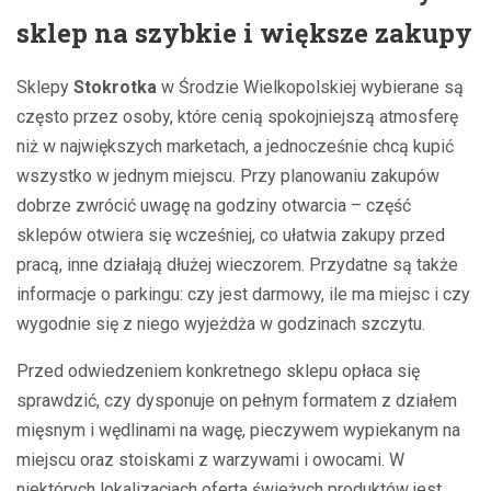
sklep na szybkie i większe zakupy
Sklepy
Stokrotka
w Środzie Wielkopolskiej wybierane są
często przez osoby, które cenią spokojniejszą atmosferę
niż w największych marketach, a jednocześnie chcą kupić
wszystko w jednym miejscu. Przy planowaniu zakupów
dobrze zwrócić uwagę na godziny otwarcia – część
sklepów otwiera się wcześniej, co ułatwia zakupy przed
pracą, inne działają dłużej wieczorem. Przydatne są także
informacje o parkingu: czy jest darmowy, ile ma miejsc i czy
wygodnie się z niego wyjeżdża w godzinach szczytu.
Przed odwiedzeniem konkretnego sklepu opłaca się
sprawdzić, czy dysponuje on pełnym formatem z działem
mięsnym i wędlinami na wagę, pieczywem wypiekanym na
miejscu oraz stoiskami z warzywami i owocami. W
niektórych lokalizacjach oferta świeżych produktów jest