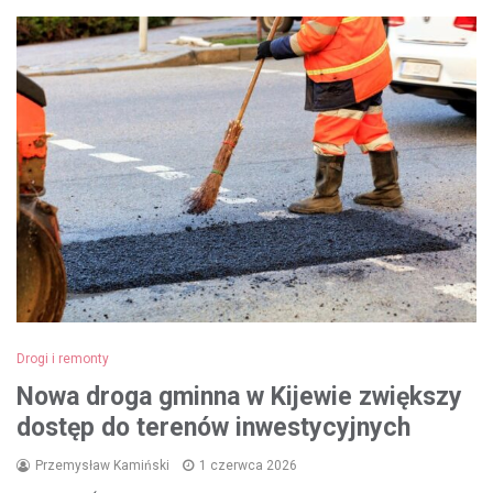
Drogi i remonty
Nowa droga gminna w Kijewie zwiększy
dostęp do terenów inwestycyjnych
Przemysław Kamiński
1 czerwca 2026