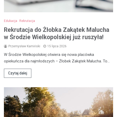
Edukacja
Rekrutacja
Rekrutacja do Żłobka Zakątek Malucha
w Środzie Wielkopolskiej już ruszyła!
Przemysław Kamiński
15 lipca 2026
W Środzie Wielkopolskiej otwiera się nowa placówka
opiekuńcza dla najmłodszych – Żłobek Zakątek Malucha. To…
Czytaj dalej