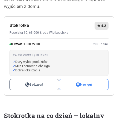
wyjściem z domu.
Stokrotka
★ 4.2
Poselska 10, 63-000 Środa Wielkopolska
OTWARTE DO 22:00
200+ opinii
ZA CO CHWALĄ KLIENCI
Duży wybór produktów
Miła i pomocna obsługa
Dobra lokalizacja
Zadzwoń
Nawiguj
Stokrotka na co dzień – lokalny