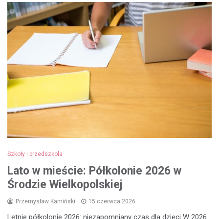
Szkoły i przedszkola
Lato w mieście: Półkolonie 2026 w
Środzie Wielkopolskiej
Przemysław Kamiński
15 czerwca 2026
Letnie półkolonie 2026: niezapomniany czas dla dzieci W 2026