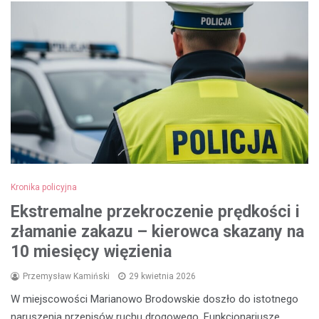
Kronika policyjna
Ekstremalne przekroczenie prędkości i
złamanie zakazu – kierowca skazany na
10 miesięcy więzienia
Przemysław Kamiński
29 kwietnia 2026
W miejscowości Marianowo Brodowskie doszło do istotnego
naruszenia przepisów ruchu drogowego. Funkcjonariusze