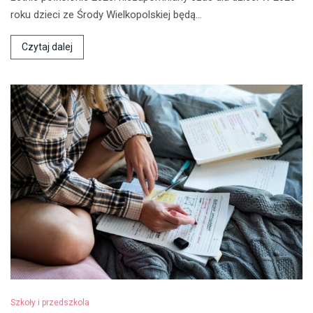
roku dzieci ze Środy Wielkopolskiej będą…
Czytaj dalej
Szkoły i przedszkola