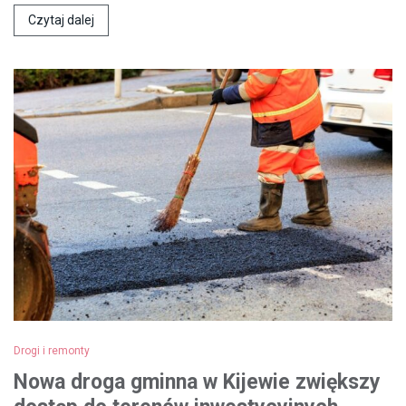
Czytaj dalej
Drogi i remonty
Nowa droga gminna w Kijewie zwiększy