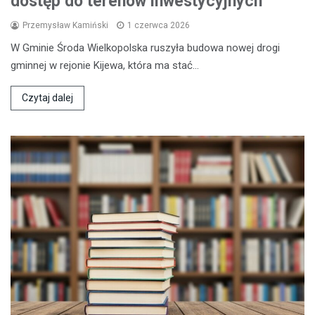
dostęp do terenów inwestycyjnych
Przemysław Kamiński
1 czerwca 2026
W Gminie Środa Wielkopolska ruszyła budowa nowej drogi
gminnej w rejonie Kijewa, która ma stać…
Czytaj dalej