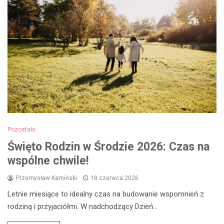
Pozostałe
Święto Rodzin w Środzie 2026: Czas na
wspólne chwile!
Przemysław Kamiński
18 czerwca 2026
Letnie miesiące to idealny czas na budowanie wspomnień z
rodziną i przyjaciółmi. W nadchodzący Dzień…