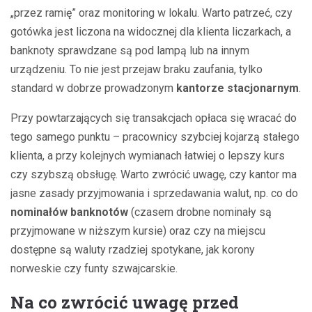
„przez ramię” oraz monitoring w lokalu. Warto patrzeć, czy
gotówka jest liczona na widocznej dla klienta liczarkach, a
banknoty sprawdzane są pod lampą lub na innym
urządzeniu. To nie jest przejaw braku zaufania, tylko
standard w dobrze prowadzonym
kantorze stacjonarnym
.
Przy powtarzających się transakcjach opłaca się wracać do
tego samego punktu – pracownicy szybciej kojarzą stałego
klienta, a przy kolejnych wymianach łatwiej o lepszy kurs
czy szybszą obsługę. Warto zwrócić uwagę, czy kantor ma
jasne zasady przyjmowania i sprzedawania walut, np. co do
nominałów banknotów
(czasem drobne nominały są
przyjmowane w niższym kursie) oraz czy na miejscu
dostępne są waluty rzadziej spotykane, jak korony
norweskie czy funty szwajcarskie.
Na co zwrócić uwagę przed