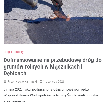
Drogi i remonty
Dofinansowanie na przebudowę dróg do
gruntów rolnych w Mącznikach i
Dębicach
Przemysław Kamiński
1 czerwca 2026
6 maja 2026 roku, podpisano istotną umowę pomiędzy
Województwem Wielkopolskim a Gminą Środa Wielkopolska.
Porozumienie…