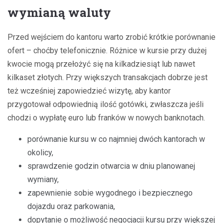
wymianą waluty
Przed wejściem do kantoru warto zrobić krótkie porównanie
ofert – choćby telefonicznie. Różnice w kursie przy dużej
kwocie mogą przełożyć się na kilkadziesiąt lub nawet
kilkaset złotych. Przy większych transakcjach dobrze jest
też wcześniej zapowiedzieć wizytę, aby kantor
przygotował odpowiednią ilość gotówki, zwłaszcza jeśli
chodzi o wypłatę euro lub franków w nowych banknotach.
porównanie kursu w co najmniej dwóch kantorach w
okolicy,
sprawdzenie godzin otwarcia w dniu planowanej
wymiany,
zapewnienie sobie wygodnego i bezpiecznego
dojazdu oraz parkowania,
dopytanie o możliwość negocjacji kursu przy większej