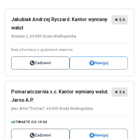
Jakubiak Andrzej Ryszard. Kantor wymiany
★ 5.0
walut
Wałowa 2, 63-000 Środa Wielkopolska
Brak informacji o godzinach otwarcia
Zadzwoń
Nawiguj
Pomarańczarnia s.c. Kantor wymiany walut.
★ 3.6
Jarno A.P.
plac Armii "Poznań", 63-000 Środa Wielkopolska
OTWARTE DO 19:00
Zadzwoń
Nawiguj