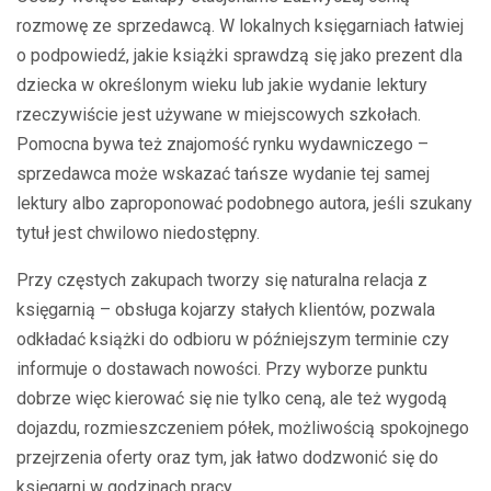
rozmowę ze sprzedawcą. W lokalnych księgarniach łatwiej
o podpowiedź, jakie książki sprawdzą się jako prezent dla
dziecka w określonym wieku lub jakie wydanie lektury
rzeczywiście jest używane w miejscowych szkołach.
Pomocna bywa też znajomość rynku wydawniczego –
sprzedawca może wskazać tańsze wydanie tej samej
lektury albo zaproponować podobnego autora, jeśli szukany
tytuł jest chwilowo niedostępny.
Przy częstych zakupach tworzy się naturalna relacja z
księgarnią – obsługa kojarzy stałych klientów, pozwala
odkładać książki do odbioru w późniejszym terminie czy
informuje o dostawach nowości. Przy wyborze punktu
dobrze więc kierować się nie tylko ceną, ale też wygodą
dojazdu, rozmieszczeniem półek, możliwością spokojnego
przejrzenia oferty oraz tym, jak łatwo dodzwonić się do
księgarni w godzinach pracy.