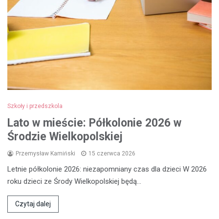
Szkoły i przedszkola
Lato w mieście: Półkolonie 2026 w
Środzie Wielkopolskiej
Przemysław Kamiński
15 czerwca 2026
Letnie półkolonie 2026: niezapomniany czas dla dzieci W 2026
roku dzieci ze Środy Wielkopolskiej będą…
Czytaj dalej