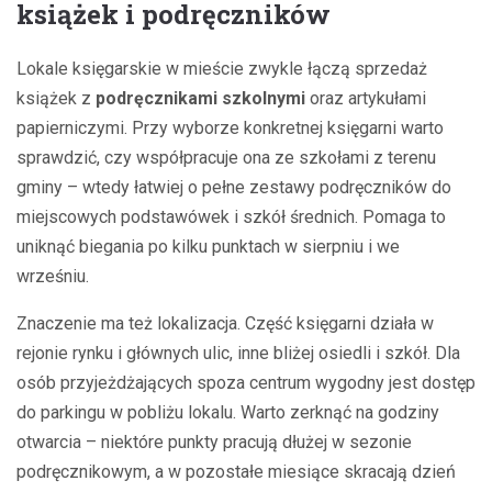
książek i podręczników
Lokale księgarskie w mieście zwykle łączą sprzedaż
książek z
podręcznikami szkolnymi
oraz artykułami
papierniczymi. Przy wyborze konkretnej księgarni warto
sprawdzić, czy współpracuje ona ze szkołami z terenu
gminy – wtedy łatwiej o pełne zestawy podręczników do
miejscowych podstawówek i szkół średnich. Pomaga to
uniknąć biegania po kilku punktach w sierpniu i we
wrześniu.
Znaczenie ma też lokalizacja. Część księgarni działa w
rejonie rynku i głównych ulic, inne bliżej osiedli i szkół. Dla
osób przyjeżdżających spoza centrum wygodny jest dostęp
do parkingu w pobliżu lokalu. Warto zerknąć na godziny
otwarcia – niektóre punkty pracują dłużej w sezonie
podręcznikowym, a w pozostałe miesiące skracają dzień