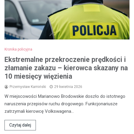
Kronika policyjna
Ekstremalne przekroczenie prędkości i
złamanie zakazu – kierowca skazany na
10 miesięcy więzienia
Przemysław Kamiński
29 kwietnia 2026
W miejscowości Marianowo Brodowskie doszło do istotnego
naruszenia przepisów ruchu drogowego. Funkcjonariusze
zatrzymali kierowcę Volkswagena…
Czytaj dalej