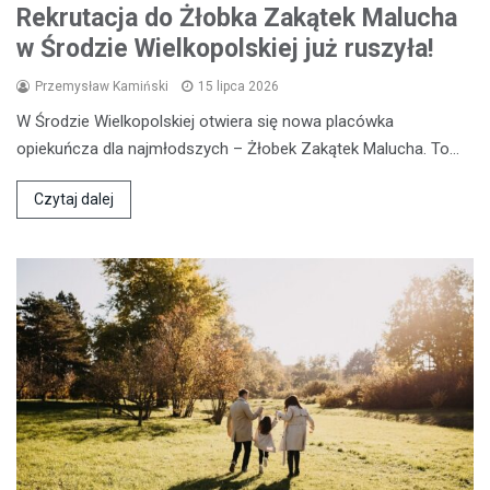
Rekrutacja do Żłobka Zakątek Malucha
w Środzie Wielkopolskiej już ruszyła!
Przemysław Kamiński
15 lipca 2026
W Środzie Wielkopolskiej otwiera się nowa placówka
opiekuńcza dla najmłodszych – Żłobek Zakątek Malucha. To…
Czytaj dalej