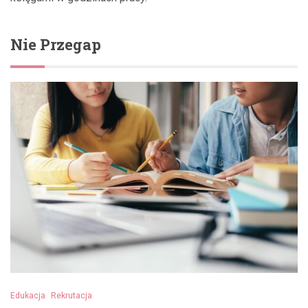
Nie Przegap
Edukacja
Rekrutacja