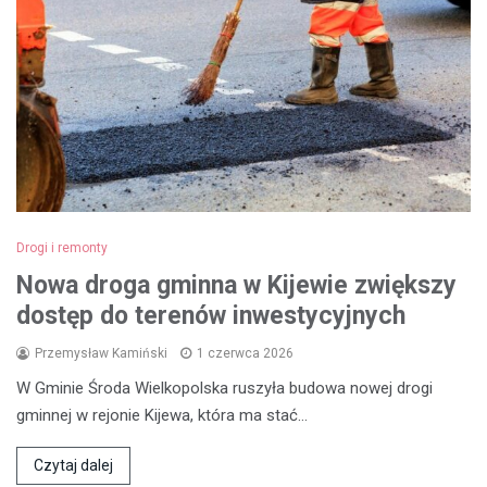
Drogi i remonty
Nowa droga gminna w Kijewie zwiększy
dostęp do terenów inwestycyjnych
Przemysław Kamiński
1 czerwca 2026
W Gminie Środa Wielkopolska ruszyła budowa nowej drogi
gminnej w rejonie Kijewa, która ma stać…
Czytaj dalej