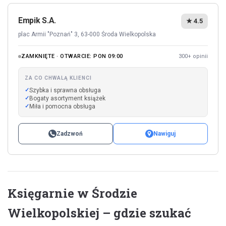
Empik S.A.
★ 4.5
plac Armii "Poznań" 3, 63-000 Środa Wielkopolska
ZAMKNIĘTE · OTWARCIE: PON 09:00
300+ opinii
ZA CO CHWALĄ KLIENCI
Szybka i sprawna obsługa
Bogaty asortyment książek
Miła i pomocna obsługa
Zadzwoń
Nawiguj
Księgarnie w Środzie
Wielkopolskiej – gdzie szukać