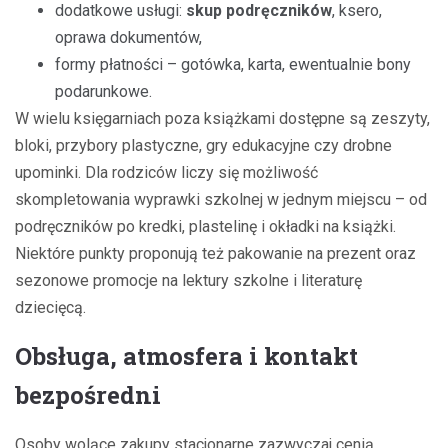
dodatkowe usługi:
skup podręczników
, ksero,
oprawa dokumentów,
formy płatności – gotówka, karta, ewentualnie bony
podarunkowe.
W wielu księgarniach poza książkami dostępne są zeszyty,
bloki, przybory plastyczne, gry edukacyjne czy drobne
upominki. Dla rodziców liczy się możliwość
skompletowania wyprawki szkolnej w jednym miejscu – od
podręczników po kredki, plastelinę i okładki na książki.
Niektóre punkty proponują też pakowanie na prezent oraz
sezonowe promocje na lektury szkolne i literaturę
dziecięcą.
Obsługa, atmosfera i kontakt
bezpośredni
Osoby wolące zakupy stacjonarne zazwyczaj cenią