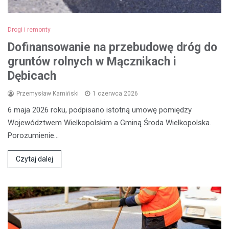
Drogi i remonty
Dofinansowanie na przebudowę dróg do
gruntów rolnych w Mącznikach i
Dębicach
Przemysław Kamiński
1 czerwca 2026
6 maja 2026 roku, podpisano istotną umowę pomiędzy
Województwem Wielkopolskim a Gminą Środa Wielkopolska.
Porozumienie…
Czytaj dalej