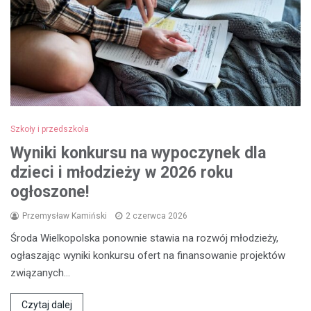
Szkoły i przedszkola
Wyniki konkursu na wypoczynek dla
dzieci i młodzieży w 2026 roku
ogłoszone!
Przemysław Kamiński
2 czerwca 2026
Środa Wielkopolska ponownie stawia na rozwój młodzieży,
ogłaszając wyniki konkursu ofert na finansowanie projektów
związanych…
Czytaj dalej