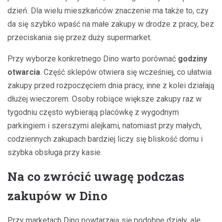
dzień. Dla wielu mieszkańców znaczenie ma także to, czy
da się szybko wpaść na małe zakupy w drodze z pracy, bez
przeciskania się przez duży supermarket.
Przy wyborze konkretnego Dino warto porównać
godziny
otwarcia
. Część sklepów otwiera się wcześniej, co ułatwia
zakupy przed rozpoczęciem dnia pracy, inne z kolei działają
dłużej wieczorem. Osoby robiące większe zakupy raz w
tygodniu często wybierają placówkę z wygodnym
parkingiem i szerszymi alejkami, natomiast przy małych,
codziennych zakupach bardziej liczy się bliskość domu i
szybka obsługa przy kasie.
Na co zwrócić uwagę podczas
zakupów w Dino
Przy marketach Dino powtarzają się podobne działy, ale