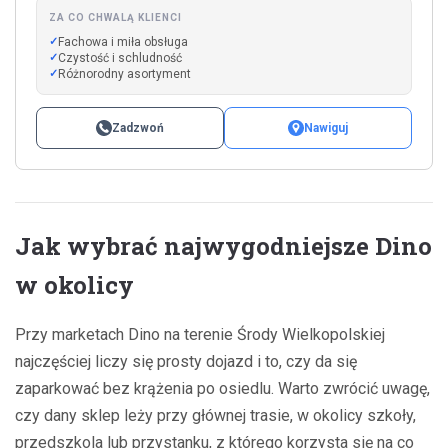
ZA CO CHWALĄ KLIENCI
Fachowa i miła obsługa
Czystość i schludność
Różnorodny asortyment
Zadzwoń
Nawiguj
Jak wybrać najwygodniejsze Dino
w okolicy
Przy marketach Dino na terenie Środy Wielkopolskiej
najczęściej liczy się prosty dojazd i to, czy da się
zaparkować bez krążenia po osiedlu. Warto zwrócić uwagę,
czy dany sklep leży przy głównej trasie, w okolicy szkoły,
przedszkola lub przystanku, z którego korzysta się na co