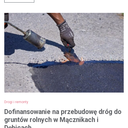
Drogi i remonty
Dofinansowanie na przebudowę dróg do
gruntów rolnych w Mącznikach i
Dębicach