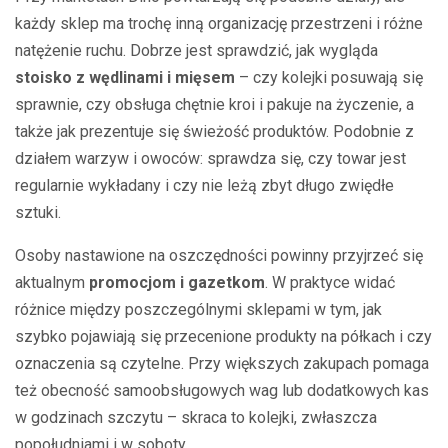
każdy sklep ma trochę inną organizację przestrzeni i różne
natężenie ruchu. Dobrze jest sprawdzić, jak wygląda
stoisko z wędlinami i mięsem
– czy kolejki posuwają się
sprawnie, czy obsługa chętnie kroi i pakuje na życzenie, a
także jak prezentuje się świeżość produktów. Podobnie z
działem warzyw i owoców: sprawdza się, czy towar jest
regularnie wykładany i czy nie leżą zbyt długo zwiędłe
sztuki.
Osoby nastawione na oszczędności powinny przyjrzeć się
aktualnym
promocjom i gazetkom
. W praktyce widać
różnice między poszczególnymi sklepami w tym, jak
szybko pojawiają się przecenione produkty na półkach i czy
oznaczenia są czytelne. Przy większych zakupach pomaga
też obecność samoobsługowych wag lub dodatkowych kas
w godzinach szczytu – skraca to kolejki, zwłaszcza
popołudniami i w soboty.