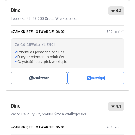
Dino
★ 4.3
Topolska 25, 63-000 Środa Wielkopolska
ZAMKNIĘTE · OTWARCIE: 06:00
500+ opinii
ZA CO CHWALĄ KLIENCI
Przemiła i pomocna obsługa
Duży asortyment produktów
Czystość i porządek w sklepie
Zadzwoń
Nawiguj
Dino
★ 4.1
Żwirki i Wigury 3C, 63-000 Środa Wielkopolska
ZAMKNIĘTE · OTWARCIE: 06:00
400+ opinii