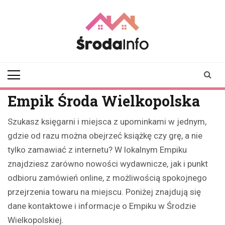
Skip
to
content
srodainfo.pl
Twoje źródło
informacji ze Środy
Wielkopolskiej
Empik Środa Wielkopolska
Szukasz księgarni i miejsca z upominkami w jednym,
gdzie od razu można obejrzeć książkę czy grę, a nie
tylko zamawiać z internetu? W lokalnym Empiku
znajdziesz zarówno nowości wydawnicze, jak i punkt
odbioru zamówień online, z możliwością spokojnego
przejrzenia towaru na miejscu. Poniżej znajdują się
dane kontaktowe i informacje o Empiku w Środzie
Wielkopolskiej.