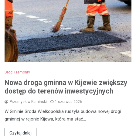
Drogi i remonty
Nowa droga gminna w Kijewie zwiększy
dostęp do terenów inwestycyjnych
Przemysław Kamiński
1 czerwca 2026
W Gminie Środa Wielkopolska ruszyła budowa nowej drogi
gminnej w rejonie Kijewa, która ma stać…
Czytaj dalej