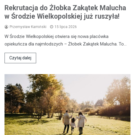
Rekrutacja do Żłobka Zakątek Malucha
w Środzie Wielkopolskiej już ruszyła!
Przemysław Kamiński
15 lipca 2026
W Środzie Wielkopolskiej otwiera się nowa placówka
opiekuńcza dla najmłodszych – Żłobek Zakątek Malucha. To…
Czytaj dalej