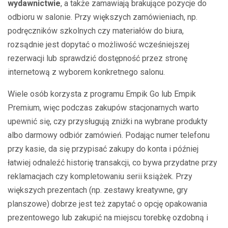
wydawnictwie
, a także zamawiają brakujące pozycje do
odbioru w salonie. Przy większych zamówieniach, np.
podręczników szkolnych czy materiałów do biura,
rozsądnie jest dopytać o możliwość wcześniejszej
rezerwacji lub sprawdzić dostępność przez stronę
internetową z wyborem konkretnego salonu.
Wiele osób korzysta z programu Empik Go lub Empik
Premium, więc podczas zakupów stacjonarnych warto
upewnić się, czy przysługują zniżki na wybrane produkty
albo darmowy odbiór zamówień. Podając numer telefonu
przy kasie, da się przypisać zakupy do konta i później
łatwiej odnaleźć historię transakcji, co bywa przydatne przy
reklamacjach czy kompletowaniu serii książek. Przy
większych prezentach (np. zestawy kreatywne, gry
planszowe) dobrze jest też zapytać o opcję opakowania
prezentowego lub zakupić na miejscu torebkę ozdobną i