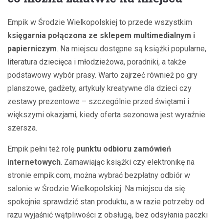
Empik w Środzie Wielkopolskiej to przede wszystkim
księgarnia połączona ze sklepem multimedialnym i
papierniczym
. Na miejscu dostępne są książki popularne,
literatura dziecięca i młodzieżowa, poradniki, a także
podstawowy wybór prasy. Warto zajrzeć również po gry
planszowe, gadżety, artykuły kreatywne dla dzieci czy
zestawy prezentowe – szczególnie przed świętami i
większymi okazjami, kiedy oferta sezonowa jest wyraźnie
szersza.
Empik pełni też rolę
punktu odbioru zamówień
internetowych
. Zamawiając książki czy elektronikę na
stronie empik.com, można wybrać bezpłatny odbiór w
salonie w Środzie Wielkopolskiej. Na miejscu da się
spokojnie sprawdzić stan produktu, a w razie potrzeby od
razu wyjaśnić wątpliwości z obsługą, bez odsyłania paczki