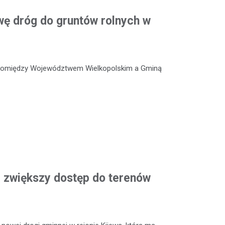
ę dróg do gruntów rolnych w
 pomiędzy Województwem Wielkopolskim a Gminą
 zwiększy dostęp do terenów