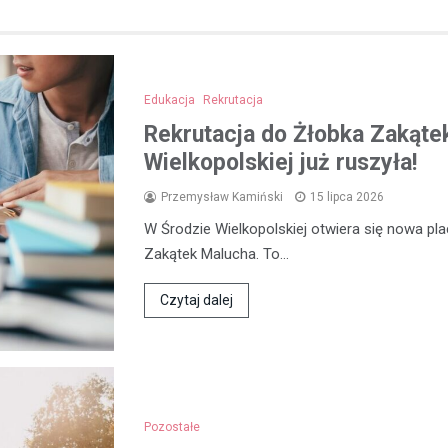
Edukacja
Rekrutacja
Rekrutacja do Żłobka Zakąte
Wielkopolskiej już ruszyła!
Przemysław Kamiński
15 lipca 2026
W Środzie Wielkopolskiej otwiera się nowa p
Zakątek Malucha. To…
Czytaj dalej
Pozostałe