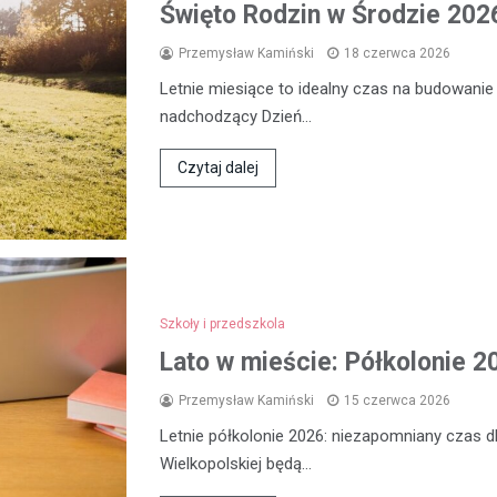
Święto Rodzin w Środzie 2026
Przemysław Kamiński
18 czerwca 2026
Letnie miesiące to idealny czas na budowanie
nadchodzący Dzień…
Czytaj dalej
Szkoły i przedszkola
Lato w mieście: Półkolonie 2
Przemysław Kamiński
15 czerwca 2026
Letnie półkolonie 2026: niezapomniany czas dl
Wielkopolskiej będą…