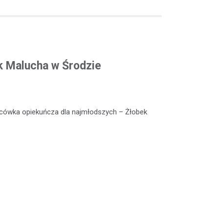
k Malucha w Środzie
lacówka opiekuńcza dla najmłodszych – Żłobek