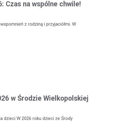
: Czas na wspólne chwile!
 wspomnień z rodziną i przyjaciółmi. W
026 w Środzie Wielkopolskiej
a dzieci W 2026 roku dzieci ze Środy