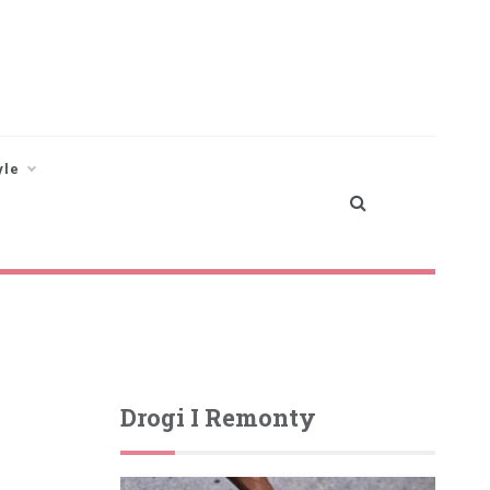
yle
Drogi I Remonty