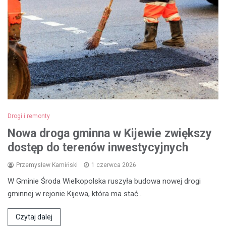
Drogi i remonty
Nowa droga gminna w Kijewie zwiększy
dostęp do terenów inwestycyjnych
Przemysław Kamiński
1 czerwca 2026
W Gminie Środa Wielkopolska ruszyła budowa nowej drogi
gminnej w rejonie Kijewa, która ma stać…
Czytaj dalej