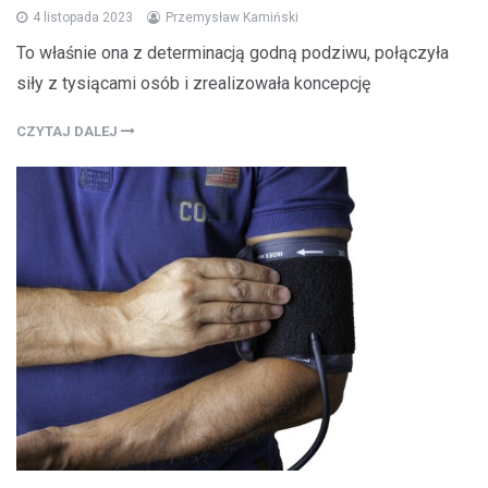
4 listopada 2023
Przemysław Kamiński
To właśnie ona z determinacją godną podziwu, połączyła
siły z tysiącami osób i zrealizowała koncepcję
CZYTAJ DALEJ