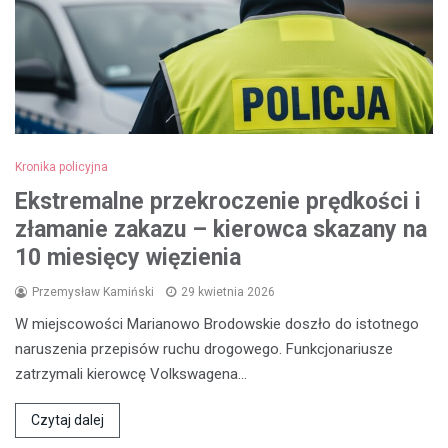
Kronika policyjna
Ekstremalne przekroczenie prędkości i
złamanie zakazu – kierowca skazany na
10 miesięcy więzienia
Przemysław Kamiński
29 kwietnia 2026
W miejscowości Marianowo Brodowskie doszło do istotnego
naruszenia przepisów ruchu drogowego. Funkcjonariusze
zatrzymali kierowcę Volkswagena…
Czytaj dalej