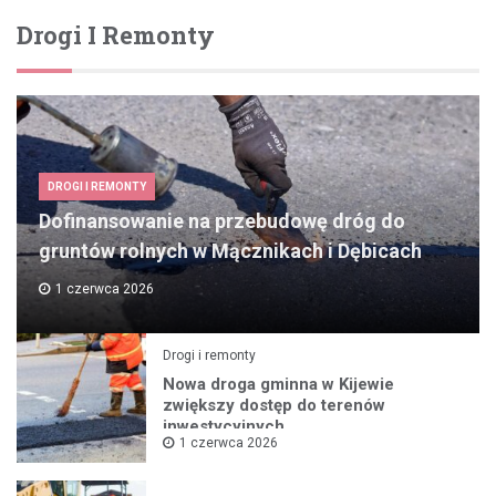
Drogi I Remonty
DROGI I REMONTY
Dofinansowanie na przebudowę dróg do
gruntów rolnych w Mącznikach i Dębicach
1 czerwca 2026
Drogi i remonty
Nowa droga gminna w Kijewie
zwiększy dostęp do terenów
inwestycyjnych
1 czerwca 2026