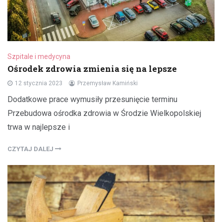
Szpitale i medycyna
Ośrodek zdrowia zmienia się na lepsze
12 stycznia 2023
Przemysław Kamiński
Dodatkowe prace wymusiły przesunięcie terminu
Przebudowa ośrodka zdrowia w Środzie Wielkopolskiej
trwa w najlepsze i
CZYTAJ DALEJ