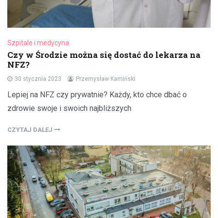
Szpitale i medycyna
Czy w Środzie można się dostać do lekarza na
NFZ?
30 stycznia 2023
Przemysław Kamiński
Lepiej na NFZ czy prywatnie? Każdy, kto chce dbać o
zdrowie swoje i swoich najbliższych
CZYTAJ DALEJ