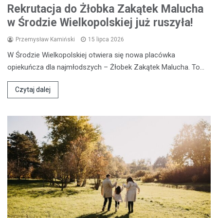
Rekrutacja do Żłobka Zakątek Malucha
w Środzie Wielkopolskiej już ruszyła!
Przemysław Kamiński
15 lipca 2026
W Środzie Wielkopolskiej otwiera się nowa placówka
opiekuńcza dla najmłodszych – Żłobek Zakątek Malucha. To…
Czytaj dalej