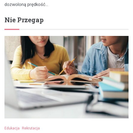
dozwoloną prędkość…
Nie Przegap
Edukacja
Rekrutacja