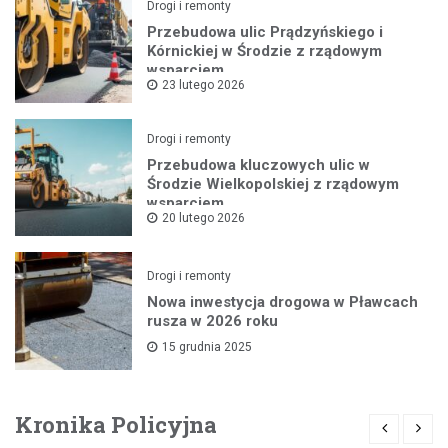
Drogi i remonty
Przebudowa ulic Prądzyńskiego i
Kórnickiej w Środzie z rządowym
wsparciem
23 lutego 2026
Drogi i remonty
Przebudowa kluczowych ulic w
Środzie Wielkopolskiej z rządowym
wsparciem
20 lutego 2026
Drogi i remonty
Nowa inwestycja drogowa w Pławcach
rusza w 2026 roku
15 grudnia 2025
Kronika Policyjna