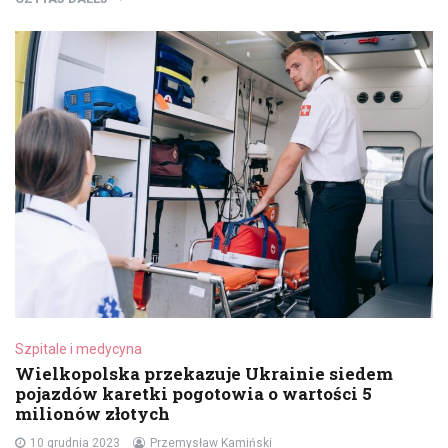
Szpitale i medycyna
Wielkopolska przekazuje Ukrainie siedem
pojazdów karetki pogotowia o wartości 5
milionów złotych
10 grudnia 2023
Przemysław Kamiński