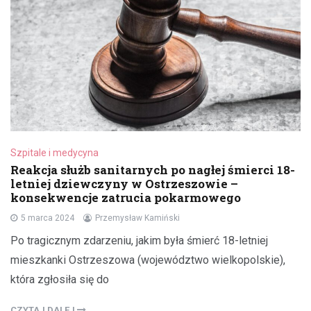
Szpitale i medycyna
Reakcja służb sanitarnych po nagłej śmierci 18-
letniej dziewczyny w Ostrzeszowie –
konsekwencje zatrucia pokarmowego
5 marca 2024
Przemysław Kamiński
Po tragicznym zdarzeniu, jakim była śmierć 18-letniej
mieszkanki Ostrzeszowa (województwo wielkopolskie),
która zgłosiła się do
CZYTAJ DALEJ