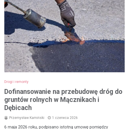
Drogi i remonty
Dofinansowanie na przebudowę dróg do
gruntów rolnych w Mącznikach i
Dębicach
Przemysław Kamiński
1 czerwca 2026
6 maja 2026 roku, podpisano istotną umowę pomiędzy