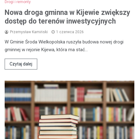
Drogi i remonty
Nowa droga gminna w Kijewie zwiększy
dostęp do terenów inwestycyjnych
Przemysław Kamiński
1 czerwca 2026
W Gminie Środa Wielkopolska ruszyła budowa nowej drogi
gminnej w rejonie Kijewa, która ma stać…
Czytaj dalej