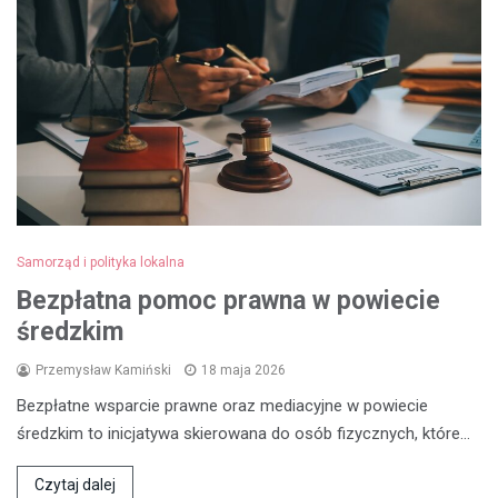
Samorząd i polityka lokalna
Bezpłatna pomoc prawna w powiecie
średzkim
Przemysław Kamiński
18 maja 2026
Bezpłatne wsparcie prawne oraz mediacyjne w powiecie
średzkim to inicjatywa skierowana do osób fizycznych, które…
Czytaj dalej