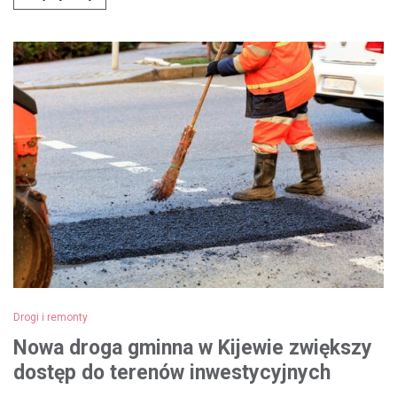
Drogi i remonty
Nowa droga gminna w Kijewie zwiększy
dostęp do terenów inwestycyjnych