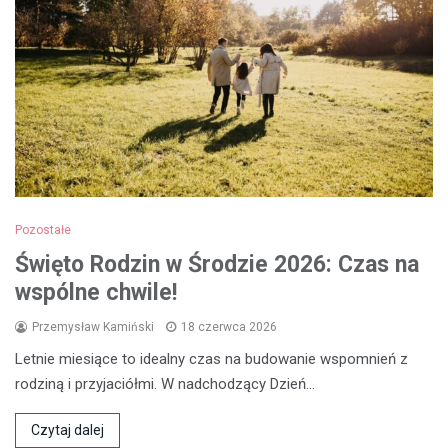
Pozostałe
Święto Rodzin w Środzie 2026: Czas na
wspólne chwile!
Przemysław Kamiński
18 czerwca 2026
Letnie miesiące to idealny czas na budowanie wspomnień z
rodziną i przyjaciółmi. W nadchodzący Dzień…
Czytaj dalej