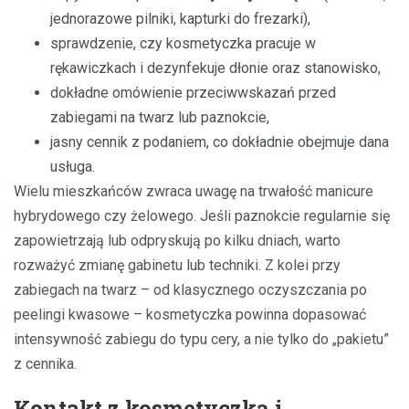
jednorazowe pilniki, kapturki do frezarki),
sprawdzenie, czy kosmetyczka pracuje w
rękawiczkach i dezynfekuje dłonie oraz stanowisko,
dokładne omówienie przeciwwskazań przed
zabiegami na twarz lub paznokcie,
jasny cennik z podaniem, co dokładnie obejmuje dana
usługa.
Wielu mieszkańców zwraca uwagę na trwałość manicure
hybrydowego czy żelowego. Jeśli paznokcie regularnie się
zapowietrzają lub odpryskują po kilku dniach, warto
rozważyć zmianę gabinetu lub techniki. Z kolei przy
zabiegach na twarz – od klasycznego oczyszczania po
peelingi kwasowe – kosmetyczka powinna dopasować
intensywność zabiegu do typu cery, a nie tylko do „pakietu”
z cennika.
Kontakt z kosmetyczką i