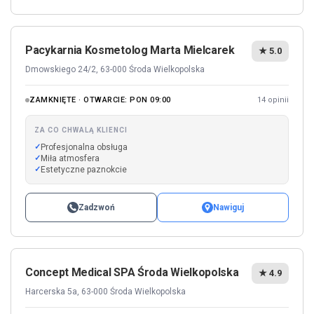
Pacykarnia Kosmetolog Marta Mielcarek
★ 5.0
Dmowskiego 24/2, 63-000 Środa Wielkopolska
ZAMKNIĘTE · OTWARCIE: PON 09:00
14 opinii
ZA CO CHWALĄ KLIENCI
Profesjonalna obsługa
Miła atmosfera
Estetyczne paznokcie
Zadzwoń
Nawiguj
Concept Medical SPA Środa Wielkopolska
★ 4.9
Harcerska 5a, 63-000 Środa Wielkopolska