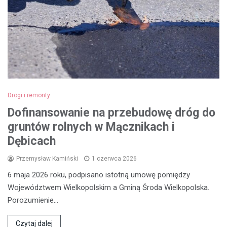
Drogi i remonty
Dofinansowanie na przebudowę dróg do
gruntów rolnych w Mącznikach i
Dębicach
Przemysław Kamiński
1 czerwca 2026
6 maja 2026 roku, podpisano istotną umowę pomiędzy
Województwem Wielkopolskim a Gminą Środa Wielkopolska.
Porozumienie…
Czytaj dalej