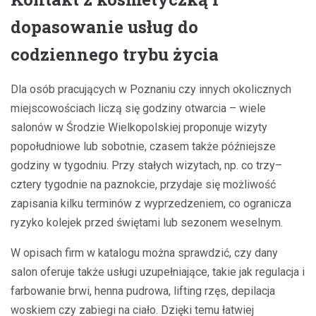
dopasowanie usług do
codziennego trybu życia
Dla osób pracujących w Poznaniu czy innych okolicznych
miejscowościach liczą się godziny otwarcia – wiele
salonów w Środzie Wielkopolskiej proponuje wizyty
popołudniowe lub sobotnie, czasem także późniejsze
godziny w tygodniu. Przy stałych wizytach, np. co trzy–
cztery tygodnie na paznokcie, przydaje się możliwość
zapisania kilku terminów z wyprzedzeniem, co ogranicza
ryzyko kolejek przed świętami lub sezonem weselnym.
W opisach firm w katalogu można sprawdzić, czy dany
salon oferuje także usługi uzupełniające, takie jak regulacja i
farbowanie brwi, henna pudrowa, lifting rzęs, depilacja
woskiem czy zabiegi na ciało. Dzięki temu łatwiej