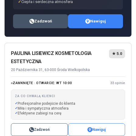
Ciepła i serdeczna atmosfera
Zadzwoń
Nawiguj
PAULINA LISIEWICZ KOSMETOLOGIA
★ 5.0
ESTETYCZNA
20 Października 31, 63-000 Środa Wielkopolska
ZAMKNIĘTE · OTWARCIE: WT 10:00
33 opinie
ZA CO CHWALĄ KLIENCI
Profesjonalne podejście do klienta
Miła i sympatyczna atmosfera
Efektywne zabiegi na cerę
Zadzwoń
Nawiguj