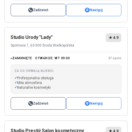
Zadzwoń
Nawiguj
Studio Urody "Lady"
★ 4.9
Sportowa 7, 63-000 Środa Wielkopolska
ZAMKNIĘTE · OTWARCIE: WT 09:00
37 opinii
ZA CO CHWALĄ KLIENCI
Profesjonalna obsługa
Miła atmosfera
Naturalne kosmetyki
Zadzwoń
Nawiguj
Studio Prestiż Salon kosmetyczny
★ 4.9