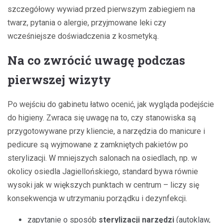
szczegółowy wywiad przed pierwszym zabiegiem na
twarz, pytania o alergie, przyjmowane leki czy
wcześniejsze doświadczenia z kosmetyką.
Na co zwrócić uwagę podczas
pierwszej wizyty
Po wejściu do gabinetu łatwo ocenić, jak wygląda podejście
do higieny. Zwraca się uwagę na to, czy stanowiska są
przygotowywane przy kliencie, a narzędzia do manicure i
pedicure są wyjmowane z zamkniętych pakietów po
sterylizacji. W mniejszych salonach na osiedlach, np. w
okolicy osiedla Jagiellońskiego, standard bywa równie
wysoki jak w większych punktach w centrum – liczy się
konsekwencja w utrzymaniu porządku i dezynfekcji.
zapytanie o sposób
sterylizacji narzędzi
(autoklaw,