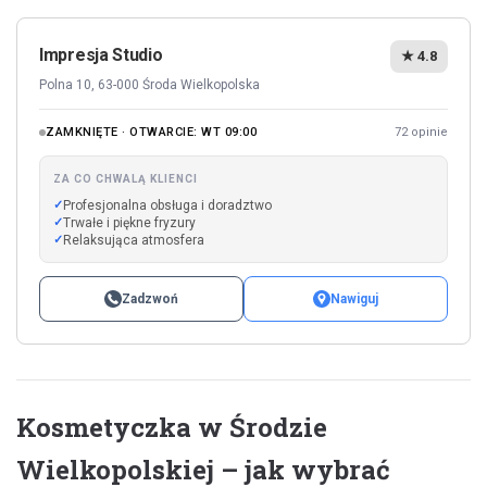
Impresja Studio
★ 4.8
Polna 10, 63-000 Środa Wielkopolska
ZAMKNIĘTE · OTWARCIE: WT 09:00
72 opinie
ZA CO CHWALĄ KLIENCI
Profesjonalna obsługa i doradztwo
Trwałe i piękne fryzury
Relaksująca atmosfera
Zadzwoń
Nawiguj
Kosmetyczka w Środzie
Wielkopolskiej – jak wybrać