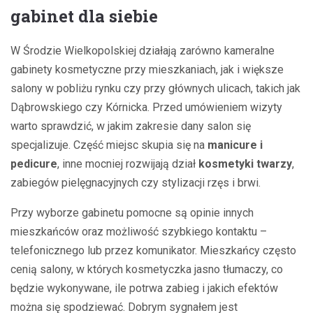
gabinet dla siebie
W Środzie Wielkopolskiej działają zarówno kameralne
gabinety kosmetyczne przy mieszkaniach, jak i większe
salony w pobliżu rynku czy przy głównych ulicach, takich jak
Dąbrowskiego czy Kórnicka. Przed umówieniem wizyty
warto sprawdzić, w jakim zakresie dany salon się
specjalizuje. Część miejsc skupia się na
manicure i
pedicure
, inne mocniej rozwijają dział
kosmetyki twarzy
,
zabiegów pielęgnacyjnych czy stylizacji rzęs i brwi.
Przy wyborze gabinetu pomocne są opinie innych
mieszkańców oraz możliwość szybkiego kontaktu –
telefonicznego lub przez komunikator. Mieszkańcy często
cenią salony, w których kosmetyczka jasno tłumaczy, co
będzie wykonywane, ile potrwa zabieg i jakich efektów
można się spodziewać. Dobrym sygnałem jest