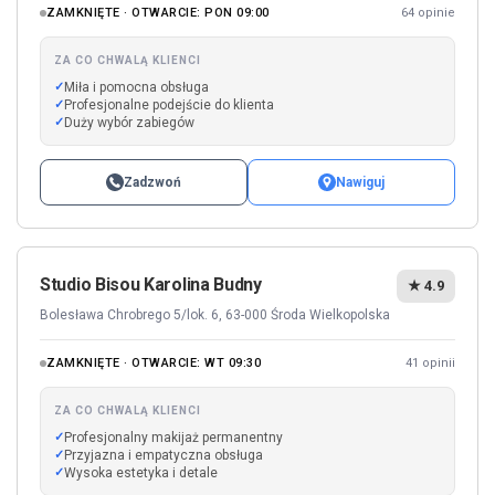
ZAMKNIĘTE · OTWARCIE: PON 09:00
64 opinie
ZA CO CHWALĄ KLIENCI
Miła i pomocna obsługa
Profesjonalne podejście do klienta
Duży wybór zabiegów
Zadzwoń
Nawiguj
Studio Bisou Karolina Budny
★ 4.9
Bolesława Chrobrego 5/lok. 6, 63-000 Środa Wielkopolska
ZAMKNIĘTE · OTWARCIE: WT 09:30
41 opinii
ZA CO CHWALĄ KLIENCI
Profesjonalny makijaż permanentny
Przyjazna i empatyczna obsługa
Wysoka estetyka i detale