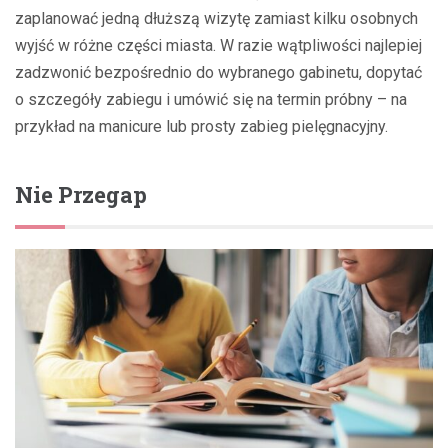
zaplanować jedną dłuższą wizytę zamiast kilku osobnych
wyjść w różne części miasta. W razie wątpliwości najlepiej
zadzwonić bezpośrednio do wybranego gabinetu, dopytać
o szczegóły zabiegu i umówić się na termin próbny – na
przykład na manicure lub prosty zabieg pielęgnacyjny.
Nie Przegap