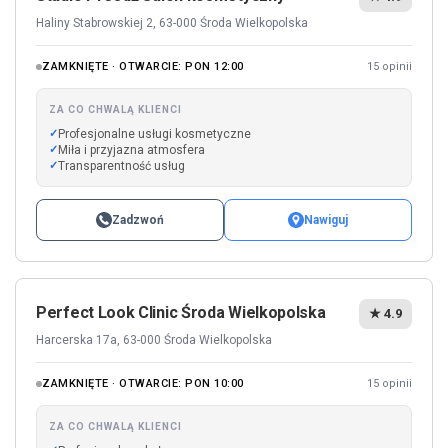
Haliny Stabrowskiej 2, 63-000 Środa Wielkopolska
ZAMKNIĘTE · OTWARCIE: PON 12:00
15 opinii
ZA CO CHWALĄ KLIENCI
Profesjonalne usługi kosmetyczne
Miła i przyjazna atmosfera
Transparentność usług
Zadzwoń
Nawiguj
Perfect Look Clinic Środa Wielkopolska
★ 4.9
Harcerska 17a, 63-000 Środa Wielkopolska
ZAMKNIĘTE · OTWARCIE: PON 10:00
15 opinii
ZA CO CHWALĄ KLIENCI