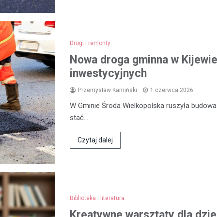
Drogi i remonty
Nowa droga gminna w Kijewie
inwestycyjnych
Przemysław Kamiński
1 czerwca 2026
W Gminie Środa Wielkopolska ruszyła budowa n
stać…
Czytaj dalej
Biblioteka i literatura
Kreatywne warsztaty dla dzie