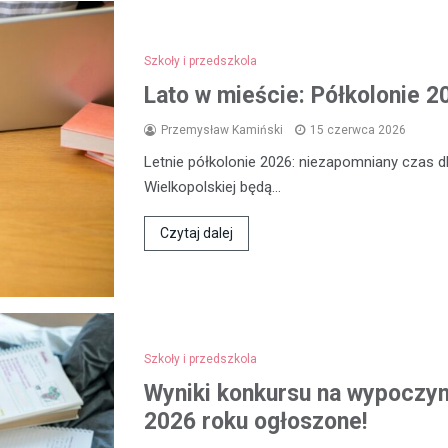
Szkoły i przedszkola
Lato w mieście: Półkolonie 2
Przemysław Kamiński
15 czerwca 2026
Letnie półkolonie 2026: niezapomniany czas dl
Wielkopolskiej będą…
Czytaj dalej
Szkoły i przedszkola
Wyniki konkursu na wypoczyne
2026 roku ogłoszone!