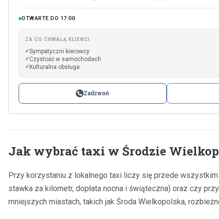
OTWARTE DO 17:00
ZA CO CHWALĄ KLIENCI
Sympatyczni kierowcy
Czystość w samochodach
Kulturalna obsługa
Zadzwoń
Jak wybrać taxi w Środzie Wielkop
Przy korzystaniu z lokalnego taxi liczy się przede wszystki
stawka za kilometr, dopłata nocna i świąteczna) oraz czy prz
mniejszych miastach, takich jak Środa Wielkopolska, rozbież