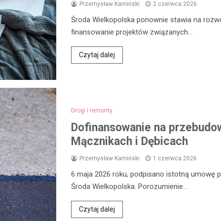
Przemysław Kamiński
2 czerwca 2026
Środa Wielkopolska ponownie stawia na rozwój
finansowanie projektów związanych…
Czytaj dalej
Drogi i remonty
Dofinansowanie na przebudow
Mącznikach i Dębicach
Przemysław Kamiński
1 czerwca 2026
6 maja 2026 roku, podpisano istotną umowę
Środa Wielkopolska. Porozumienie…
Czytaj dalej