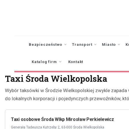
Skip
to
content
Bezpieczeństwo
Transport
Miasto
K
Katalog firm
Kontakt
Taxi Środa Wielkopolska
Wybór taksówki w Środzie Wielkopolskiej zwykle zapada w
do lokalnych korporacji i pojedynczych przewoźników, któ
Taxi osobowe Środa Wlkp Mirosław Perkielewicz
Generała Tadeusza Kutrzeby 2, 63-000 Środa Wielkopolska