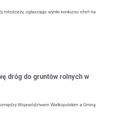
 młodzieży, ogłaszając wyniki konkursu ofert na
ę dróg do gruntów rolnych w
 pomiędzy Województwem Wielkopolskim a Gminą