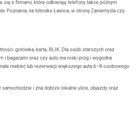
 się z firmami, które odbierają telefony także późnym
: do Poznania, na lotnisko Ławica, w stronę Zaniemyśla czy
ności: gotówka, karta, BLIK. Dla osób starszych oraz
m i bagażami oraz czy auto ma niski próg i wygodne
, małe meble) lub rezerwacji większego auta 6–8 osobowego
 samochodzie i zna dobrze lokalne ulice, objazdy oraz