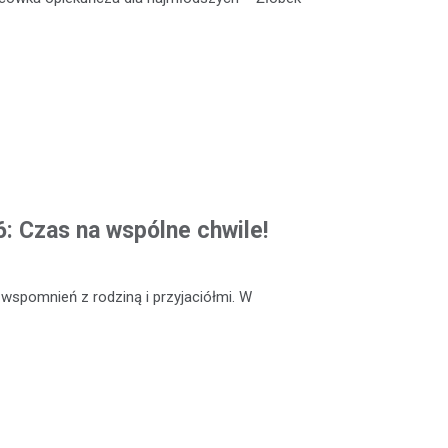
: Czas na wspólne chwile!
 wspomnień z rodziną i przyjaciółmi. W