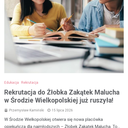
Edukacja
Rekrutacja
Rekrutacja do Żłobka Zakątek Malucha
w Środzie Wielkopolskiej już ruszyła!
Przemysław Kamiński
15 lipca 2026
W Środzie Wielkopolskiej otwiera się nowa placówka
opiekuńcza dla najmłodszych – Żłobek Zakątek Malucha. To…