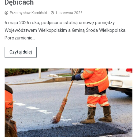
Dębicach
Przemysław Kamiński
1 czerwca 2026
6 maja 2026 roku, podpisano istotną umowę pomiędzy
Województwem Wielkopolskim a Gminą Środa Wielkopolska.
Porozumienie…
Czytaj dalej