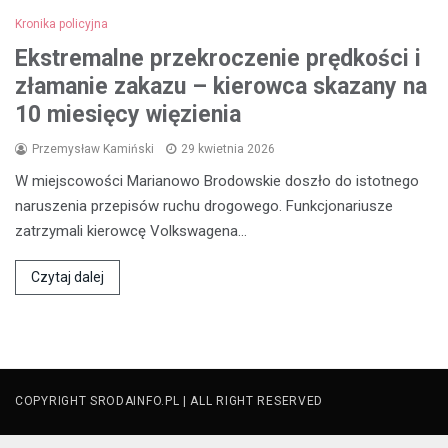
Kronika policyjna
Ekstremalne przekroczenie prędkości i
złamanie zakazu – kierowca skazany na
10 miesięcy więzienia
Przemysław Kamiński
29 kwietnia 2026
W miejscowości Marianowo Brodowskie doszło do istotnego
naruszenia przepisów ruchu drogowego. Funkcjonariusze
zatrzymali kierowcę Volkswagena…
Czytaj dalej
COPYRIGHT SRODAINFO.PL | ALL RIGHT RESERVED