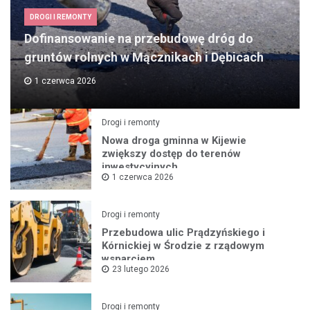
DROGI I REMONTY
Dofinansowanie na przebudowę dróg do
gruntów rolnych w Mącznikach i Dębicach
1 czerwca 2026
Drogi i remonty
Nowa droga gminna w Kijewie
zwiększy dostęp do terenów
inwestycyjnych
1 czerwca 2026
Drogi i remonty
Przebudowa ulic Prądzyńskiego i
Kórnickiej w Środzie z rządowym
wsparciem
23 lutego 2026
Drogi i remonty