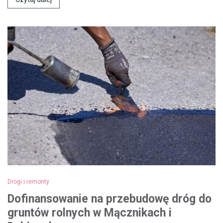
Drogi i remonty
Dofinansowanie na przebudowę dróg do
gruntów rolnych w Mącznikach i