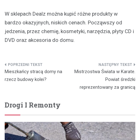
W sklepach Dealz można kupić różne produkty w
bardzo okazyjnych, niskich cenach. Począwszy od
jedzenia, przez chemię, kosmetyki, narzędzia, płyty CD i
DVD oraz akcesoria do domu.
Nawigacja
Mieszkańcy stracą domy na
Mistrzostwa Świata w Karate.
wpisu
rzecz budowy kolei?
Powiat średzki
reprezentowany za granicą
Drogi I Remonty