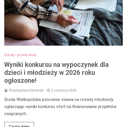
Szkoły i przedszkola
Wyniki konkursu na wypoczynek dla
dzieci i młodzieży w 2026 roku
ogłoszone!
Przemysław Kamiński
2 czerwca 2026
Środa Wielkopolska ponownie stawia na rozwój młodzieży,
ogłaszając wyniki konkursu ofert na finansowanie projektów
związanych…
Czytaj dalej