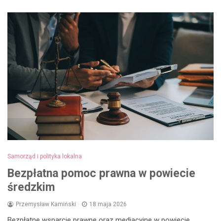
Samorząd i polityka lokalna
Bezpłatna pomoc prawna w powiecie
średzkim
Przemysław Kamiński
18 maja 2026
Bezpłatne wsparcie prawne oraz mediacyjne w powiecie