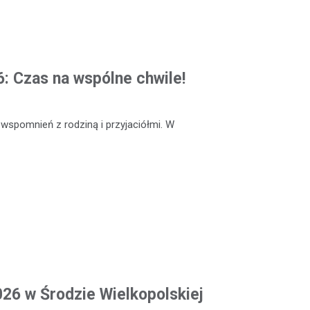
: Czas na wspólne chwile!
 wspomnień z rodziną i przyjaciółmi. W
026 w Środzie Wielkopolskiej