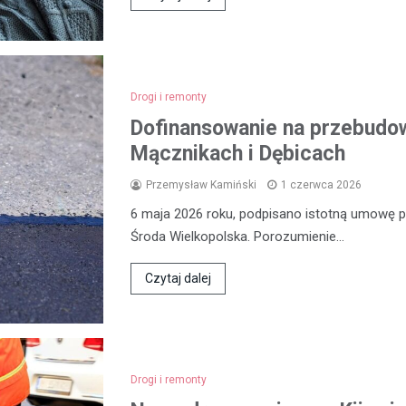
Drogi i remonty
Dofinansowanie na przebudow
Mącznikach i Dębicach
Przemysław Kamiński
1 czerwca 2026
6 maja 2026 roku, podpisano istotną umowę
Środa Wielkopolska. Porozumienie…
Czytaj dalej
Drogi i remonty