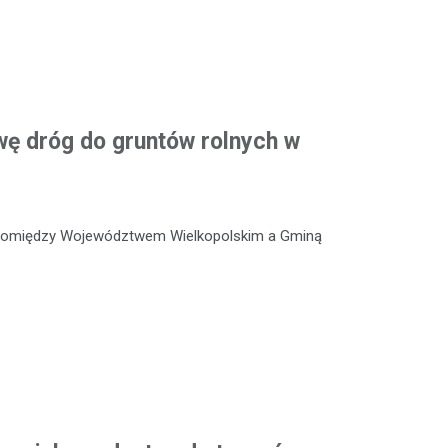
ę dróg do gruntów rolnych w
 pomiędzy Województwem Wielkopolskim a Gminą