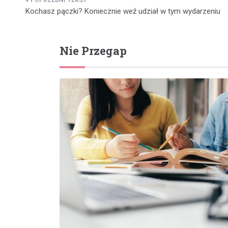
Nawigacja
Kochasz pączki? Koniecznie weź udział w tym wydarzeniu
wpisu
Nie Przegap