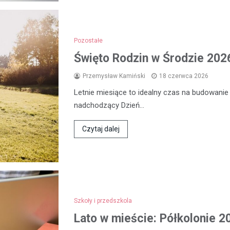
Pozostałe
Święto Rodzin w Środzie 2026
Przemysław Kamiński
18 czerwca 2026
Letnie miesiące to idealny czas na budowanie
nadchodzący Dzień…
Czytaj dalej
Szkoły i przedszkola
Lato w mieście: Półkolonie 2