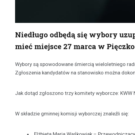
Niedługo odbędą się wybory uzu
mieć miejsce 27 marca w Pięczko
Wybory są spowodowane śmiercią wieloletniego rad
Zgłoszenia kandydatów na stanowisko można dokonyw
Jak dotąd zgłoszono trzy komitety wyborcze: KWW 
W składzie gminnej komisji wyborczej znaleźli się:
Elżbieta Maria Waśkowiak – Przewodniczący