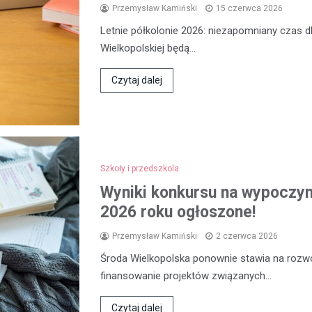
Przemysław Kamiński
15 czerwca 2026
Letnie półkolonie 2026: niezapomniany czas dl
Wielkopolskiej będą…
Czytaj dalej
Szkoły i przedszkola
Wyniki konkursu na wypoczyne
2026 roku ogłoszone!
Przemysław Kamiński
2 czerwca 2026
Środa Wielkopolska ponownie stawia na rozwój
finansowanie projektów związanych…
Czytaj dalej