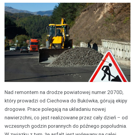
Nad remontem na drodze powiatowej numer 2070D,
który prowadzi od Ciechowa do Bukówka, górują ekipy
drogowe. Prace polegają na układaniu nowej
nawierzchni, co jest realizowane przez cały dzień – od
wczesnych godzin porannych do późnego popołudnia.
W związku z tym, że asfalt jest wylewany na całej