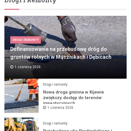
DROGI I REMONTY
Dofinansowanie na przebudowę dróg do
gruntów rolnych w Mącznikach i Dębicach
1 czerwca 2026
Drogi i remonty
Nowa droga gminna w Kijewie
zwiększy dostęp do terenów
inwestycyjnych
1 czerwca 2026
Drogi i remonty
Przebudowa ulic Prądzyńskiego i