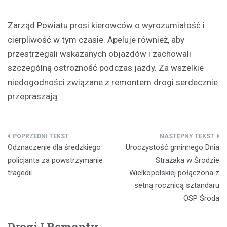
Zarząd Powiatu prosi kierowców o wyrozumiałość i
cierpliwość w tym czasie. Apeluje również, aby
przestrzegali wskazanych objazdów i zachowali
szczególną ostrożność podczas jazdy. Za wszelkie
niedogodności związane z remontem drogi serdecznie
przepraszają.
Nawigacja
Odznaczenie dla średzkiego
Uroczystość gminnego Dnia
wpisu
policjanta za powstrzymanie
Strażaka w Środzie
tragedii
Wielkopolskiej połączona z
setną rocznicą sztandaru
OSP Środa
Drogi I Remonty