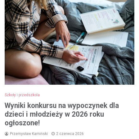
Szkoły i przedszkola
Wyniki konkursu na wypoczynek dla
dzieci i młodzieży w 2026 roku
ogłoszone!
Przemysław Kamiński
2 czerwca 2026