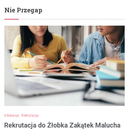
Nie Przegap
Edukacja
Rekrutacja
Rekrutacja do Żłobka Zakątek Malucha