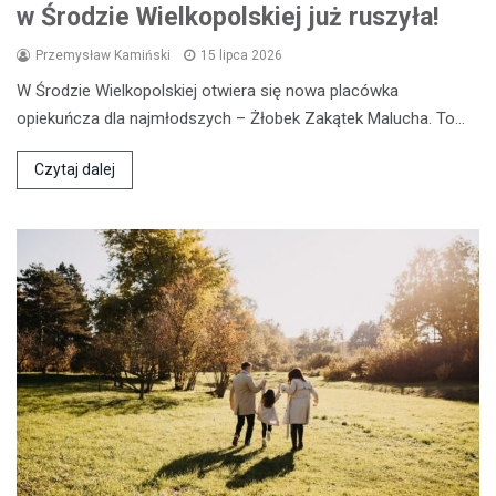
w Środzie Wielkopolskiej już ruszyła!
Przemysław Kamiński
15 lipca 2026
W Środzie Wielkopolskiej otwiera się nowa placówka
opiekuńcza dla najmłodszych – Żłobek Zakątek Malucha. To…
Czytaj dalej