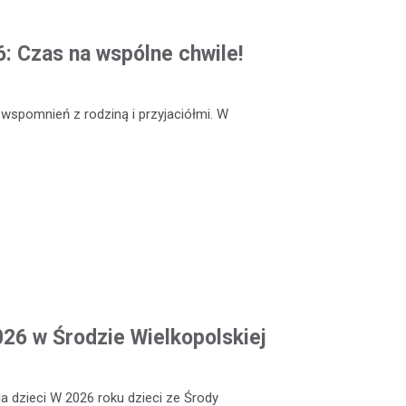
: Czas na wspólne chwile!
 wspomnień z rodziną i przyjaciółmi. W
026 w Środzie Wielkopolskiej
a dzieci W 2026 roku dzieci ze Środy