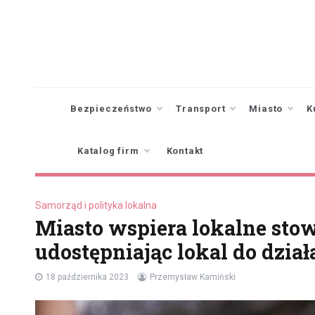
Skip
to
content
Bezpieczeństwo
Transport
Miasto
K
Katalog firm
Kontakt
Samorząd i polityka lokalna
Miasto wspiera lokalne stow
udostępniając lokal do dział
18 października 2023
Przemysław Kamiński