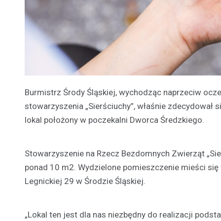
Burmistrz Środy Śląskiej, wychodząc naprzeciw oc
stowarzyszenia „Sierściuchy”, właśnie zdecydował s
lokal położony w poczekalni Dworca Średzkiego.
Stowarzyszenie na Rzecz Bezdomnych Zwierząt „Sierś
ponad 10 m2. Wydzielone pomieszczenie mieści się
Legnickiej 29 w Środzie Śląskiej.
„Lokal ten jest dla nas niezbędny do realizacji pods