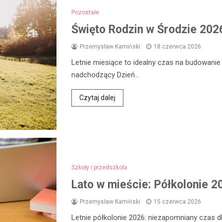
Pozostałe
Święto Rodzin w Środzie 2026
Przemysław Kamiński
18 czerwca 2026
Letnie miesiące to idealny czas na budowanie
nadchodzący Dzień…
Czytaj dalej
Szkoły i przedszkola
Lato w mieście: Półkolonie 2
Przemysław Kamiński
15 czerwca 2026
Letnie półkolonie 2026: niezapomniany czas dl