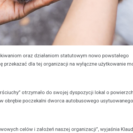
zekiwaniom oraz działaniom statutowym nowo powstałego
ię przekazać dla tej organizacji na wyłączne użytkowanie 
ciuchy” otrzymało do swojej dyspozycji lokal o powierzch
 w obrębie poczekalni dworca autobusowego usytuowanego 
tawowych celów i założeń naszej organizacji”, wyjaśnia Klaud