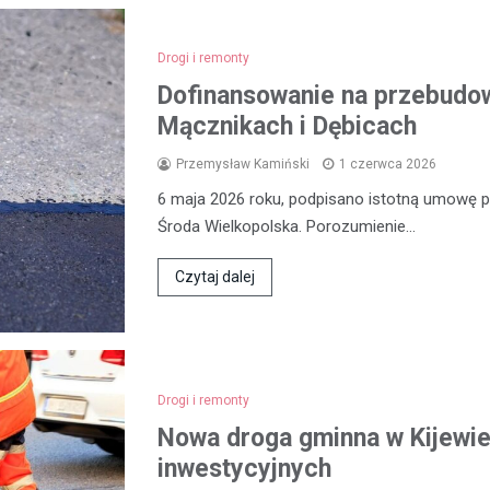
Drogi i remonty
Dofinansowanie na przebudow
Mącznikach i Dębicach
Przemysław Kamiński
1 czerwca 2026
6 maja 2026 roku, podpisano istotną umowę
Środa Wielkopolska. Porozumienie…
Czytaj dalej
Drogi i remonty
Nowa droga gminna w Kijewie
inwestycyjnych