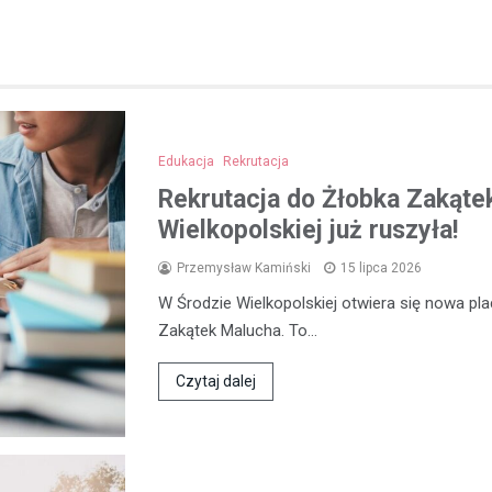
Edukacja
Rekrutacja
Rekrutacja do Żłobka Zakąte
Wielkopolskiej już ruszyła!
Przemysław Kamiński
15 lipca 2026
W Środzie Wielkopolskiej otwiera się nowa p
Zakątek Malucha. To…
Czytaj dalej