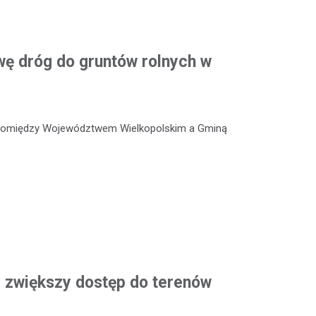
ę dróg do gruntów rolnych w
 pomiędzy Województwem Wielkopolskim a Gminą
 zwiększy dostęp do terenów