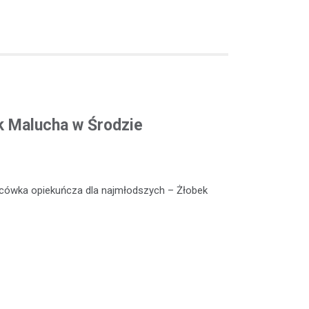
k Malucha w Środzie
lacówka opiekuńcza dla najmłodszych – Żłobek