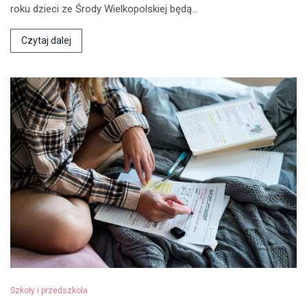
roku dzieci ze Środy Wielkopolskiej będą…
Czytaj dalej
Szkoły i przedszkola