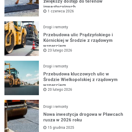
zwiększy dostęp do terenów
inwestycyjnych
1 czerwca 2026
Drogi i remonty
Przebudowa ulic Prądzyńskiego i
Kórnickiej w Środzie z rządowym
wsparciem
23 lutego 2026
Drogi i remonty
Przebudowa kluczowych ulic w
Środzie Wielkopolskiej z rządowym
wsparciem
20 lutego 2026
Drogi i remonty
Nowa inwestycja drogowa w Pławcach
rusza w 2026 roku
15 grudnia 2025