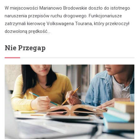
W miejscowości Marianowo Brodowskie doszło do istotnego
naruszenia przepisów ruchu drogowego. Funkcjonariusze
zatrzymali kierowcę Volkswagena Tourana, który przekroczył
dozwoloną prędkość…
Nie Przegap