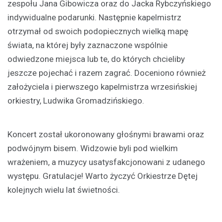
zespołu Jana Gibowicza oraz do Jacka Rybczyńskiego
indywidualne podarunki. Następnie kapelmistrz
otrzymał od swoich podopiecznych wielką mapę
świata, na której były zaznaczone wspólnie
odwiedzone miejsca lub te, do których chcieliby
jeszcze pojechać i razem zagrać. Doceniono również
założyciela i pierwszego kapelmistrza wrzesińskiej
orkiestry, Ludwika Gromadzińskiego.
Koncert został ukoronowany głośnymi brawami oraz
podwójnym bisem. Widzowie byli pod wielkim
wrażeniem, a muzycy usatysfakcjonowani z udanego
występu. Gratulacje! Warto życzyć Orkiestrze Dętej
kolejnych wielu lat świetności.