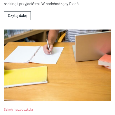
rodziną i przyjaciółmi. W nadchodzący Dzień…
Czytaj dalej
Szkoły i przedszkola