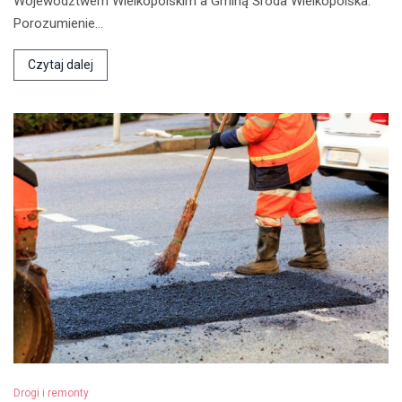
Województwem Wielkopolskim a Gminą Środa Wielkopolska.
Porozumienie…
Czytaj dalej
Drogi i remonty