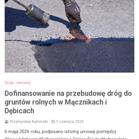
Drogi i remonty
Dofinansowanie na przebudowę dróg do
gruntów rolnych w Mącznikach i
Dębicach
Przemysław Kamiński
1 czerwca 2026
6 maja 2026 roku, podpisano istotną umowę pomiędzy