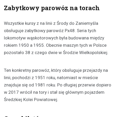
Zabytkowy parow
ó
z na torach
Wszystkie kursy z na linii z Środy do Zaniemyśla
obsługuje zabytkowy parowóz Px48. Seria tych
lokomotyw wąskotorowych była budowana między
rokiem 1950 a 1955. Obecnie maszyn tych w Polsce
pozostało 38 z czego dwie w Środzie Wielkopolskiej.
Ten konkretny parowóz, który obsługuje przejazdy na
linii, pochodzi z 1951 roku, natomiast w mieście
znajduje się od 1981 roku. Po długiej przerwie dopiero
w 2017 wrócił na tory i stał się głównym pojazdem
Średzkiej Kolei Powiatowej.