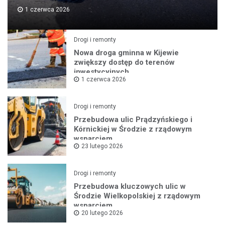
1 czerwca 2026
Drogi i remonty
Nowa droga gminna w Kijewie
zwiększy dostęp do terenów
inwestycyjnych
1 czerwca 2026
Drogi i remonty
Przebudowa ulic Prądzyńskiego i
Kórnickiej w Środzie z rządowym
wsparciem
23 lutego 2026
Drogi i remonty
Przebudowa kluczowych ulic w
Środzie Wielkopolskiej z rządowym
wsparciem
20 lutego 2026