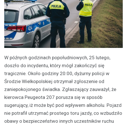
W późnych godzinach popołudniowych, 25 lutego,
doszło do incydentu, który mógł zakończyć się
tragicznie. Około godziny 20:00, dyżurny policji w
Środzie Wielkopolskiej otrzymał zgłoszenie od
zaniepokojonego świadka. Zgłaszający zauważył, że
kierowca Peugeota 207 porusza się w sposób
sugerujący, iż może być pod wpływem alkoholu. Pojazd
nie potrafił utrzymać prostego toru jazdy, co wzbudziło
obawy o bezpieczeństwo innych uczestników ruchu