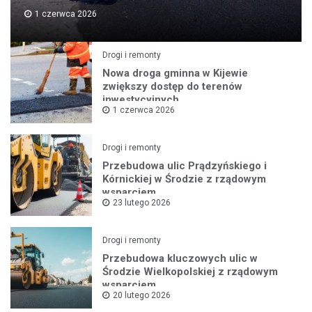
1 czerwca 2026
Drogi i remonty
Nowa droga gminna w Kijewie
zwiększy dostęp do terenów
inwestycyjnych
1 czerwca 2026
Drogi i remonty
Przebudowa ulic Prądzyńskiego i
Kórnickiej w Środzie z rządowym
wsparciem
23 lutego 2026
Drogi i remonty
Przebudowa kluczowych ulic w
Środzie Wielkopolskiej z rządowym
wsparciem
20 lutego 2026