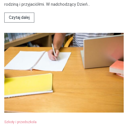
rodziną i przyjaciółmi. W nadchodzący Dzień…
Czytaj dalej
Szkoły i przedszkola