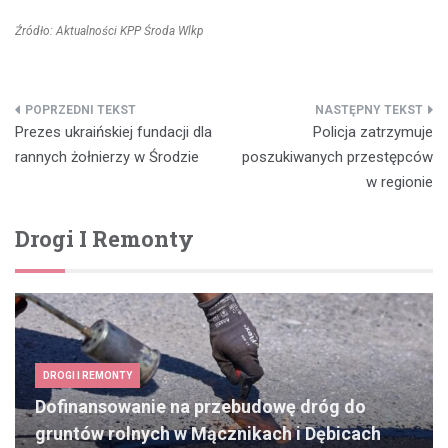
Źródło: Aktualności KPP Środa Wlkp
Nawigacja
Prezes ukraińskiej fundacji dla
Policja zatrzymuje
wpisu
rannych żołnierzy w Środzie
poszukiwanych przestępców
w regionie
Drogi I Remonty
DROGI I REMONTY
Dofinansowanie na przebudowę dróg do
gruntów rolnych w Mącznikach i Dębicach