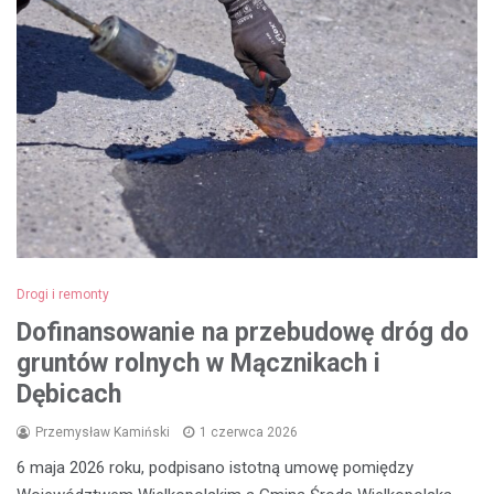
Drogi i remonty
Dofinansowanie na przebudowę dróg do
gruntów rolnych w Mącznikach i
Dębicach
Przemysław Kamiński
1 czerwca 2026
6 maja 2026 roku, podpisano istotną umowę pomiędzy