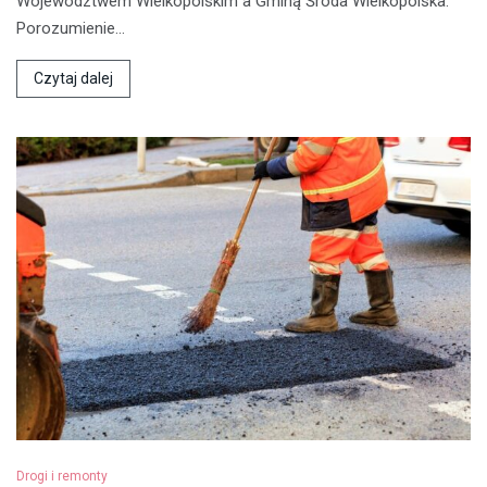
Województwem Wielkopolskim a Gminą Środa Wielkopolska.
Porozumienie…
Czytaj dalej
Drogi i remonty