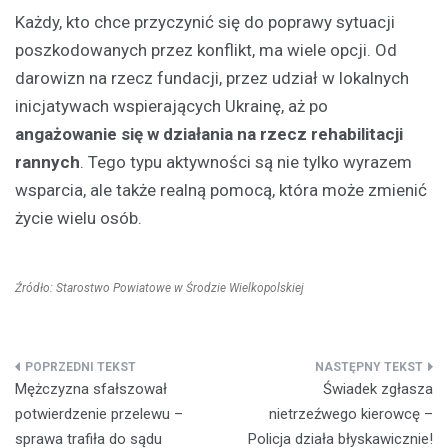
Każdy, kto chce przyczynić się do poprawy sytuacji
poszkodowanych przez konflikt, ma wiele opcji. Od
darowizn na rzecz fundacji, przez udział w lokalnych
inicjatywach wspierających Ukrainę, aż po
angażowanie się w działania na rzecz rehabilitacji
rannych
. Tego typu aktywności są nie tylko wyrazem
wsparcia, ale także realną pomocą, która może zmienić
życie wielu osób.
Źródło: Starostwo Powiatowe w Środzie Wielkopolskiej
Nawigacja
Mężczyzna sfałszował
Świadek zgłasza
wpisu
potwierdzenie przelewu –
nietrzeźwego kierowcę –
sprawa trafiła do sądu
Policja działa błyskawicznie!