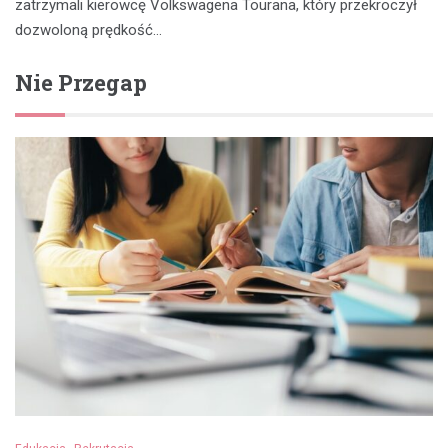
zatrzymali kierowcę Volkswagena Tourana, który przekroczył
dozwoloną prędkość…
Nie Przegap