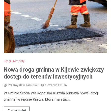
Drogi i remonty
Nowa droga gminna w Kijewie zwiększy
dostęp do terenów inwestycyjnych
Przemysław Kamiński
1 czerwca 2026
W Gminie Środa Wielkopolska ruszyła budowa nowej drogi
gminnej w rejonie Kijewa, która ma stać…
Czytaj dalej