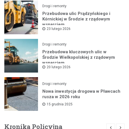
Drogi i remonty
Przebudowa ulic Prądzyńskiego i
Kórnickiej w Środzie z rządowym
wsparciem
23 lutego 2026
Drogi i remonty
Przebudowa kluczowych ulic w
Środzie Wielkopolskiej z rządowym
wsparciem
20 lutego 2026
Drogi i remonty
Nowa inwestycja drogowa w Pławcach
rusza w 2026 roku
15 grudnia 2025
Kronika Policyjna