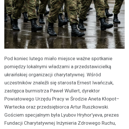
Pod koniec lutego miało miejsce ważne spotkanie
pomiędzy lokalnymi władzami a przedstawicielką
ukraińskiej organizacji charytatywnej. Wśród
uczestników znaleźli się starosta Ernest Iwańczuk,
zastępca burmistrza Paweł Wullert, dyrektor
Powiatowego Urzędu Pracy w Środzie Aneta Kłopot–
Wartecka oraz przedsiębiorca Artur Ruszkowski.
Gościem specjalnym była Lyubov Hryhor’yeva, prezes
Fundacji Charytatywnej Inżynieria Zdrowego Ruchu,