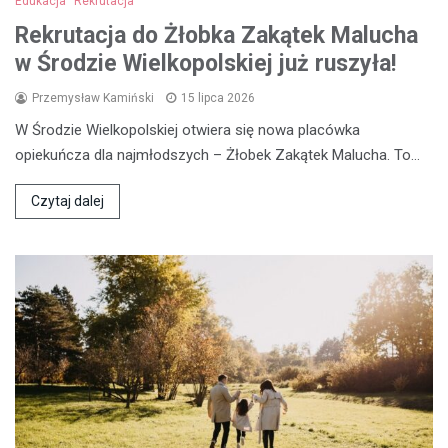
Edukacja
Rekrutacja
Rekrutacja do Żłobka Zakątek Malucha
w Środzie Wielkopolskiej już ruszyła!
Przemysław Kamiński
15 lipca 2026
W Środzie Wielkopolskiej otwiera się nowa placówka
opiekuńcza dla najmłodszych – Żłobek Zakątek Malucha. To…
Czytaj dalej