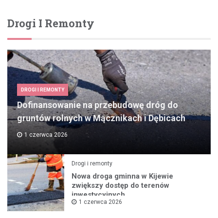
Drogi I Remonty
DROGI I REMONTY
Dofinansowanie na przebudowę dróg do
gruntów rolnych w Mącznikach i Dębicach
1 czerwca 2026
Drogi i remonty
Nowa droga gminna w Kijewie
zwiększy dostęp do terenów
inwestycyjnych
1 czerwca 2026