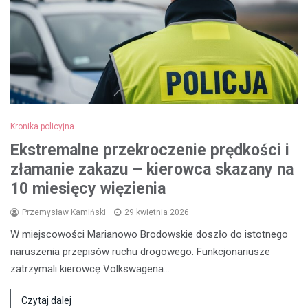
Kronika policyjna
Ekstremalne przekroczenie prędkości i
złamanie zakazu – kierowca skazany na
10 miesięcy więzienia
Przemysław Kamiński
29 kwietnia 2026
W miejscowości Marianowo Brodowskie doszło do istotnego
naruszenia przepisów ruchu drogowego. Funkcjonariusze
zatrzymali kierowcę Volkswagena…
Czytaj dalej