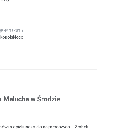
kopolskiego
k Malucha w Środzie
lacówka opiekuńcza dla najmłodszych – Żłobek