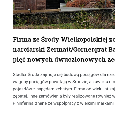
Firma ze Środy Wielkopolskiej z
narciarski Zermatt/Gornergrat B
pięć nowych dwuczłonowych zes
Stadler Środa zajmuje się budową pociągów dla narc
wagony pociągów powstają w Środzie, a zawarta umo
pojazdów z napędem zębatym. Firma od wielu lat zaj
zębatej. Inne zamówienia były realizowane również 
Pininfarina, znane ze współpracy z wielkimi markami