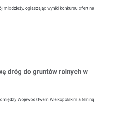
 młodzieży, ogłaszając wyniki konkursu ofert na
ę dróg do gruntów rolnych w
 pomiędzy Województwem Wielkopolskim a Gminą