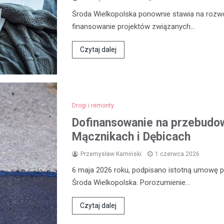
Środa Wielkopolska ponownie stawia na rozwój
finansowanie projektów związanych…
Czytaj dalej
Drogi i remonty
Dofinansowanie na przebudow
Mącznikach i Dębicach
Przemysław Kamiński
1 czerwca 2026
6 maja 2026 roku, podpisano istotną umowę
Środa Wielkopolska. Porozumienie…
Czytaj dalej