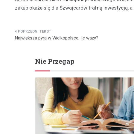
zakup okaże się dla Szwajcarów trafną inwestycją, a
Nawigacja
Największa pyra w Wielkopolsce. Ile waży?
wpisu
Nie Przegap