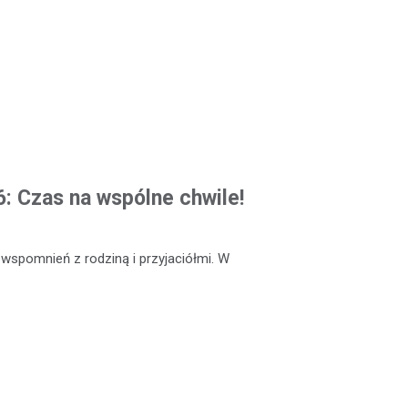
: Czas na wspólne chwile!
 wspomnień z rodziną i przyjaciółmi. W