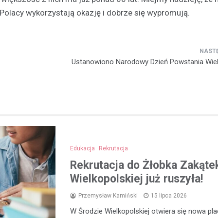
 Polacy wykorzystają okazję i dobrze się wypromują.
Ustanowiono Narodowy Dzień Powstania Wiel
Edukacja
Rekrutacja
Rekrutacja do Żłobka Zakąte
Wielkopolskiej już ruszyła!
Przemysław Kamiński
15 lipca 2026
W Środzie Wielkopolskiej otwiera się nowa p