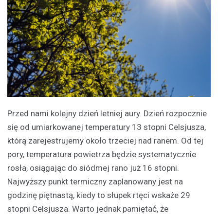
Przed nami kolejny dzień letniej aury. Dzień rozpocznie
się od umiarkowanej temperatury 13 stopni Celsjusza,
którą zarejestrujemy około trzeciej nad ranem. Od tej
pory, temperatura powietrza będzie systematycznie
rosła, osiągając do siódmej rano już 16 stopni.
Najwyższy punkt termiczny zaplanowany jest na
godzinę piętnastą, kiedy to słupek rtęci wskaże 29
stopni Celsjusza. Warto jednak pamiętać, że