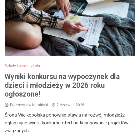
Szkoły i przedszkola
Wyniki konkursu na wypoczynek dla
dzieci i młodzieży w 2026 roku
ogłoszone!
Przemysław Kamiński
2 czerwca 2026
Środa Wielkopolska ponownie stawia na rozwój młodzieży,
ogłaszając wyniki konkursu ofert na finansowanie projektów
związanych…