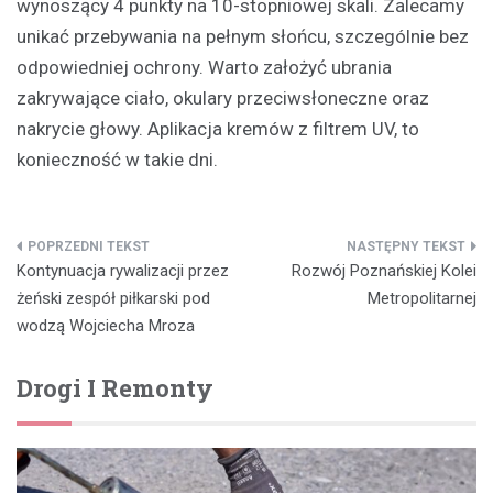
wynoszący 4 punkty na 10-stopniowej skali. Zalecamy
unikać przebywania na pełnym słońcu, szczególnie bez
odpowiedniej ochrony. Warto założyć ubrania
zakrywające ciało, okulary przeciwsłoneczne oraz
nakrycie głowy. Aplikacja kremów z filtrem UV, to
konieczność w takie dni.
Nawigacja
Kontynuacja rywalizacji przez
Rozwój Poznańskiej Kolei
wpisu
żeński zespół piłkarski pod
Metropolitarnej
wodzą Wojciecha Mroza
Drogi I Remonty