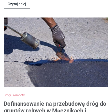
Czytaj dalej
Drogi i remonty
Dofinansowanie na przebudowę dróg do
gruntów rolnych w Mącznikach i