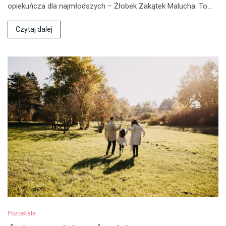
opiekuńcza dla najmłodszych – Żłobek Zakątek Malucha. To…
Czytaj dalej
Pozostałe