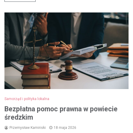
Samorząd i polityka lokalna
Bezpłatna pomoc prawna w powiecie
średzkim
Przemysław Kamiński
18 maja 2026