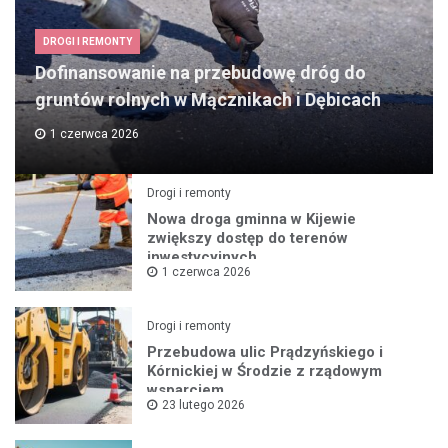
DROGI I REMONTY
Dofinansowanie na przebudowę dróg do
gruntów rolnych w Mącznikach i Dębicach
1 czerwca 2026
Drogi i remonty
Nowa droga gminna w Kijewie
zwiększy dostęp do terenów
inwestycyjnych
1 czerwca 2026
Drogi i remonty
Przebudowa ulic Prądzyńskiego i
Kórnickiej w Środzie z rządowym
wsparciem
23 lutego 2026