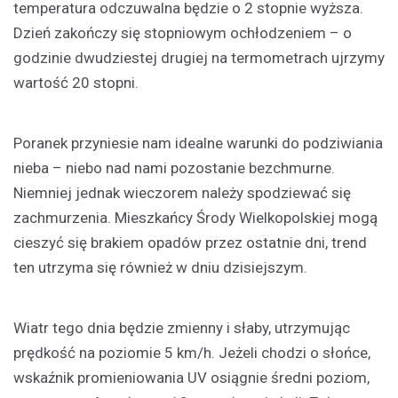
temperatura odczuwalna będzie o 2 stopnie wyższa.
Dzień zakończy się stopniowym ochłodzeniem – o
godzinie dwudziestej drugiej na termometrach ujrzymy
wartość 20 stopni.
Poranek przyniesie nam idealne warunki do podziwiania
nieba – niebo nad nami pozostanie bezchmurne.
Niemniej jednak wieczorem należy spodziewać się
zachmurzenia. Mieszkańcy Środy Wielkopolskiej mogą
cieszyć się brakiem opadów przez ostatnie dni, trend
ten utrzyma się również w dniu dzisiejszym.
Wiatr tego dnia będzie zmienny i słaby, utrzymując
prędkość na poziomie 5 km/h. Jeżeli chodzi o słońce,
wskaźnik promieniowania UV osiągnie średni poziom,