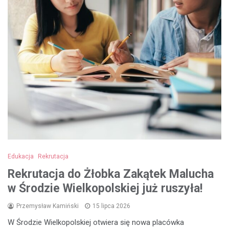
Edukacja
Rekrutacja
Rekrutacja do Żłobka Zakątek Malucha
w Środzie Wielkopolskiej już ruszyła!
Przemysław Kamiński
15 lipca 2026
W Środzie Wielkopolskiej otwiera się nowa placówka