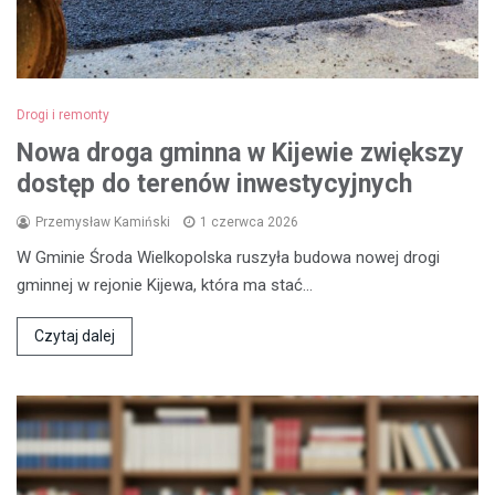
Drogi i remonty
Nowa droga gminna w Kijewie zwiększy
dostęp do terenów inwestycyjnych
Przemysław Kamiński
1 czerwca 2026
W Gminie Środa Wielkopolska ruszyła budowa nowej drogi
gminnej w rejonie Kijewa, która ma stać…
Czytaj dalej