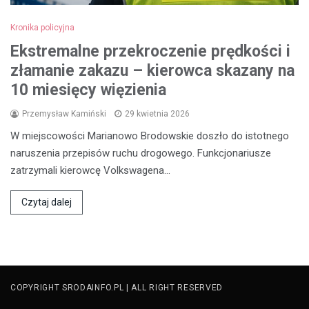
Kronika policyjna
Ekstremalne przekroczenie prędkości i
złamanie zakazu – kierowca skazany na
10 miesięcy więzienia
Przemysław Kamiński
29 kwietnia 2026
W miejscowości Marianowo Brodowskie doszło do istotnego
naruszenia przepisów ruchu drogowego. Funkcjonariusze
zatrzymali kierowcę Volkswagena…
Czytaj dalej
COPYRIGHT SRODAINFO.PL | ALL RIGHT RESERVED