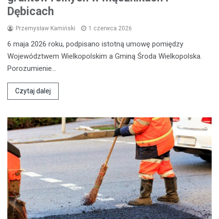
Dębicach
Przemysław Kamiński
1 czerwca 2026
6 maja 2026 roku, podpisano istotną umowę pomiędzy
Województwem Wielkopolskim a Gminą Środa Wielkopolska.
Porozumienie…
Czytaj dalej