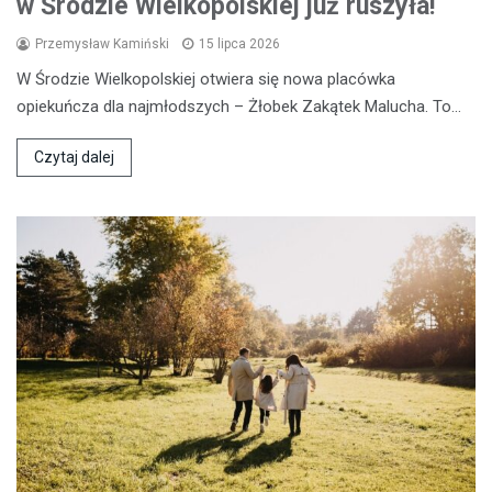
w Środzie Wielkopolskiej już ruszyła!
Przemysław Kamiński
15 lipca 2026
W Środzie Wielkopolskiej otwiera się nowa placówka
opiekuńcza dla najmłodszych – Żłobek Zakątek Malucha. To…
Czytaj dalej