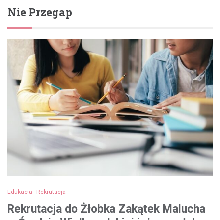
Nie Przegap
Edukacja
Rekrutacja
Rekrutacja do Żłobka Zakątek Malucha