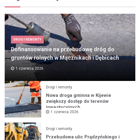
DROGI I REMONTY
Dofinansowanie na przebudowę dróg do
gruntów rolnych w Mącznikach i Dębicach
1 czerwca 2026
Drogi i remonty
Nowa droga gminna w Kijewie
zwiększy dostęp do terenów
inwestycyjnych
1 czerwca 2026
Drogi i remonty
Przebudowa ulic Prądzyńskiego i