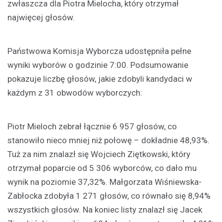
zwłaszcza dla Piotra Mielocha, który otrzymał
najwięcej głosów.
Państwowa Komisja Wyborcza udostępniła pełne
wyniki wyborów o godzinie 7:00. Podsumowanie
pokazuje liczbę głosów, jakie zdobyli kandydaci w
każdym z 31 obwodów wyborczych:
Piotr Mieloch zebrał łącznie 6 957 głosów, co
stanowiło nieco mniej niż połowę – dokładnie 48,93%.
Tuż za nim znalazł się Wojciech Ziętkowski, który
otrzymał poparcie od 5 306 wyborców, co dało mu
wynik na poziomie 37,32%. Małgorzata Wiśniewska-
Zabłocka zdobyła 1 271 głosów, co równało się 8,94%
wszystkich głosów. Na koniec listy znalazł się Jacek