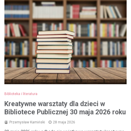
Biblioteka i literatura
Kreatywne warsztaty dla dzieci w
Bibliotece Publicznej 30 maja 2026 roku
Przemysław Kamiński
28 maja 2026