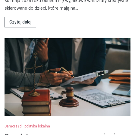
30 maja 2026 roku odbędą się wyjątkowe warsztaty kreatywne
skierowane do dzieci, które mają na…
Czytaj dalej
Samorząd i polityka lokalna