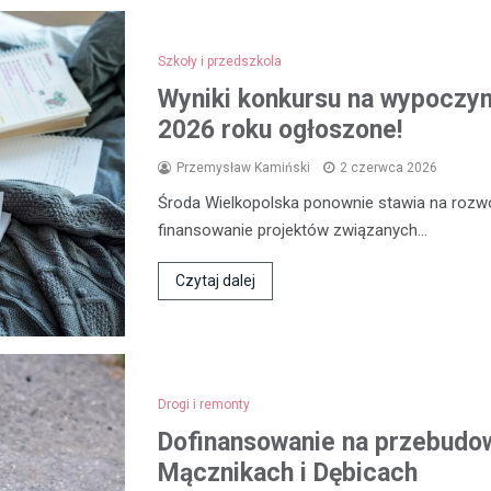
Szkoły i przedszkola
Wyniki konkursu na wypoczyne
2026 roku ogłoszone!
Przemysław Kamiński
2 czerwca 2026
Środa Wielkopolska ponownie stawia na rozwój
finansowanie projektów związanych…
Czytaj dalej
Drogi i remonty
Dofinansowanie na przebudow
Mącznikach i Dębicach