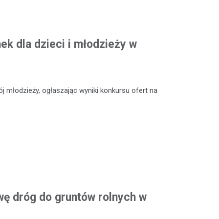
k dla dzieci i młodzieży w
 młodzieży, ogłaszając wyniki konkursu ofert na
ę dróg do gruntów rolnych w