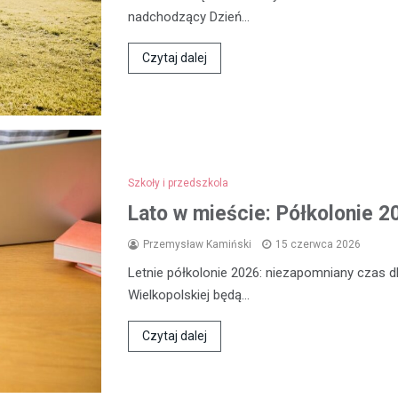
nadchodzący Dzień…
Czytaj dalej
Szkoły i przedszkola
Lato w mieście: Półkolonie 2
Przemysław Kamiński
15 czerwca 2026
Letnie półkolonie 2026: niezapomniany czas dl
Wielkopolskiej będą…
Czytaj dalej