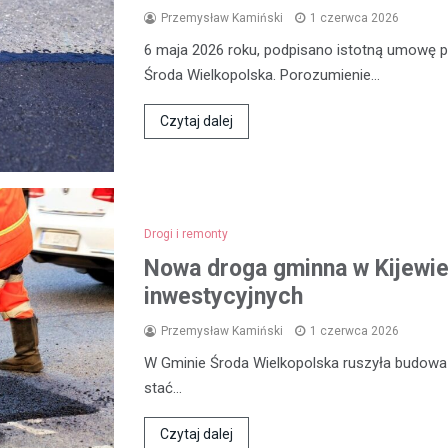
Przemysław Kamiński
1 czerwca 2026
6 maja 2026 roku, podpisano istotną umowę
Środa Wielkopolska. Porozumienie…
Czytaj dalej
Drogi i remonty
Nowa droga gminna w Kijewie
inwestycyjnych
Przemysław Kamiński
1 czerwca 2026
W Gminie Środa Wielkopolska ruszyła budowa n
stać…
Czytaj dalej