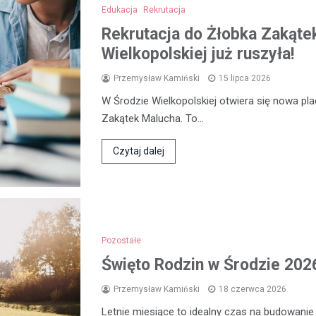
Edukacja
Rekrutacja
Rekrutacja do Żłobka Zakąte
Wielkopolskiej już ruszyła!
Przemysław Kamiński
15 lipca 2026
W Środzie Wielkopolskiej otwiera się nowa p
Zakątek Malucha. To…
Czytaj dalej
Pozostałe
Święto Rodzin w Środzie 2026
Przemysław Kamiński
18 czerwca 2026
Letnie miesiące to idealny czas na budowanie