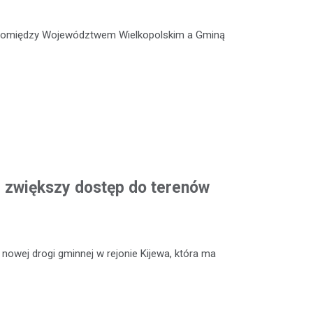
 pomiędzy Województwem Wielkopolskim a Gminą
 zwiększy dostęp do terenów
owej drogi gminnej w rejonie Kijewa, która ma