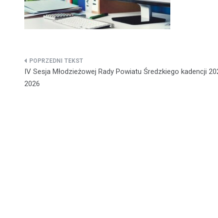
Nawigacja
IV Sesja Młodzieżowej Rady Powiatu Średzkiego kadencji 20
wpisu
2026