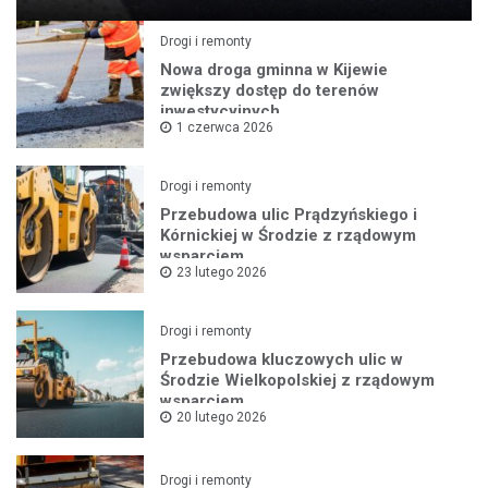
Drogi i remonty
Nowa droga gminna w Kijewie
zwiększy dostęp do terenów
inwestycyjnych
1 czerwca 2026
Drogi i remonty
Przebudowa ulic Prądzyńskiego i
Kórnickiej w Środzie z rządowym
wsparciem
23 lutego 2026
Drogi i remonty
Przebudowa kluczowych ulic w
Środzie Wielkopolskiej z rządowym
wsparciem
20 lutego 2026
Drogi i remonty