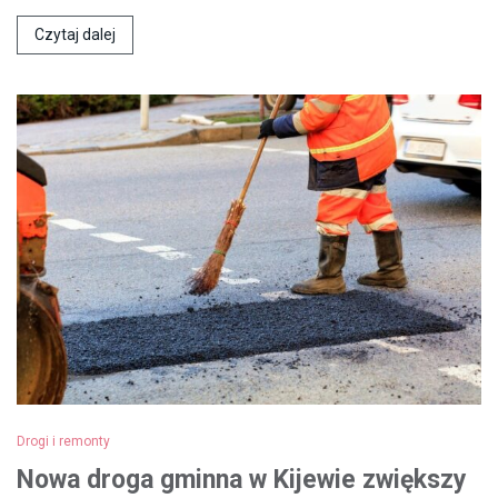
Czytaj dalej
Drogi i remonty
Nowa droga gminna w Kijewie zwiększy