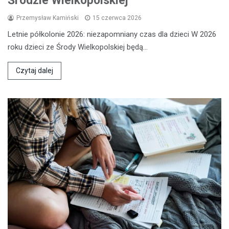
Środzie Wielkopolskiej
Przemysław Kamiński
15 czerwca 2026
Letnie półkolonie 2026: niezapomniany czas dla dzieci W 2026
roku dzieci ze Środy Wielkopolskiej będą…
Czytaj dalej