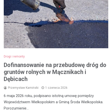
Drogi i remonty
Dofinansowanie na przebudowę dróg do
gruntów rolnych w Mącznikach i
Dębicach
Przemysław Kamiński
1 czerwca 2026
6 maja 2026 roku, podpisano istotną umowę pomiędzy
Województwem Wielkopolskim a Gminą Środa Wielkopolska.
Porozumienie…