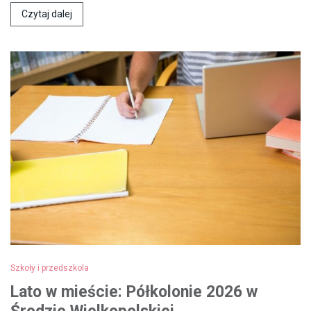
Czytaj dalej
Szkoły i przedszkola
Lato w mieście: Półkolonie 2026 w