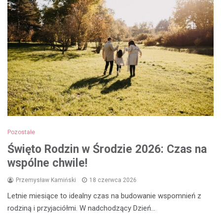
Pozostałe
Święto Rodzin w Środzie 2026: Czas na
wspólne chwile!
Przemysław Kamiński
18 czerwca 2026
Letnie miesiące to idealny czas na budowanie wspomnień z
rodziną i przyjaciółmi. W nadchodzący Dzień…