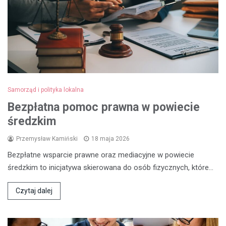
Samorząd i polityka lokalna
Bezpłatna pomoc prawna w powiecie
średzkim
Przemysław Kamiński
18 maja 2026
Bezpłatne wsparcie prawne oraz mediacyjne w powiecie
średzkim to inicjatywa skierowana do osób fizycznych, które…
Czytaj dalej