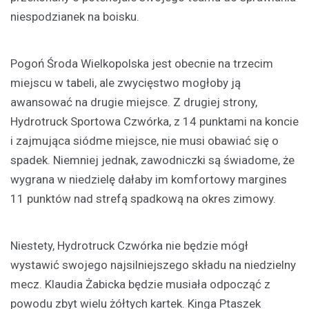
niespodzianek na boisku.
Pogoń Środa Wielkopolska jest obecnie na trzecim
miejscu w tabeli, ale zwycięstwo mogłoby ją
awansować na drugie miejsce. Z drugiej strony,
Hydrotruck Sportowa Czwórka, z 14 punktami na koncie
i zajmująca siódme miejsce, nie musi obawiać się o
spadek. Niemniej jednak, zawodniczki są świadome, że
wygrana w niedzielę dałaby im komfortowy margines
11 punktów nad strefą spadkową na okres zimowy.
Niestety, Hydrotruck Czwórka nie będzie mógł
wystawić swojego najsilniejszego składu na niedzielny
mecz. Klaudia Żabicka będzie musiała odpocząć z
powodu zbyt wielu żółtych kartek. Kinga Ptaszek