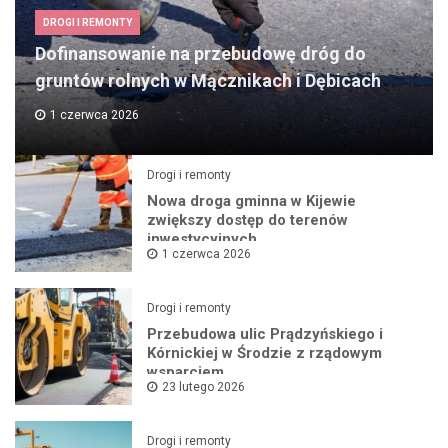
DROGI I REMONTY
Dofinansowanie na przebudowę dróg do
gruntów rolnych w Mącznikach i Dębicach
1 czerwca 2026
Drogi i remonty
Nowa droga gminna w Kijewie
zwiększy dostęp do terenów
inwestycyjnych
1 czerwca 2026
Drogi i remonty
Przebudowa ulic Prądzyńskiego i
Kórnickiej w Środzie z rządowym
wsparciem
23 lutego 2026
Drogi i remonty