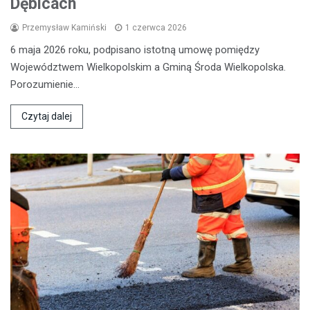
Dębicach
Przemysław Kamiński
1 czerwca 2026
6 maja 2026 roku, podpisano istotną umowę pomiędzy
Województwem Wielkopolskim a Gminą Środa Wielkopolska.
Porozumienie…
Czytaj dalej