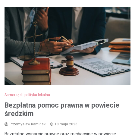
Samorząd i polityka lokalna
Bezpłatna pomoc prawna w powiecie
średzkim
Przemysław Kamiński
18 maja 2026
Bezpłatne wsparcie prawne oraz mediacyjne w powiecie