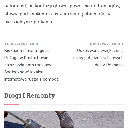
natomiast, po kontuzji głowy i powrocie do treningów,
stawia pod znakiem zapytania swoją obecność na
niedzielnym spotkaniu.
Nawigacja
Niezapomniana tragedia:
Oczekiwane zwiększenie
wpisu
Pożoga w Pastuchowie
liczby połączeń kolejowych
zniszczyła dom rodzinny.
do i z Poznania
Społeczność lokalna i
internetowa rusza z pomocą
Drogi I Remonty