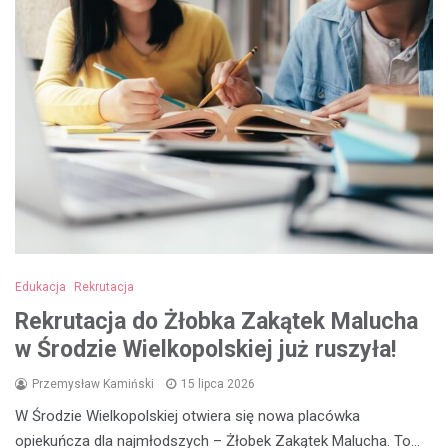
Edukacja
Rekrutacja
Rekrutacja do Żłobka Zakątek Malucha
w Środzie Wielkopolskiej już ruszyła!
Przemysław Kamiński
15 lipca 2026
W Środzie Wielkopolskiej otwiera się nowa placówka
opiekuńcza dla najmłodszych – Żłobek Zakątek Malucha. To…