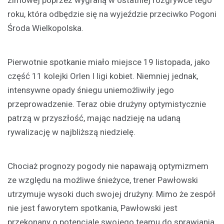
zimowej poprzez wygraną w ostatniej rozgrywce tego
roku, która odbędzie się na wyjeździe przeciwko Pogoni
Środa Wielkopolska.
Pierwotnie spotkanie miało miejsce 19 listopada, jako
część 11 kolejki Orlen I ligi kobiet. Niemniej jednak,
intensywne opady śniegu uniemożliwiły jego
przeprowadzenie. Teraz obie drużyny optymistycznie
patrzą w przyszłość, mając nadzieję na udaną
rywalizację w najbliższą niedzielę.
Chociaż prognozy pogody nie napawają optymizmem
ze względu na możliwe śnieżyce, trener Pawłowski
utrzymuje wysoki duch swojej drużyny. Mimo że zespół
nie jest faworytem spotkania, Pawłowski jest
przekonany o potencjale swojego teamu do sprawiania