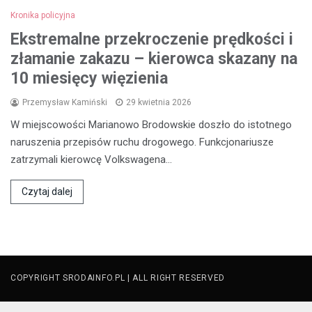
Kronika policyjna
Ekstremalne przekroczenie prędkości i
złamanie zakazu – kierowca skazany na
10 miesięcy więzienia
Przemysław Kamiński
29 kwietnia 2026
W miejscowości Marianowo Brodowskie doszło do istotnego
naruszenia przepisów ruchu drogowego. Funkcjonariusze
zatrzymali kierowcę Volkswagena…
Czytaj dalej
COPYRIGHT SRODAINFO.PL | ALL RIGHT RESERVED