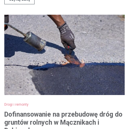
Drogi i remonty
Dofinansowanie na przebudowę dróg do
gruntów rolnych w Mącznikach i