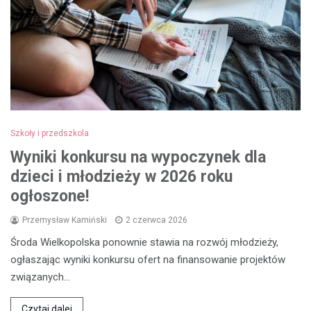
Szkoły i przedszkola
Wyniki konkursu na wypoczynek dla
dzieci i młodzieży w 2026 roku
ogłoszone!
Przemysław Kamiński
2 czerwca 2026
Środa Wielkopolska ponownie stawia na rozwój młodzieży,
ogłaszając wyniki konkursu ofert na finansowanie projektów
związanych…
Czytaj dalej