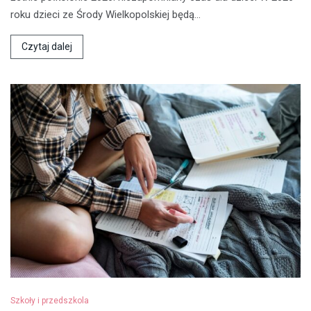
roku dzieci ze Środy Wielkopolskiej będą…
Czytaj dalej
Szkoły i przedszkola