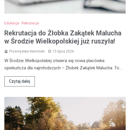
Edukacja
Rekrutacja
Rekrutacja do Żłobka Zakątek Malucha
w Środzie Wielkopolskiej już ruszyła!
Przemysław Kamiński
15 lipca 2026
W Środzie Wielkopolskiej otwiera się nowa placówka
opiekuńcza dla najmłodszych – Żłobek Zakątek Malucha. To…
Czytaj dalej