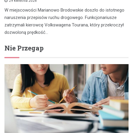
29 kwietnia 2026
W miejscowości Marianowo Brodowskie doszło do istotnego
naruszenia przepisów ruchu drogowego. Funkcjonariusze
zatrzymali kierowcę Volkswagena Tourana, który przekroczył
dozwoloną prędkość…
Nie Przegap