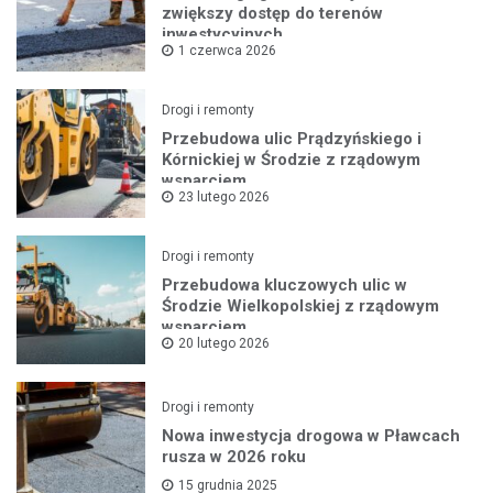
zwiększy dostęp do terenów
inwestycyjnych
1 czerwca 2026
Drogi i remonty
Przebudowa ulic Prądzyńskiego i
Kórnickiej w Środzie z rządowym
wsparciem
23 lutego 2026
Drogi i remonty
Przebudowa kluczowych ulic w
Środzie Wielkopolskiej z rządowym
wsparciem
20 lutego 2026
Drogi i remonty
Nowa inwestycja drogowa w Pławcach
rusza w 2026 roku
15 grudnia 2025