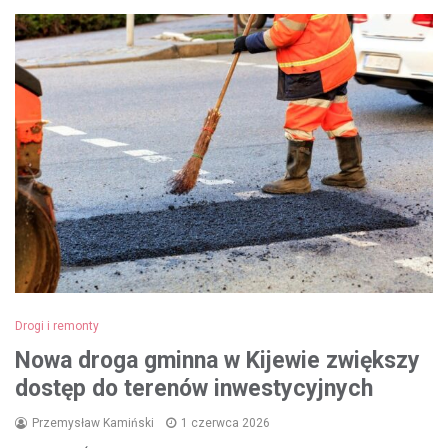
Drogi i remonty
Nowa droga gminna w Kijewie zwiększy
dostęp do terenów inwestycyjnych
Przemysław Kamiński
1 czerwca 2026