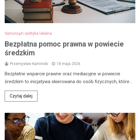
Samorząd i polityka lokalna
Bezpłatna pomoc prawna w powiecie
średzkim
Przemysław Kamiński
18 maja 2026
Bezpłatne wsparcie prawne oraz mediacyjne w powiecie
średzkim to inicjatywa skierowana do osób fizycznych, które…
Czytaj dalej