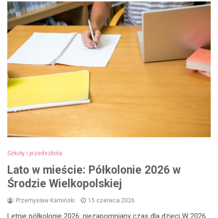
Szkoły i przedszkola
Lato w mieście: Półkolonie 2026 w
Środzie Wielkopolskiej
Przemysław Kamiński
15 czerwca 2026
Letnie półkolonie 2026: niezapomniany czas dla dzieci W 2026