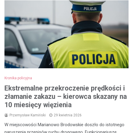
Kronika policyjna
Ekstremalne przekroczenie prędkości i
złamanie zakazu – kierowca skazany na
10 miesięcy więzienia
Przemysław Kamiński
29 kwietnia 2026
W miejscowości Marianowo Brodowskie doszło do istotnego
naruszenia przepisów ruchu drogowego. Funkcjonariusze