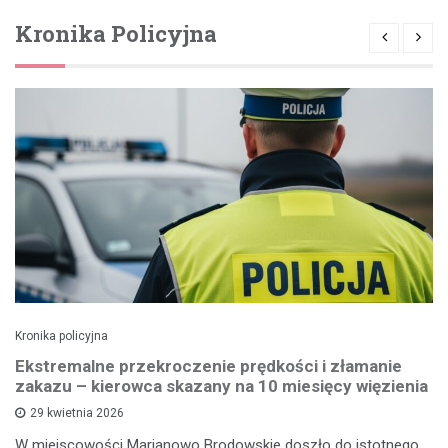
Kronika Policyjna
Kronika policyjna
Ekstremalne przekroczenie prędkości i złamanie
zakazu – kierowca skazany na 10 miesięcy więzienia
29 kwietnia 2026
W miejscowości Marianowo Brodowskie doszło do istotnego