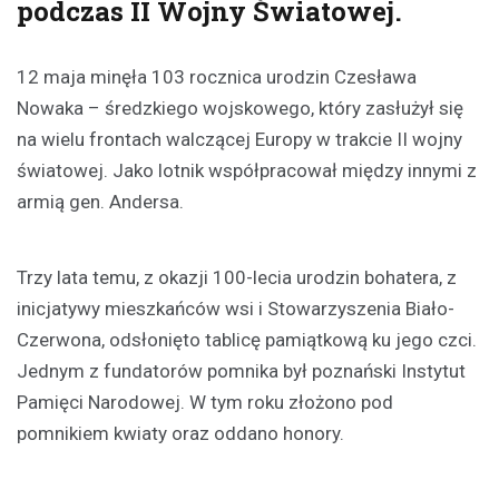
podczas II Wojny Światowej.
12 maja minęła 103 rocznica urodzin Czesława
Nowaka – średzkiego wojskowego, który zasłużył się
na wielu frontach walczącej Europy w trakcie II wojny
światowej. Jako lotnik współpracował między innymi z
armią gen. Andersa.
Trzy lata temu, z okazji 100-lecia urodzin bohatera, z
inicjatywy mieszkańców wsi i Stowarzyszenia Biało-
Czerwona, odsłonięto tablicę pamiątkową ku jego czci.
Jednym z fundatorów pomnika był poznański Instytut
Pamięci Narodowej. W tym roku złożono pod
pomnikiem kwiaty oraz oddano honory.