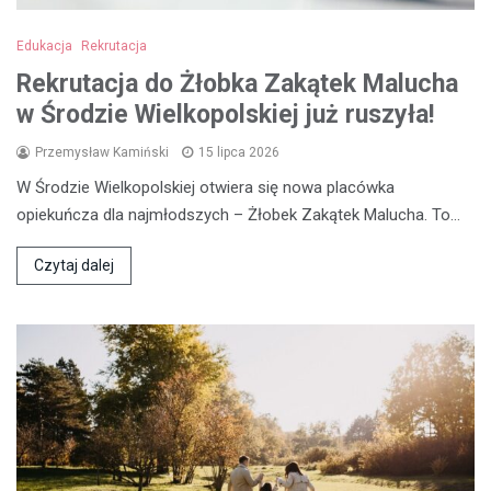
Edukacja
Rekrutacja
Rekrutacja do Żłobka Zakątek Malucha
w Środzie Wielkopolskiej już ruszyła!
Przemysław Kamiński
15 lipca 2026
W Środzie Wielkopolskiej otwiera się nowa placówka
opiekuńcza dla najmłodszych – Żłobek Zakątek Malucha. To…
Czytaj dalej