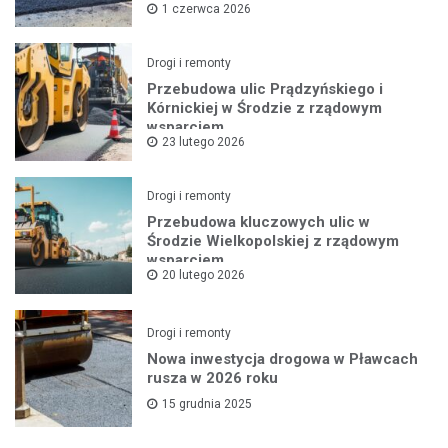
1 czerwca 2026
Drogi i remonty
Przebudowa ulic Prądzyńskiego i
Kórnickiej w Środzie z rządowym
wsparciem
23 lutego 2026
Drogi i remonty
Przebudowa kluczowych ulic w
Środzie Wielkopolskiej z rządowym
wsparciem
20 lutego 2026
Drogi i remonty
Nowa inwestycja drogowa w Pławcach
rusza w 2026 roku
15 grudnia 2025