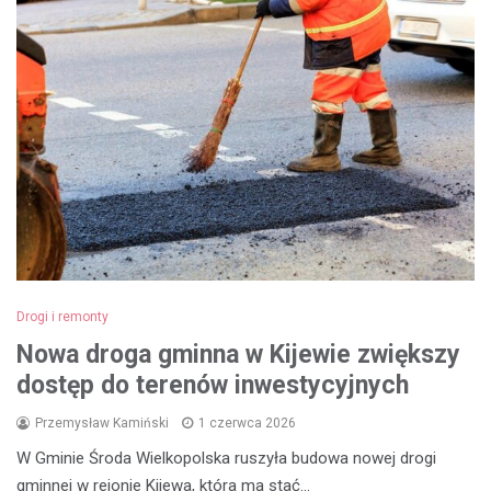
Drogi i remonty
Nowa droga gminna w Kijewie zwiększy
dostęp do terenów inwestycyjnych
Przemysław Kamiński
1 czerwca 2026
W Gminie Środa Wielkopolska ruszyła budowa nowej drogi
gminnej w rejonie Kijewa, która ma stać…