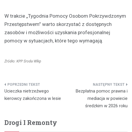
W trakcie „Tygodnia Pomocy Osobom Pokrzywdzonym
Przestępstwem” warto skorzystać z dostępnych
zasobów i możliwości uzyskania profesjonalnej
pomocy w sytuacjach, które tego wymagają.
Źródło: KPP Środa Wlkp
Nawigacja
Ucieczka nietrzeźwego
Bezpłatna pomoc prawna i
wpisu
kierowcy zakończona w lesie
mediacja w powiecie
średzkim w 2026 roku
Drogi I Remonty