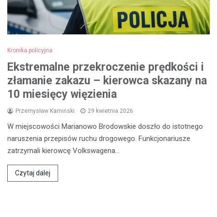
Kronika policyjna
Ekstremalne przekroczenie prędkości i
złamanie zakazu – kierowca skazany na
10 miesięcy więzienia
Przemysław Kamiński
29 kwietnia 2026
W miejscowości Marianowo Brodowskie doszło do istotnego
naruszenia przepisów ruchu drogowego. Funkcjonariusze
zatrzymali kierowcę Volkswagena…
Czytaj dalej