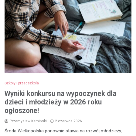
Szkoły i przedszkola
Wyniki konkursu na wypoczynek dla
dzieci i młodzieży w 2026 roku
ogłoszone!
Przemysław Kamiński
2 czerwca 2026
Środa Wielkopolska ponownie stawia na rozwój młodzieży,