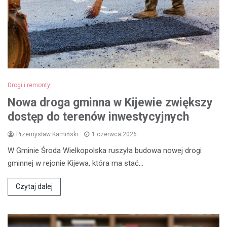
Drogi i remonty
Nowa droga gminna w Kijewie zwiększy
dostęp do terenów inwestycyjnych
Przemysław Kamiński
1 czerwca 2026
W Gminie Środa Wielkopolska ruszyła budowa nowej drogi
gminnej w rejonie Kijewa, która ma stać…
Czytaj dalej