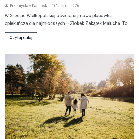
Przemysław Kamiński
15 lipca 2026
W Środzie Wielkopolskiej otwiera się nowa placówka
opiekuńcza dla najmłodszych – Żłobek Zakątek Malucha. To…
Czytaj dalej