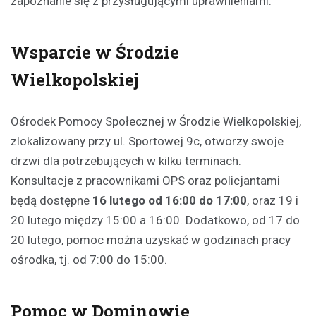
zapoznanie się z przysługującymi uprawnieniami.
Wsparcie w Środzie
Wielkopolskiej
Ośrodek Pomocy Społecznej w Środzie Wielkopolskiej,
zlokalizowany przy ul. Sportowej 9c, otworzy swoje
drzwi dla potrzebujących w kilku terminach.
Konsultacje z pracownikami OPS oraz policjantami
będą dostępne
16 lutego od 16:00 do 17:00
, oraz 19 i
20 lutego między 15:00 a 16:00. Dodatkowo, od 17 do
20 lutego, pomoc można uzyskać w godzinach pracy
ośrodka, tj. od 7:00 do 15:00.
Pomoc w Dominowie