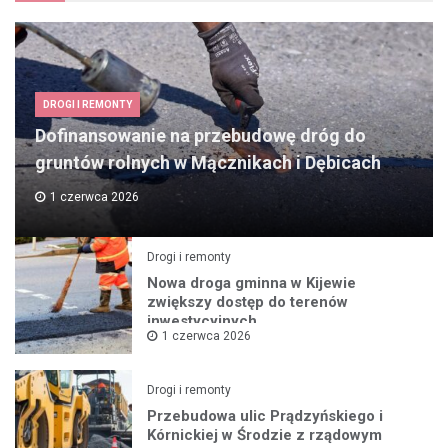
DROGI I REMONTY
Dofinansowanie na przebudowę dróg do
gruntów rolnych w Mącznikach i Dębicach
1 czerwca 2026
Drogi i remonty
Nowa droga gminna w Kijewie
zwiększy dostęp do terenów
inwestycyjnych
1 czerwca 2026
Drogi i remonty
Przebudowa ulic Prądzyńskiego i
Kórnickiej w Środzie z rządowym