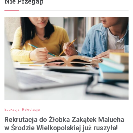
Nie Przegap
Edukacja
Rekrutacja
Rekrutacja do Żłobka Zakątek Malucha
w Środzie Wielkopolskiej już ruszyła!