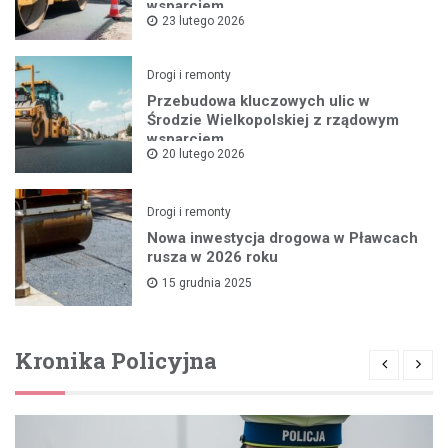
wsparciem
23 lutego 2026
Drogi i remonty
Przebudowa kluczowych ulic w
Środzie Wielkopolskiej z rządowym
wsparciem
20 lutego 2026
Drogi i remonty
Nowa inwestycja drogowa w Pławcach
rusza w 2026 roku
15 grudnia 2025
Kronika Policyjna