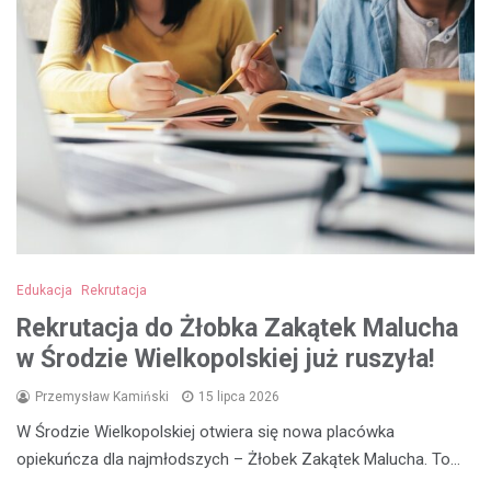
Edukacja
Rekrutacja
Rekrutacja do Żłobka Zakątek Malucha
w Środzie Wielkopolskiej już ruszyła!
Przemysław Kamiński
15 lipca 2026
W Środzie Wielkopolskiej otwiera się nowa placówka
opiekuńcza dla najmłodszych – Żłobek Zakątek Malucha. To…