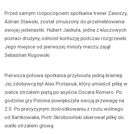
Przed samym rozpoczęciem spotkania trener Zawiszy,
Adrian Stawski, został zmuszony do przemeblowania
swojej jedenastki. Hubert Jaskuła, jedna z kluczowych
postaci drużyny, odniósł kontuzję podczas rozgrzewki.
Jego miejsce od pierwszej minuty meczu zajął
Sebastian Rugowski.
Pierwsza połowa spotkania przyniosła jedną bramkę.
Jej zdobywcą był Alex Protasiuk, który umieścił piłkę w
siatce strzałem piętą po asyście Oscara Romero. Po
godzinie gry Polonia powiększyła swoją przewagę na
2:0. Po precyzyjnym dośrodkowaniu z rzutu wolnego
od Bartkowiaka, Piotr Skrobosiński skierował piłkę do
siatki strzałem głową.