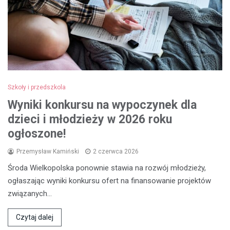
Szkoły i przedszkola
Wyniki konkursu na wypoczynek dla
dzieci i młodzieży w 2026 roku
ogłoszone!
Przemysław Kamiński
2 czerwca 2026
Środa Wielkopolska ponownie stawia na rozwój młodzieży,
ogłaszając wyniki konkursu ofert na finansowanie projektów
związanych…
Czytaj dalej