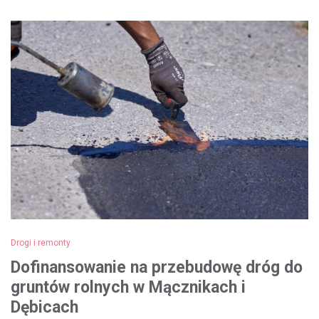
Drogi i remonty
Dofinansowanie na przebudowę dróg do
gruntów rolnych w Mącznikach i
Dębicach