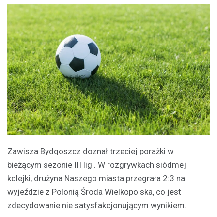
Zawisza Bydgoszcz doznał trzeciej porażki w
bieżącym sezonie III ligi. W rozgrywkach siódmej
kolejki, drużyna Naszego miasta przegrała 2:3 na
wyjeździe z Polonią Środa Wielkopolska, co jest
zdecydowanie nie satysfakcjonującym wynikiem.