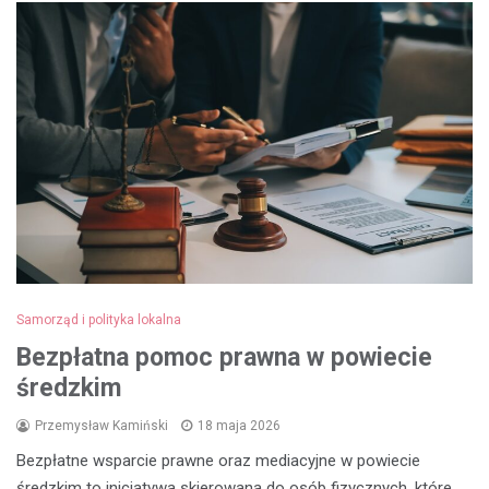
Samorząd i polityka lokalna
Bezpłatna pomoc prawna w powiecie
średzkim
Przemysław Kamiński
18 maja 2026
Bezpłatne wsparcie prawne oraz mediacyjne w powiecie
średzkim to inicjatywa skierowana do osób fizycznych, które…