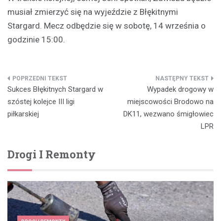
musiał zmierzyć się na wyjeździe z Błękitnymi
Stargard. Mecz odbędzie się w sobotę, 14 września o
godzinie 15:00.
Nawigacja
Sukces Błękitnych Stargard w
Wypadek drogowy w
wpisu
szóstej kolejce III ligi
miejscowości Brodowo na
piłkarskiej
DK11, wezwano śmigłowiec
LPR
Drogi I Remonty