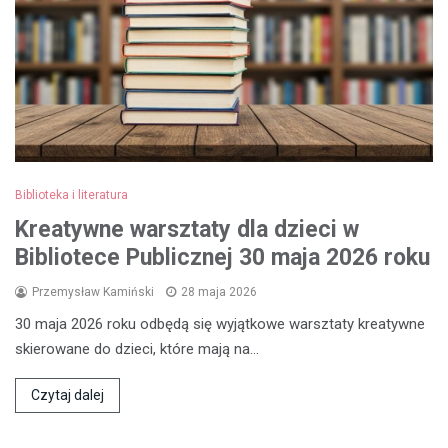
Biblioteka i literatura
Kreatywne warsztaty dla dzieci w
Bibliotece Publicznej 30 maja 2026 roku
Przemysław Kamiński
28 maja 2026
30 maja 2026 roku odbędą się wyjątkowe warsztaty kreatywne
skierowane do dzieci, które mają na…
Czytaj dalej