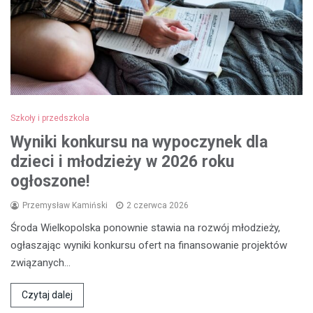
Szkoły i przedszkola
Wyniki konkursu na wypoczynek dla
dzieci i młodzieży w 2026 roku
ogłoszone!
Przemysław Kamiński
2 czerwca 2026
Środa Wielkopolska ponownie stawia na rozwój młodzieży,
ogłaszając wyniki konkursu ofert na finansowanie projektów
związanych…
Czytaj dalej