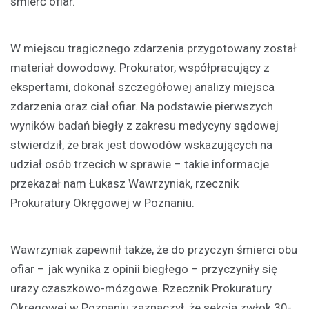
śmierć ofiar.
W miejscu tragicznego zdarzenia przygotowany został
materiał dowodowy. Prokurator, współpracujący z
ekspertami, dokonał szczegółowej analizy miejsca
zdarzenia oraz ciał ofiar. Na podstawie pierwszych
wyników badań biegły z zakresu medycyny sądowej
stwierdził, że brak jest dowodów wskazujących na
udział osób trzecich w sprawie – takie informacje
przekazał nam Łukasz Wawrzyniak, rzecznik
Prokuratury Okręgowej w Poznaniu.
Wawrzyniak zapewnił także, że do przyczyn śmierci obu
ofiar – jak wynika z opinii biegłego – przyczyniły się
urazy czaszkowo-mózgowe. Rzecznik Prokuratury
Okręgowej w Poznaniu zaznaczył, że sekcja zwłok 30-