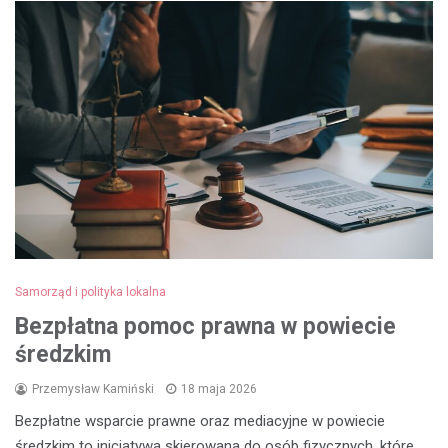
Samorząd i polityka lokalna
Bezpłatna pomoc prawna w powiecie
średzkim
Przemysław Kamiński
18 maja 2026
Bezpłatne wsparcie prawne oraz mediacyjne w powiecie
średzkim to inicjatywa skierowana do osób fizycznych, które…