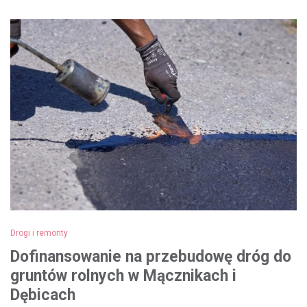
Drogi i remonty
Dofinansowanie na przebudowę dróg do
gruntów rolnych w Mącznikach i
Dębicach