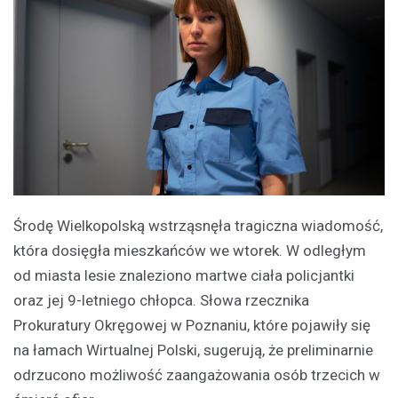
Środę Wielkopolską wstrząsnęła tragiczna wiadomość,
która dosięgła mieszkańców we wtorek. W odległym
od miasta lesie znaleziono martwe ciała policjantki
oraz jej 9-letniego chłopca. Słowa rzecznika
Prokuratury Okręgowej w Poznaniu, które pojawiły się
na łamach Wirtualnej Polski, sugerują, że preliminarnie
odrzucono możliwość zaangażowania osób trzecich w