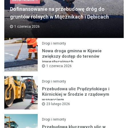
DROGI I REMONTY
Dofinansowanie na przebudowę dróg do
gruntów rolnych w Mącznikach i Dębicach
1 czerwca 2026
Drogi i remonty
Nowa droga gminna w Kijewie
zwiększy dostęp do terenów
inwestycyjnych
1 czerwca 2026
Drogi i remonty
Przebudowa ulic Prądzyńskiego i
Kórnickiej w Środzie z rządowym
wsparciem
23 lutego 2026
Drogi i remonty
Przebudowa kluczowych ulic w