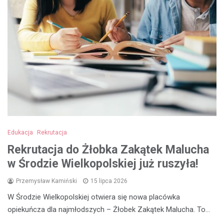
Edukacja
Rekrutacja
Rekrutacja do Żłobka Zakątek Malucha
w Środzie Wielkopolskiej już ruszyła!
Przemysław Kamiński
15 lipca 2026
W Środzie Wielkopolskiej otwiera się nowa placówka
opiekuńcza dla najmłodszych – Żłobek Zakątek Malucha. To…