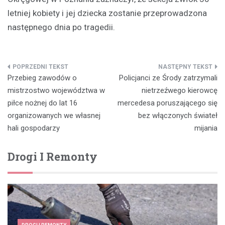
letniej kobiety i jej dziecka zostanie przeprowadzona
następnego dnia po tragedii.
Nawigacja
Przebieg zawodów o
Policjanci ze Środy zatrzymali
wpisu
mistrzostwo województwa w
nietrzeźwego kierowcę
piłce nożnej do lat 16
mercedesa poruszającego się
organizowanych we własnej
bez włączonych świateł
hali gospodarzy
mijania
Drogi I Remonty