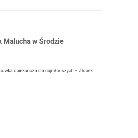
k Malucha w Środzie
lacówka opiekuńcza dla najmłodszych – Żłobek