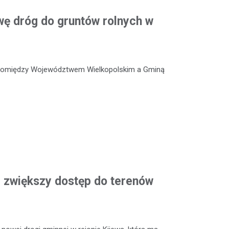
ę dróg do gruntów rolnych w
 pomiędzy Województwem Wielkopolskim a Gminą
 zwiększy dostęp do terenów