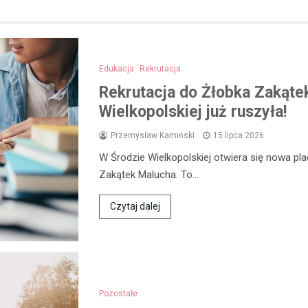
Edukacja
Rekrutacja
Rekrutacja do Żłobka Zakąte
Wielkopolskiej już ruszyła!
Przemysław Kamiński
15 lipca 2026
W Środzie Wielkopolskiej otwiera się nowa p
Zakątek Malucha. To…
Czytaj dalej
Pozostałe