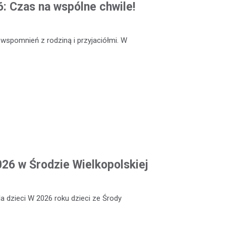
: Czas na wspólne chwile!
 wspomnień z rodziną i przyjaciółmi. W
026 w Środzie Wielkopolskiej
a dzieci W 2026 roku dzieci ze Środy