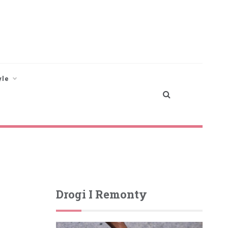
yle
Drogi I Remonty