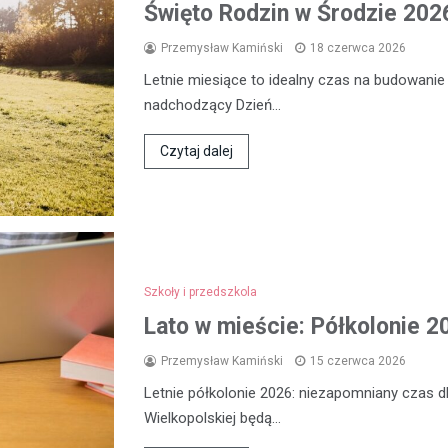
Święto Rodzin w Środzie 2026
Przemysław Kamiński
18 czerwca 2026
Letnie miesiące to idealny czas na budowanie
nadchodzący Dzień…
Czytaj dalej
Szkoły i przedszkola
Lato w mieście: Półkolonie 2
Przemysław Kamiński
15 czerwca 2026
Letnie półkolonie 2026: niezapomniany czas dl
Wielkopolskiej będą…