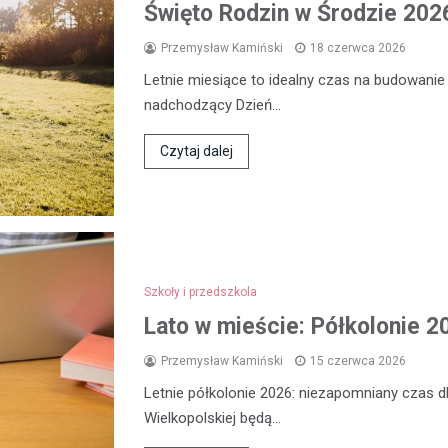
Święto Rodzin w Środzie 2026
Przemysław Kamiński
18 czerwca 2026
Letnie miesiące to idealny czas na budowanie
nadchodzący Dzień…
Czytaj dalej
Szkoły i przedszkola
Lato w mieście: Półkolonie 2
Przemysław Kamiński
15 czerwca 2026
Letnie półkolonie 2026: niezapomniany czas dl
Wielkopolskiej będą…