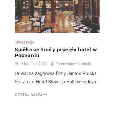
Inwestycje
Spółka ze Środy przejęła hotel w
Poznaniu
17 kwietnia 2023
Przemysław Kamiński
Odważna zagrywka firmy Jantex Polska
Sp. z. o. o Hotel Blow Up Hall był jednym
CZYTAJ DALEJ