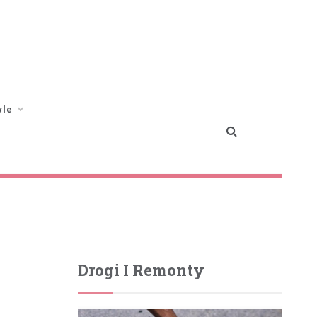
yle
Drogi I Remonty