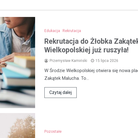
Edukacja
Rekrutacja
Rekrutacja do Żłobka Zakąte
Wielkopolskiej już ruszyła!
Przemysław Kamiński
15 lipca 2026
W Środzie Wielkopolskiej otwiera się nowa p
Zakątek Malucha. To…
Czytaj dalej
Pozostałe