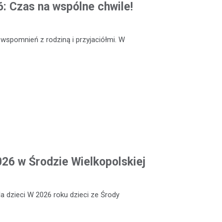
: Czas na wspólne chwile!
 wspomnień z rodziną i przyjaciółmi. W
026 w Środzie Wielkopolskiej
a dzieci W 2026 roku dzieci ze Środy