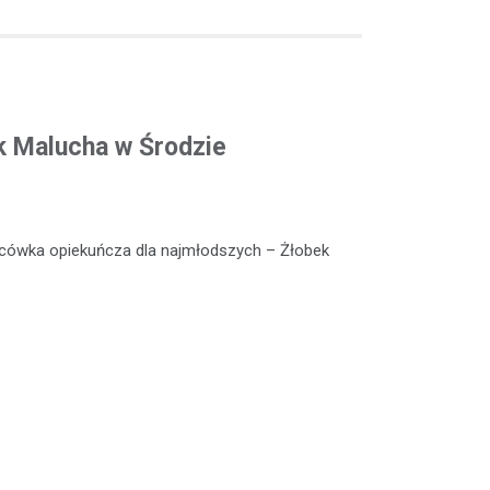
k Malucha w Środzie
lacówka opiekuńcza dla najmłodszych – Żłobek