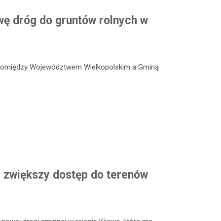
ę dróg do gruntów rolnych w
 pomiędzy Województwem Wielkopolskim a Gminą
 zwiększy dostęp do terenów