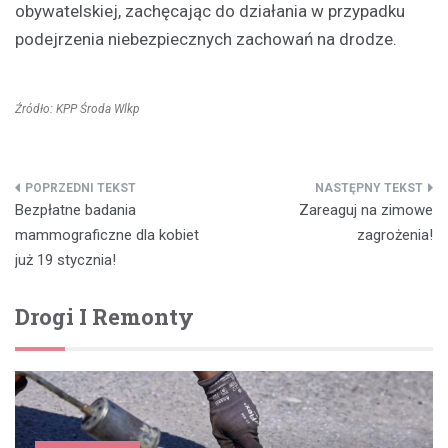
obywatelskiej, zachęcając do działania w przypadku
podejrzenia niebezpiecznych zachowań na drodze.
Źródło: KPP Środa Wlkp
Nawigacja
Bezpłatne badania
Zareaguj na zimowe
wpisu
mammograficzne dla kobiet
zagrożenia!
już 19 stycznia!
Drogi I Remonty