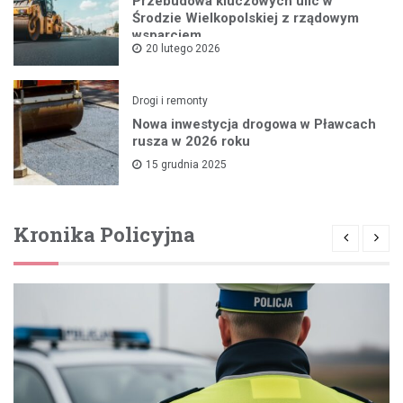
Przebudowa kluczowych ulic w
Środzie Wielkopolskiej z rządowym
wsparciem
20 lutego 2026
Drogi i remonty
Nowa inwestycja drogowa w Pławcach
rusza w 2026 roku
15 grudnia 2025
Kronika Policyjna