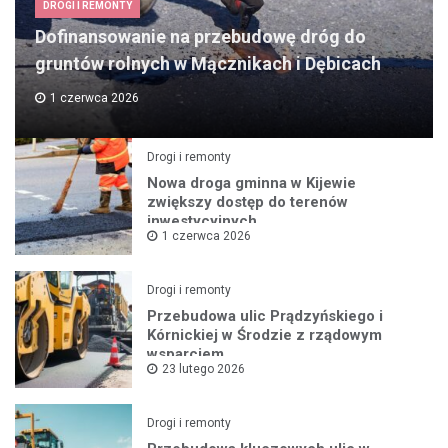
DROGI I REMONTY
Dofinansowanie na przebudowę dróg do
gruntów rolnych w Mącznikach i Dębicach
1 czerwca 2026
Drogi i remonty
Nowa droga gminna w Kijewie
zwiększy dostęp do terenów
inwestycyjnych
1 czerwca 2026
Drogi i remonty
Przebudowa ulic Prądzyńskiego i
Kórnickiej w Środzie z rządowym
wsparciem
23 lutego 2026
Drogi i remonty