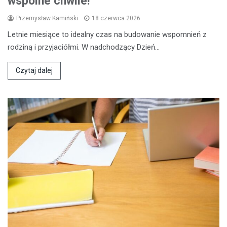
wspólne chwile!
Przemysław Kamiński
18 czerwca 2026
Letnie miesiące to idealny czas na budowanie wspomnień z
rodziną i przyjaciółmi. W nadchodzący Dzień…
Czytaj dalej