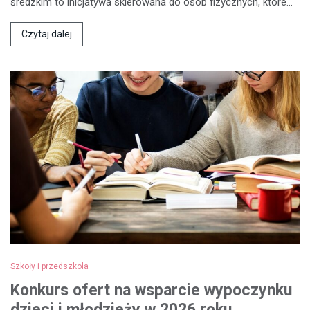
średzkim to inicjatywa skierowana do osób fizycznych, które…
Czytaj dalej
Szkoły i przedszkola
Konkurs ofert na wsparcie wypoczynku
dzieci i młodzieży w 2026 roku