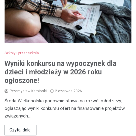
Szkoły i przedszkola
Wyniki konkursu na wypoczynek dla
dzieci i młodzieży w 2026 roku
ogłoszone!
Przemysław Kamiński
2 czerwca 2026
Środa Wielkopolska ponownie stawia na rozwój młodzieży,
ogłaszając wyniki konkursu ofert na finansowanie projektów
związanych…
Czytaj dalej