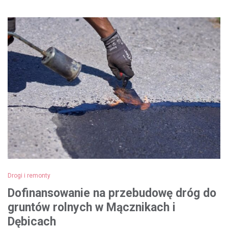
Drogi i remonty
Dofinansowanie na przebudowę dróg do
gruntów rolnych w Mącznikach i
Dębicach