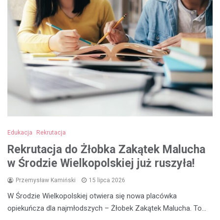
Edukacja
Rekrutacja
Rekrutacja do Żłobka Zakątek Malucha
w Środzie Wielkopolskiej już ruszyła!
Przemysław Kamiński
15 lipca 2026
W Środzie Wielkopolskiej otwiera się nowa placówka
opiekuńcza dla najmłodszych – Żłobek Zakątek Malucha. To…