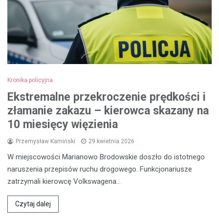
Kronika policyjna
Ekstremalne przekroczenie prędkości i
złamanie zakazu – kierowca skazany na
10 miesięcy więzienia
Przemysław Kamiński
29 kwietnia 2026
W miejscowości Marianowo Brodowskie doszło do istotnego
naruszenia przepisów ruchu drogowego. Funkcjonariusze
zatrzymali kierowcę Volkswagena…
Czytaj dalej