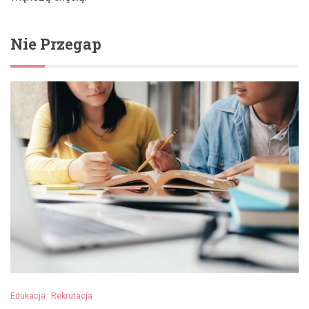
Nie Przegap
Edukacja
Rekrutacja