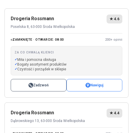
Drogeria Rossmann
★ 4.6
Poselska 8, 63-000 Środa Wielkopolska
ZAMKNIĘTE · OTWARCIE: 08:00
200+ opinii
ZA CO CHWALĄ KLIENCI
Miła i pomocna obsługa
Bogaty asortyment produktów
Czystość i porządek w sklepie
Zadzwoń
Nawiguj
Drogeria Rossmann
★ 4.4
Dąbrowskiego 13, 63-000 Środa Wielkopolska