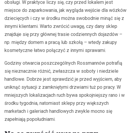
obsługi. W praktyce liczy się, czy przed lokalem jest
miejsce do zaparkowania, jak wygląda wejście dla wózków
dziecięcych i czy w środku można swobodnie minąć się z
innymi klientami. Warto zwrócić uwagę, czy dany sklep
znajduje się przy głównej trasie codziennych dojazdów –
np. między domem a pracą lub szkołą – wtedy zakupy
kosmetyczne łatwo połączyć z innymi sprawami.
Godziny otwarcia poszczególnych Rossmannów potrafią
się nieznacznie różnić, zwłaszcza w soboty i niedziele
handlowe. Dobrze jest sprawdzić je przed wyjściem, aby
uniknąć sytuacji z zamkniętymi drzwiami tuż po pracy. W
mniejszych lokalizacjach ruch bywa spokojniejszy rano i w
środku tygodnia, natomiast sklepy przy większych
marketach i galeriach handlowych zwykle mocno się
zapełniają popołudniami.