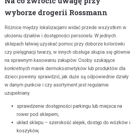
Na co zwrócić uwagę przy
wyborze drogerii Rossmann
Różnice między lokalizacjami widać przede wszystkim w
ułożeniu działów i dostępności personelu. W jednych
sklepach łatwiej uzyskać pomoc przy doborze kolorówki
czy pielęgnacji twarzy, w innych obsługa skupia się głównie
na sprawnym kasowaniu zakupów. Osoby szukające
konkretnych marek dermokosmetyków lub produktów dla
dzieci powinny sprawdzić, jak duże są odpowiednie działy
w danym punkcie i czy asortyment jest regularnie
uzupełniany.
sprawdzenie dostępności parkingu lub miejsca na
rower pod sklepem,
układ sklepu – szerokość alejek, dostęp do wózków i
koszyków,