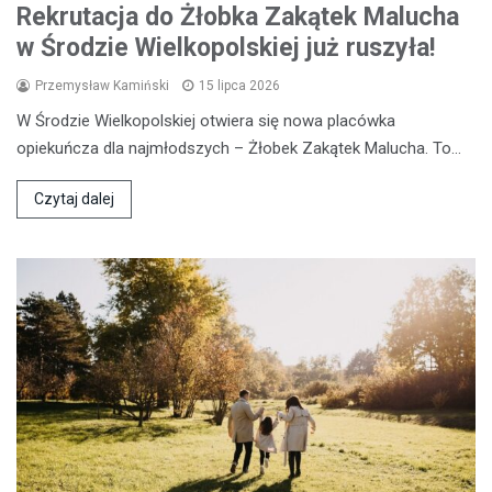
Rekrutacja do Żłobka Zakątek Malucha
w Środzie Wielkopolskiej już ruszyła!
Przemysław Kamiński
15 lipca 2026
W Środzie Wielkopolskiej otwiera się nowa placówka
opiekuńcza dla najmłodszych – Żłobek Zakątek Malucha. To…
Czytaj dalej