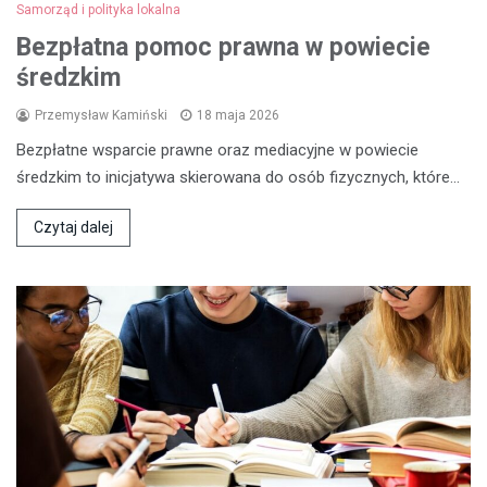
Samorząd i polityka lokalna
Bezpłatna pomoc prawna w powiecie
średzkim
Przemysław Kamiński
18 maja 2026
Bezpłatne wsparcie prawne oraz mediacyjne w powiecie
średzkim to inicjatywa skierowana do osób fizycznych, które…
Czytaj dalej