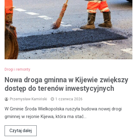
Drogi i remonty
Nowa droga gminna w Kijewie zwiększy
dostęp do terenów inwestycyjnych
Przemysław Kamiński
1 czerwca 2026
W Gminie Środa Wielkopolska ruszyła budowa nowej drogi
gminnej w rejonie Kijewa, która ma stać…
Czytaj dalej