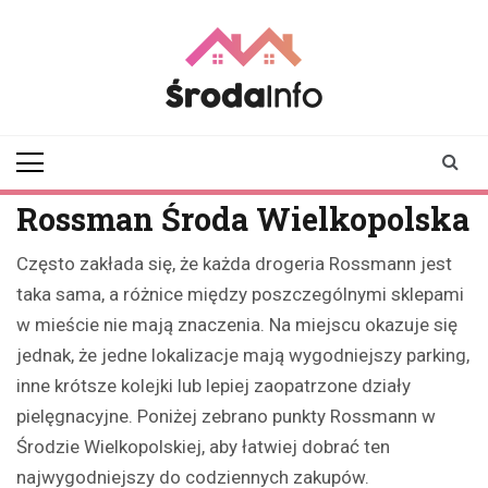
Skip
to
content
srodainfo.pl
Twoje źródło
informacji ze Środy
Wielkopolskiej
Rossman Środa Wielkopolska
Często zakłada się, że każda drogeria Rossmann jest
taka sama, a różnice między poszczególnymi sklepami
w mieście nie mają znaczenia. Na miejscu okazuje się
jednak, że jedne lokalizacje mają wygodniejszy parking,
inne krótsze kolejki lub lepiej zaopatrzone działy
pielęgnacyjne. Poniżej zebrano punkty Rossmann w
Środzie Wielkopolskiej, aby łatwiej dobrać ten
najwygodniejszy do codziennych zakupów.