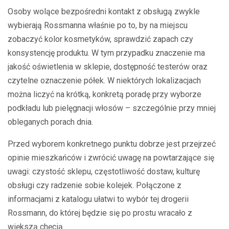
Osoby wolące bezpośredni kontakt z obsługą zwykle
wybierają Rossmanna właśnie po to, by na miejscu
zobaczyć kolor kosmetyków, sprawdzić zapach czy
konsystencję produktu. W tym przypadku znaczenie ma
jakość oświetlenia w sklepie, dostępność testerów oraz
czytelne oznaczenie półek. W niektórych lokalizacjach
można liczyć na krótką, konkretą poradę przy wyborze
podkładu lub pielęgnacji włosów – szczególnie przy mniej
obleganych porach dnia.
Przed wyborem konkretnego punktu dobrze jest przejrzeć
opinie mieszkańców i zwrócić uwagę na powtarzające się
uwagi: czystość sklepu, częstotliwość dostaw, kulturę
obsługi czy radzenie sobie kolejek. Połączone z
informacjami z katalogu ułatwi to wybór tej drogerii
Rossmann, do której będzie się po prostu wracało z
większą chęcią.