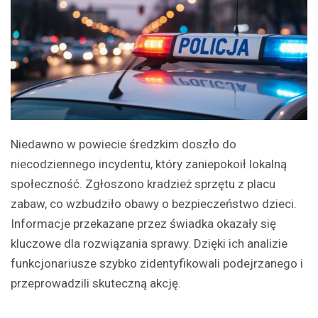
Niedawno w powiecie średzkim doszło do
niecodziennego incydentu, który zaniepokoił lokalną
społeczność. Zgłoszono kradzież sprzętu z placu
zabaw, co wzbudziło obawy o bezpieczeństwo dzieci.
Informacje przekazane przez świadka okazały się
kluczowe dla rozwiązania sprawy. Dzięki ich analizie
funkcjonariusze szybko zidentyfikowali podejrzanego i
przeprowadzili skuteczną akcję.