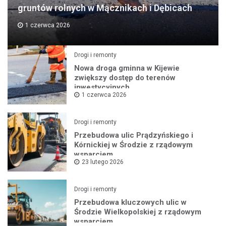
gruntów rolnych w Mącznikach i Dębicach
1 czerwca 2026
Drogi i remonty
Nowa droga gminna w Kijewie
zwiększy dostęp do terenów
inwestycyjnych
1 czerwca 2026
Drogi i remonty
Przebudowa ulic Prądzyńskiego i
Kórnickiej w Środzie z rządowym
wsparciem
23 lutego 2026
Drogi i remonty
Przebudowa kluczowych ulic w
Środzie Wielkopolskiej z rządowym
wsparciem