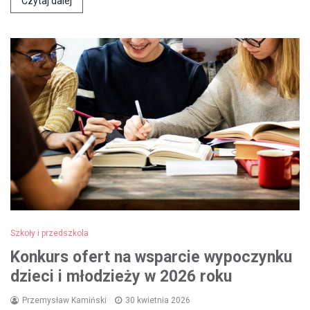
Czytaj dalej
Szkoły i przedszkola
Konkurs ofert na wsparcie wypoczynku
dzieci i młodzieży w 2026 roku
Przemysław Kamiński
30 kwietnia 2026