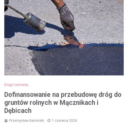
Drogi i remonty
Dofinansowanie na przebudowę dróg do
gruntów rolnych w Mącznikach i
Dębicach
Przemysław Kamiński
1 czerwca 2026