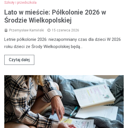
Szkoły i przedszkola
Lato w mieście: Półkolonie 2026 w
Środzie Wielkopolskiej
Przemysław Kamiński
15 czerwca 2026
Letnie półkolonie 2026: niezapomniany czas dla dzieci W 2026
roku dzieci ze Środy Wielkopolskiej będą…
Czytaj dalej