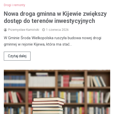
Drogi i remonty
Nowa droga gminna w Kijewie zwiększy
dostęp do terenów inwestycyjnych
Przemysław Kamiński
1 czerwca 2026
W Gminie Środa Wielkopolska ruszyła budowa nowej drogi
gminnej w rejonie Kijewa, która ma stać…
Czytaj dalej