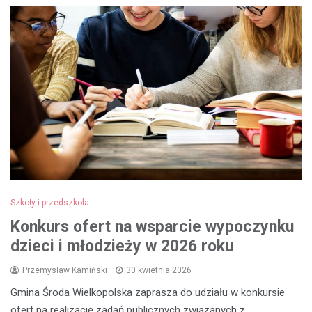
Szkoły i przedszkola
Konkurs ofert na wsparcie wypoczynku
dzieci i młodzieży w 2026 roku
Przemysław Kamiński
30 kwietnia 2026
Gmina Środa Wielkopolska zaprasza do udziału w konkursie
ofert na realizację zadań publicznych związanych z…