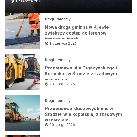
1 czerwca 2026
Drogi i remonty
Nowa droga gminna w Kijewie
zwiększy dostęp do terenów
inwestycyjnych
1 czerwca 2026
Drogi i remonty
Przebudowa ulic Prądzyńskiego i
Kórnickiej w Środzie z rządowym
wsparciem
23 lutego 2026
Drogi i remonty
Przebudowa kluczowych ulic w
Środzie Wielkopolskiej z rządowym
wsparciem
20 lutego 2026