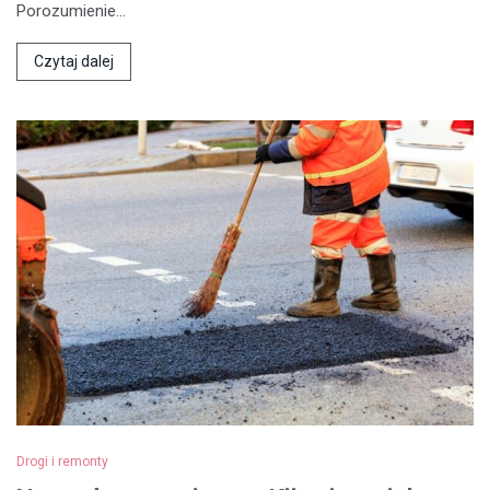
Porozumienie…
Czytaj dalej
Drogi i remonty