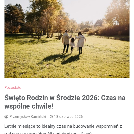
Pozostałe
Święto Rodzin w Środzie 2026: Czas na
wspólne chwile!
Przemysław Kamiński
18 czerwca 2026
Letnie miesiące to idealny czas na budowanie wspomnień z
rodziną i przyjaciółmi. W nadchodzący Dzień…