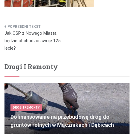
Nawigacja
Jak OSP z Nowego Miasta
wpisu
będzie obchodzić swoje 125-
lecie?
Drogi I Remonty
DROGI I REMONTY
Dofinansowanie na przebudowę dróg do
gruntów rolnych w Mącznikach i Dębicach