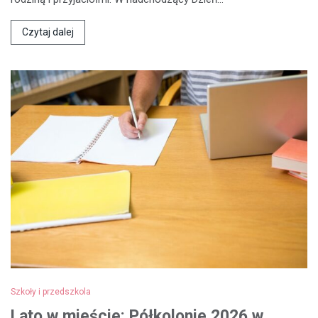
Czytaj dalej
Szkoły i przedszkola
Lato w mieście: Półkolonie 2026 w