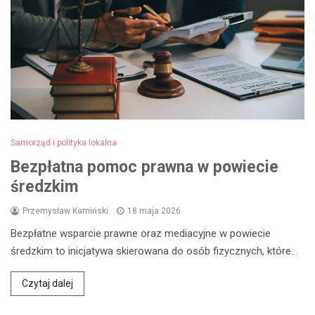
Samorząd i polityka lokalna
Bezpłatna pomoc prawna w powiecie
średzkim
Przemysław Kamiński
18 maja 2026
Bezpłatne wsparcie prawne oraz mediacyjne w powiecie
średzkim to inicjatywa skierowana do osób fizycznych, które…
Czytaj dalej