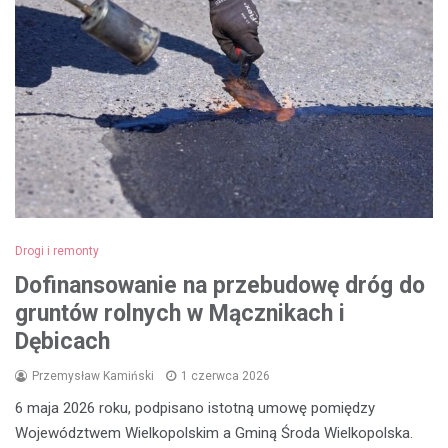
Drogi i remonty
Dofinansowanie na przebudowę dróg do
gruntów rolnych w Mącznikach i
Dębicach
Przemysław Kamiński
1 czerwca 2026
6 maja 2026 roku, podpisano istotną umowę pomiędzy
Województwem Wielkopolskim a Gminą Środa Wielkopolska.