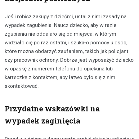
Jeśli robisz zakupy z dziećmi, ustal z nimi zasady na
wypadek zagubienia. Naucz dziecko, aby w razie
zgubienia nie oddalało się od miejsca, w którym
widziało cię po raz ostatni, i szukało pomocy u osób,
które można obdarzyć zaufaniem, takich jak policjant
czy pracownik ochrony. Dobrze jest wyposażyć dziecko
w opaskę z numerem telefonu do opiekuna lub
karteczkę z kontaktem, aby łatwo było się z nim
skontaktować.
Przydatne wskazówki na
wypadek zaginięcia
Przed wyjściem z domu warto zrobić dziecku zdjęcie w