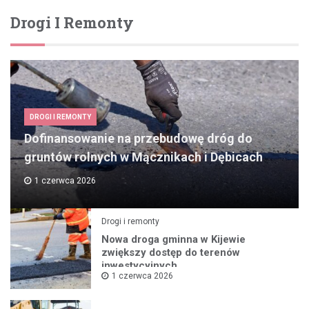
Drogi I Remonty
DROGI I REMONTY
Dofinansowanie na przebudowę dróg do
gruntów rolnych w Mącznikach i Dębicach
1 czerwca 2026
Drogi i remonty
Nowa droga gminna w Kijewie
zwiększy dostęp do terenów
inwestycyjnych
1 czerwca 2026