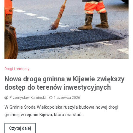
Drogi i remonty
Nowa droga gminna w Kijewie zwiększy
dostęp do terenów inwestycyjnych
Przemysław Kamiński
1 czerwca 2026
W Gminie Środa Wielkopolska ruszyła budowa nowej drogi
gminnej w rejonie Kijewa, która ma stać…
Czytaj dalej