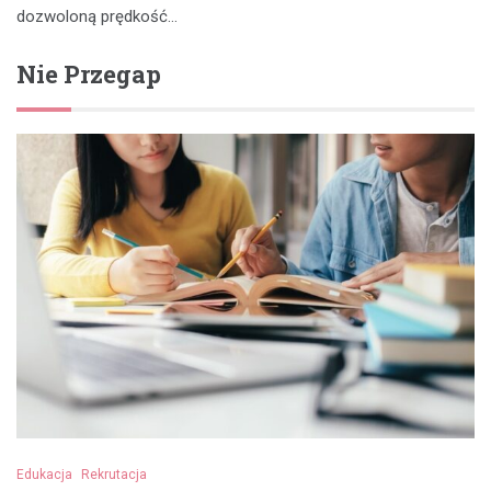
dozwoloną prędkość…
Nie Przegap
Edukacja
Rekrutacja