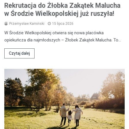
Rekrutacja do Żłobka Zakątek Malucha
w Środzie Wielkopolskiej już ruszyła!
Przemysław Kamiński
15 lipca 2026
W Środzie Wielkopolskiej otwiera się nowa placówka
opiekuńcza dla najmłodszych – Żłobek Zakątek Malucha. To…
Czytaj dalej