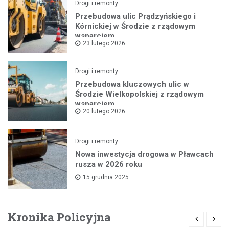
Drogi i remonty
Przebudowa ulic Prądzyńskiego i
Kórnickiej w Środzie z rządowym
wsparciem
23 lutego 2026
Drogi i remonty
Przebudowa kluczowych ulic w
Środzie Wielkopolskiej z rządowym
wsparciem
20 lutego 2026
Drogi i remonty
Nowa inwestycja drogowa w Pławcach
rusza w 2026 roku
15 grudnia 2025
Kronika Policyjna