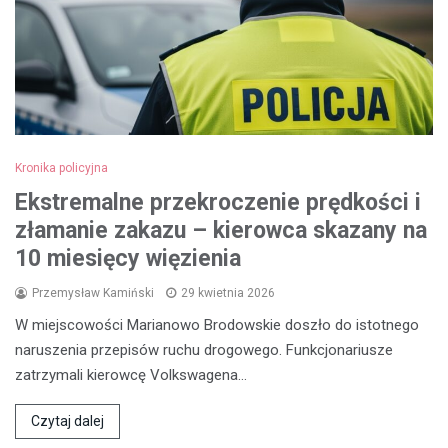
Kronika policyjna
Ekstremalne przekroczenie prędkości i
złamanie zakazu – kierowca skazany na
10 miesięcy więzienia
Przemysław Kamiński
29 kwietnia 2026
W miejscowości Marianowo Brodowskie doszło do istotnego
naruszenia przepisów ruchu drogowego. Funkcjonariusze
zatrzymali kierowcę Volkswagena…
Czytaj dalej