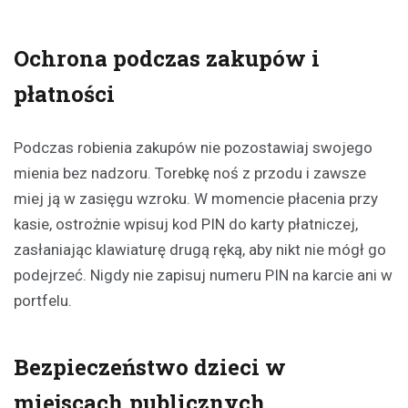
Ochrona podczas zakupów i
płatności
Podczas robienia zakupów nie pozostawiaj swojego
mienia bez nadzoru. Torebkę noś z przodu i zawsze
miej ją w zasięgu wzroku. W momencie płacenia przy
kasie, ostrożnie wpisuj kod PIN do karty płatniczej,
zasłaniając klawiaturę drugą ręką, aby nikt nie mógł go
podejrzeć. Nigdy nie zapisuj numeru PIN na karcie ani w
portfelu.
Bezpieczeństwo dzieci w
miejscach publicznych