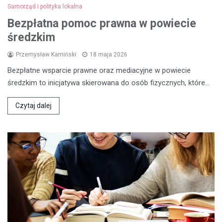
Samorząd i polityka lokalna
Bezpłatna pomoc prawna w powiecie
średzkim
Przemysław Kamiński
18 maja 2026
Bezpłatne wsparcie prawne oraz mediacyjne w powiecie
średzkim to inicjatywa skierowana do osób fizycznych, które…
Czytaj dalej