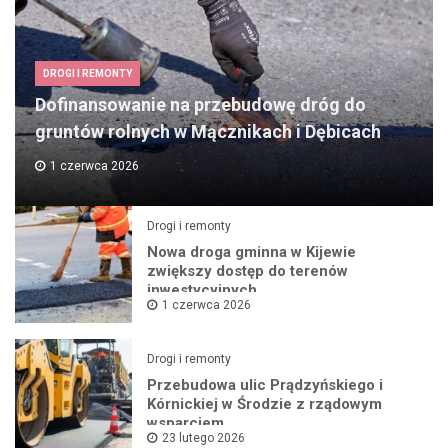
DROGI I REMONTY
Dofinansowanie na przebudowę dróg do
gruntów rolnych w Mącznikach i Dębicach
1 czerwca 2026
Drogi i remonty
Nowa droga gminna w Kijewie
zwiększy dostęp do terenów
inwestycyjnych
1 czerwca 2026
Drogi i remonty
Przebudowa ulic Prądzyńskiego i
Kórnickiej w Środzie z rządowym
wsparciem
23 lutego 2026