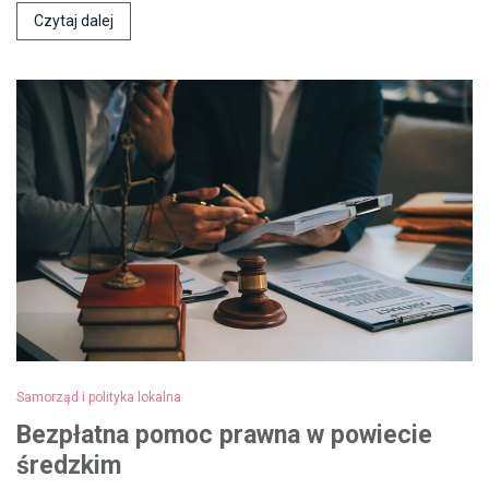
Czytaj dalej
Samorząd i polityka lokalna
Bezpłatna pomoc prawna w powiecie
średzkim