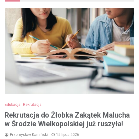
Edukacja
Rekrutacja
Rekrutacja do Żłobka Zakątek Malucha
w Środzie Wielkopolskiej już ruszyła!
Przemysław Kamiński
15 lipca 2026