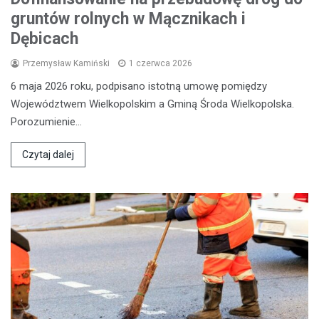
gruntów rolnych w Mącznikach i
Dębicach
Przemysław Kamiński
1 czerwca 2026
6 maja 2026 roku, podpisano istotną umowę pomiędzy
Województwem Wielkopolskim a Gminą Środa Wielkopolska.
Porozumienie…
Czytaj dalej