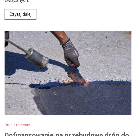
związanych…
Czytaj dalej
Drogi i remonty
Dofinansowanie na przebudowę dróg do