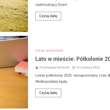
nadchodzący Dzień…
Czytaj dalej
Szkoły i przedszkola
Lato w mieście: Półkolonie 2
Przemysław Kamiński
15 czerwca 2026
Letnie półkolonie 2026: niezapomniany czas dl
Wielkopolskiej będą…
Czytaj dalej