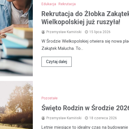
Edukacja
Rekrutacja
Rekrutacja do Żłobka Zakąte
Wielkopolskiej już ruszyła!
Przemysław Kamiński
15 lipca 2026
W Środzie Wielkopolskiej otwiera się nowa p
Zakątek Malucha. To…
Czytaj dalej
Pozostałe
Święto Rodzin w Środzie 2026
Przemysław Kamiński
18 czerwca 2026
Letnie miesiące to idealny czas na budowanie