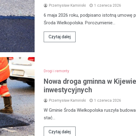
Przemysław Kamiński
1 czerwca 2026
6 maja 2026 roku, podpisano istotną umowę
Środa Wielkopolska. Porozumienie…
Czytaj dalej
Drogi i remonty
Nowa droga gminna w Kijewie
inwestycyjnych
Przemysław Kamiński
1 czerwca 2026
W Gminie Środa Wielkopolska ruszyła budowa n
stać…
Czytaj dalej