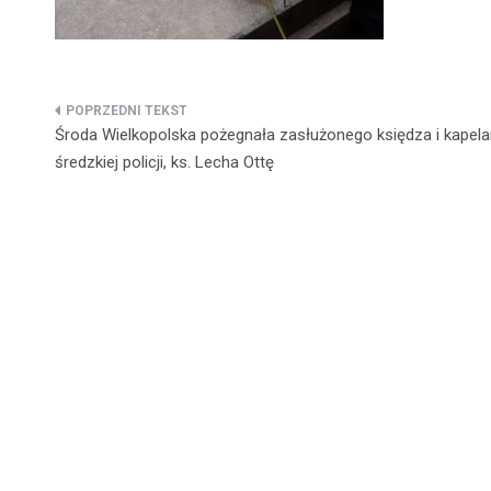
Nawigacja
Środa Wielkopolska pożegnała zasłużonego księdza i kapel
wpisu
średzkiej policji, ks. Lecha Ottę