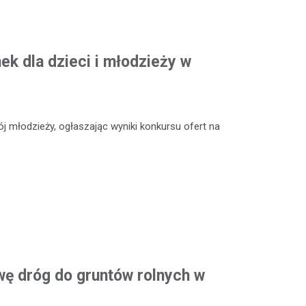
k dla dzieci i młodzieży w
 młodzieży, ogłaszając wyniki konkursu ofert na
ę dróg do gruntów rolnych w