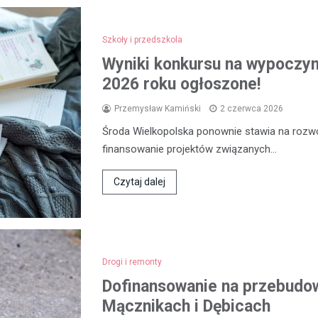
Szkoły i przedszkola
Wyniki konkursu na wypoczyne
2026 roku ogłoszone!
Przemysław Kamiński
2 czerwca 2026
Środa Wielkopolska ponownie stawia na rozwój
finansowanie projektów związanych…
Czytaj dalej
Drogi i remonty
Dofinansowanie na przebudow
Mącznikach i Dębicach