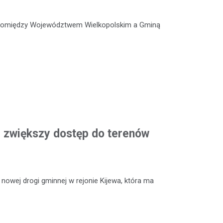
 pomiędzy Województwem Wielkopolskim a Gminą
 zwiększy dostęp do terenów
owej drogi gminnej w rejonie Kijewa, która ma