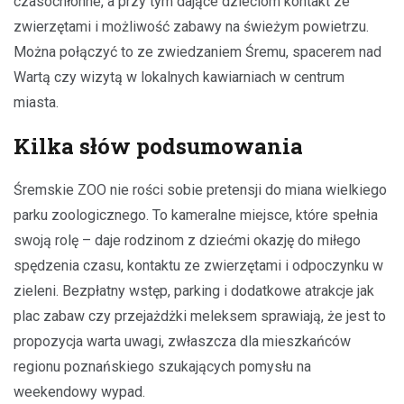
czasochłonne, a przy tym dające dzieciom kontakt ze
zwierzętami i możliwość zabawy na świeżym powietrzu.
Można połączyć to ze zwiedzaniem Śremu, spacerem nad
Wartą czy wizytą w lokalnych kawiarniach w centrum
miasta.
Kilka słów podsumowania
Śremskie ZOO nie rości sobie pretensji do miana wielkiego
parku zoologicznego. To kameralne miejsce, które spełnia
swoją rolę – daje rodzinom z dziećmi okazję do miłego
spędzenia czasu, kontaktu ze zwierzętami i odpoczynku w
zieleni. Bezpłatny wstęp, parking i dodatkowe atrakcje jak
plac zabaw czy przejażdżki meleksem sprawiają, że jest to
propozycja warta uwagi, zwłaszcza dla mieszkańców
regionu poznańskiego szukających pomysłu na
weekendowy wypad.