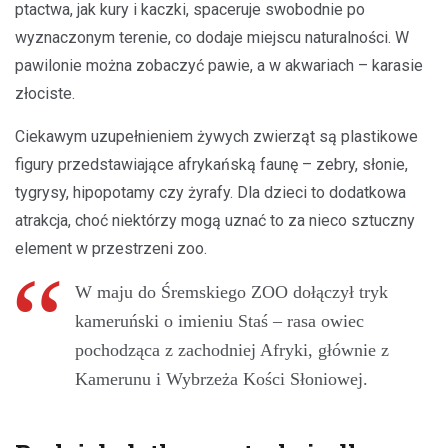
ptactwa, jak kury i kaczki, spaceruje swobodnie po
wyznaczonym terenie, co dodaje miejscu naturalności. W
pawilonie można zobaczyć pawie, a w akwariach – karasie
złociste.
Ciekawym uzupełnieniem żywych zwierząt są plastikowe
figury przedstawiające afrykańską faunę – zebry, słonie,
tygrysy, hipopotamy czy żyrafy. Dla dzieci to dodatkowa
atrakcja, choć niektórzy mogą uznać to za nieco sztuczny
element w przestrzeni zoo.
W maju do Śremskiego ZOO dołączył tryk
kameruński o imieniu Staś – rasa owiec
pochodząca z zachodniej Afryki, głównie z
Kamerunu i Wybrzeża Kości Słoniowej.