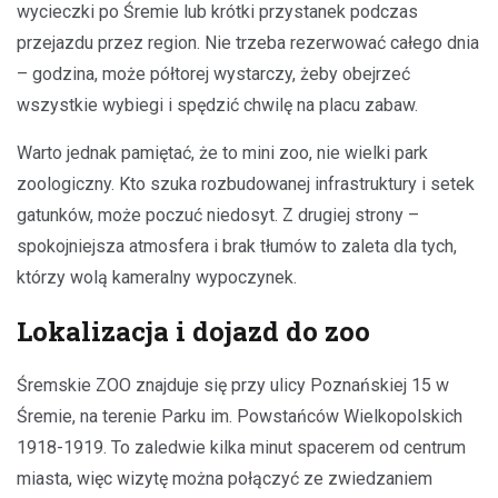
wycieczki po Śremie lub krótki przystanek podczas
przejazdu przez region. Nie trzeba rezerwować całego dnia
– godzina, może półtorej wystarczy, żeby obejrzeć
wszystkie wybiegi i spędzić chwilę na placu zabaw.
Warto jednak pamiętać, że to mini zoo, nie wielki park
zoologiczny. Kto szuka rozbudowanej infrastruktury i setek
gatunków, może poczuć niedosyt. Z drugiej strony –
spokojniejsza atmosfera i brak tłumów to zaleta dla tych,
którzy wolą kameralny wypoczynek.
Lokalizacja i dojazd do zoo
Śremskie ZOO znajduje się przy ulicy Poznańskiej 15 w
Śremie, na terenie Parku im. Powstańców Wielkopolskich
1918-1919. To zaledwie kilka minut spacerem od centrum
miasta, więc wizytę można połączyć ze zwiedzaniem