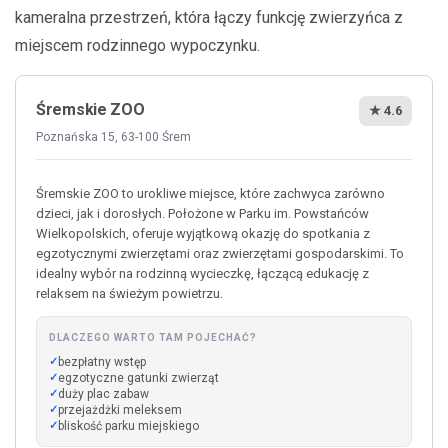
kameralna przestrzeń, która łączy funkcję zwierzyńca z
miejscem rodzinnego wypoczynku.
Śremskie ZOO
★ 4.6
Poznańska 15, 63-100 Śrem
Śremskie ZOO to urokliwe miejsce, które zachwyca zarówno
dzieci, jak i dorosłych. Położone w Parku im. Powstańców
Wielkopolskich, oferuje wyjątkową okazję do spotkania z
egzotycznymi zwierzętami oraz zwierzętami gospodarskimi. To
idealny wybór na rodzinną wycieczkę, łączącą edukację z
relaksem na świeżym powietrzu.
DLACZEGO WARTO TAM POJECHAĆ?
bezpłatny wstęp
egzotyczne gatunki zwierząt
duży plac zabaw
przejażdżki meleksem
bliskość parku miejskiego