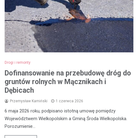
Drogi i remonty
Dofinansowanie na przebudowę dróg do
gruntów rolnych w Mącznikach i
Dębicach
Przemysław Kamiński
1 czerwca 2026
6 maja 2026 roku, podpisano istotną umowę pomiędzy
Województwem Wielkopolskim a Gminą Środa Wielkopolska.
Porozumienie…