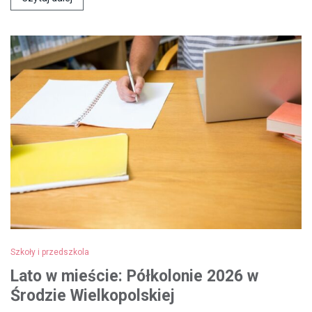
Szkoły i przedszkola
Lato w mieście: Półkolonie 2026 w
Środzie Wielkopolskiej