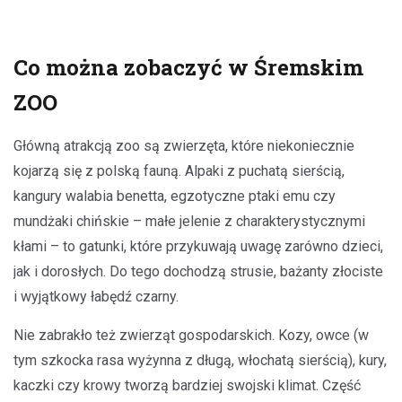
Co można zobaczyć w Śremskim
ZOO
Główną atrakcją zoo są zwierzęta, które niekoniecznie
kojarzą się z polską fauną. Alpaki z puchatą sierścią,
kangury walabia benetta, egzotyczne ptaki emu czy
mundżaki chińskie – małe jelenie z charakterystycznymi
kłami – to gatunki, które przykuwają uwagę zarówno dzieci,
jak i dorosłych. Do tego dochodzą strusie, bażanty złociste
i wyjątkowy łabędź czarny.
Nie zabrakło też zwierząt gospodarskich. Kozy, owce (w
tym szkocka rasa wyżynna z długą, włochatą sierścią), kury,
kaczki czy krowy tworzą bardziej swojski klimat. Część