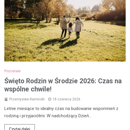
Pozostałe
Święto Rodzin w Środzie 2026: Czas na
wspólne chwile!
Przemysław Kamiński
18 czerwca 2026
Letnie miesiące to idealny czas na budowanie wspomnień z
rodziną i przyjaciółmi. W nadchodzący Dzień…
Czytaj dalej