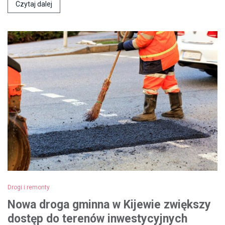
Czytaj dalej
Drogi i remonty
Nowa droga gminna w Kijewie zwiększy
dostęp do terenów inwestycyjnych