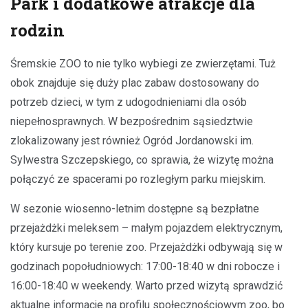
Park i dodatkowe atrakcje dla
rodzin
Śremskie ZOO to nie tylko wybiegi ze zwierzętami. Tuż
obok znajduje się duży plac zabaw dostosowany do
potrzeb dzieci, w tym z udogodnieniami dla osób
niepełnosprawnych. W bezpośrednim sąsiedztwie
zlokalizowany jest również Ogród Jordanowski im.
Sylwestra Szczepskiego, co sprawia, że wizytę można
połączyć ze spacerami po rozległym parku miejskim.
W sezonie wiosenno-letnim dostępne są bezpłatne
przejażdżki meleksem – małym pojazdem elektrycznym,
który kursuje po terenie zoo. Przejażdżki odbywają się w
godzinach popołudniowych: 17:00-18:40 w dni robocze i
16:00-18:40 w weekendy. Warto przed wizytą sprawdzić
aktualne informacje na profilu społecznościowym zoo, bo