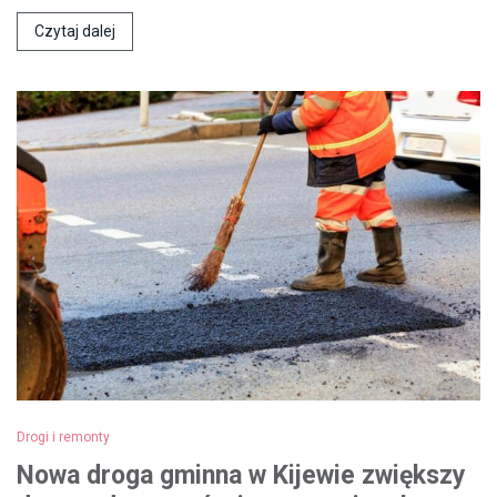
Czytaj dalej
Drogi i remonty
Nowa droga gminna w Kijewie zwiększy