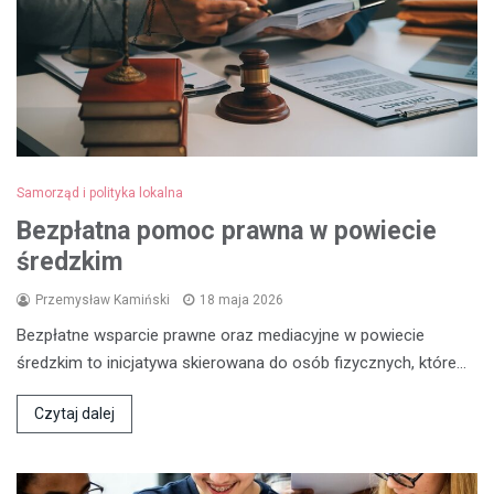
Samorząd i polityka lokalna
Bezpłatna pomoc prawna w powiecie
średzkim
Przemysław Kamiński
18 maja 2026
Bezpłatne wsparcie prawne oraz mediacyjne w powiecie
średzkim to inicjatywa skierowana do osób fizycznych, które…
Czytaj dalej