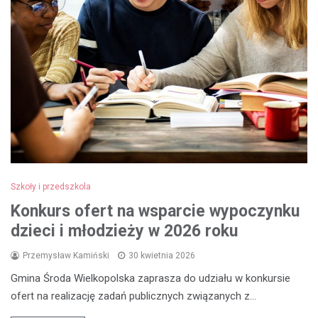
Szkoły i przedszkola
Konkurs ofert na wsparcie wypoczynku
dzieci i młodzieży w 2026 roku
Przemysław Kamiński
30 kwietnia 2026
Gmina Środa Wielkopolska zaprasza do udziału w konkursie
ofert na realizację zadań publicznych związanych z…