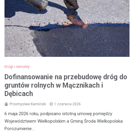
Drogi i remonty
Dofinansowanie na przebudowę dróg do
gruntów rolnych w Mącznikach i
Dębicach
Przemysław Kamiński
1 czerwca 2026
6 maja 2026 roku, podpisano istotną umowę pomiędzy
Województwem Wielkopolskim a Gminą Środa Wielkopolska.
Porozumienie…