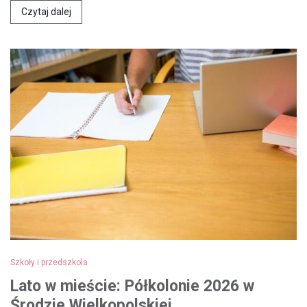
Czytaj dalej
Szkoły i przedszkola
Lato w mieście: Półkolonie 2026 w
Środzie Wielkopolskiej