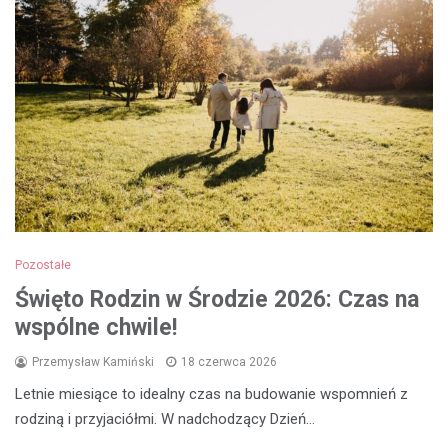
Pozostałe
Święto Rodzin w Środzie 2026: Czas na
wspólne chwile!
Przemysław Kamiński
18 czerwca 2026
Letnie miesiące to idealny czas na budowanie wspomnień z
rodziną i przyjaciółmi. W nadchodzący Dzień…