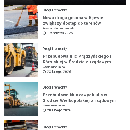
Drogi i remonty
Nowa droga gminna w Kijewie
zwiększy dostęp do terenów
inwestycyjnych
1 czerwca 2026
Drogi i remonty
Przebudowa ulic Prądzyńskiego i
Kórnickiej w Środzie z rządowym
wsparciem
23 lutego 2026
Drogi i remonty
Przebudowa kluczowych ulic w
Środzie Wielkopolskiej z rządowym
wsparciem
20 lutego 2026
Drogi i remonty