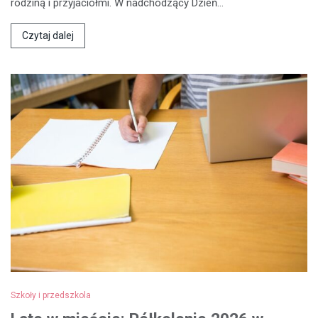
rodziną i przyjaciółmi. W nadchodzący Dzień…
Czytaj dalej
Szkoły i przedszkola