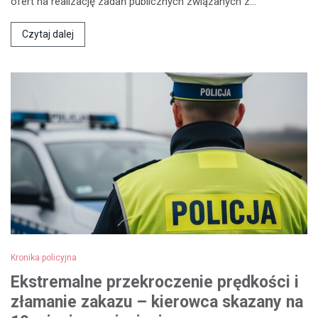
ofert na realizację zadań publicznych związanych z…
Czytaj dalej
Kronika policyjna
Ekstremalne przekroczenie prędkości i
złamanie zakazu – kierowca skazany na