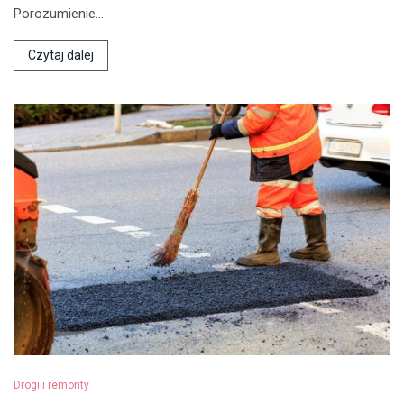
Porozumienie…
Czytaj dalej
Drogi i remonty