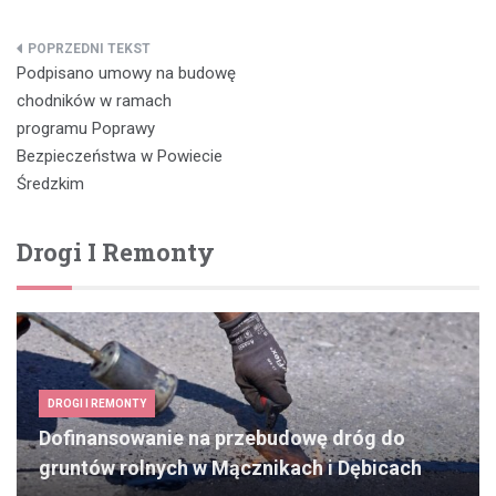
Nawigacja
Podpisano umowy na budowę
wpisu
chodników w ramach
programu Poprawy
Bezpieczeństwa w Powiecie
Średzkim
Drogi I Remonty
DROGI I REMONTY
Dofinansowanie na przebudowę dróg do
gruntów rolnych w Mącznikach i Dębicach