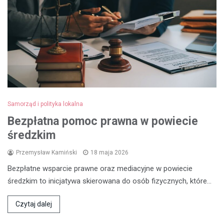
Samorząd i polityka lokalna
Bezpłatna pomoc prawna w powiecie
średzkim
Przemysław Kamiński
18 maja 2026
Bezpłatne wsparcie prawne oraz mediacyjne w powiecie
średzkim to inicjatywa skierowana do osób fizycznych, które…
Czytaj dalej