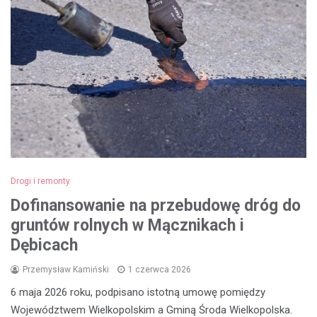
Drogi i remonty
Dofinansowanie na przebudowę dróg do
gruntów rolnych w Mącznikach i
Dębicach
Przemysław Kamiński
1 czerwca 2026
6 maja 2026 roku, podpisano istotną umowę pomiędzy
Województwem Wielkopolskim a Gminą Środa Wielkopolska.