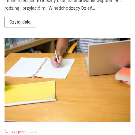
Letnie miesiące to idealny czas na budowanie wspomnień z
rodziną i przyjaciółmi. W nadchodzący Dzień…
Czytaj dalej
Szkoły i przedszkola