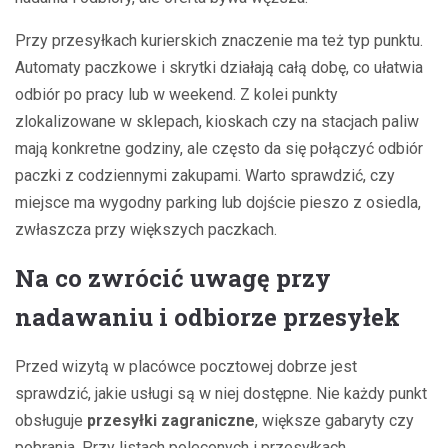
Przy przesyłkach kurierskich znaczenie ma też typ punktu.
Automaty paczkowe i skrytki działają całą dobę, co ułatwia
odbiór po pracy lub w weekend. Z kolei punkty
zlokalizowane w sklepach, kioskach czy na stacjach paliw
mają konkretne godziny, ale często da się połączyć odbiór
paczki z codziennymi zakupami. Warto sprawdzić, czy
miejsce ma wygodny parking lub dojście pieszo z osiedla,
zwłaszcza przy większych paczkach.
Na co zwrócić uwagę przy
nadawaniu i odbiorze przesyłek
Przed wizytą w placówce pocztowej dobrze jest
sprawdzić, jakie usługi są w niej dostępne. Nie każdy punkt
obsługuje
przesyłki zagraniczne
, większe gabaryty czy
pobrania. Przy listach poleconych i przesyłkach