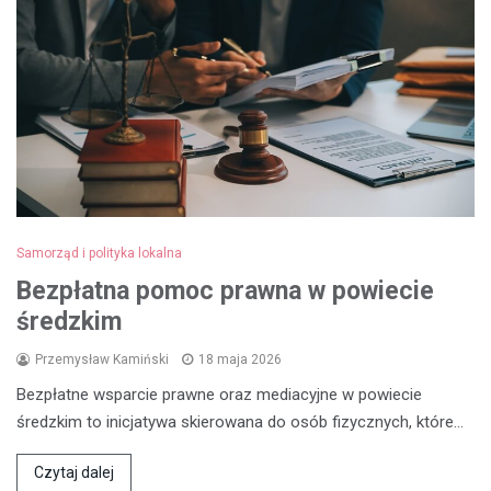
Samorząd i polityka lokalna
Bezpłatna pomoc prawna w powiecie
średzkim
Przemysław Kamiński
18 maja 2026
Bezpłatne wsparcie prawne oraz mediacyjne w powiecie
średzkim to inicjatywa skierowana do osób fizycznych, które…
Czytaj dalej