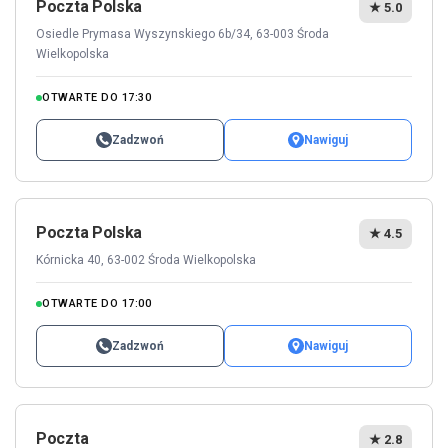
Poczta Polska
★ 5.0
Osiedle Prymasa Wyszynskiego 6b/34, 63-003 Środa
Wielkopolska
OTWARTE DO 17:30
Zadzwoń
Nawiguj
Poczta Polska
★ 4.5
Kórnicka 40, 63-002 Środa Wielkopolska
OTWARTE DO 17:00
Zadzwoń
Nawiguj
Poczta
★ 2.8