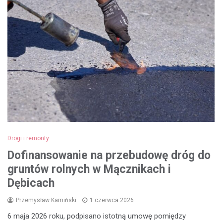
Drogi i remonty
Dofinansowanie na przebudowę dróg do
gruntów rolnych w Mącznikach i
Dębicach
Przemysław Kamiński
1 czerwca 2026
6 maja 2026 roku, podpisano istotną umowę pomiędzy