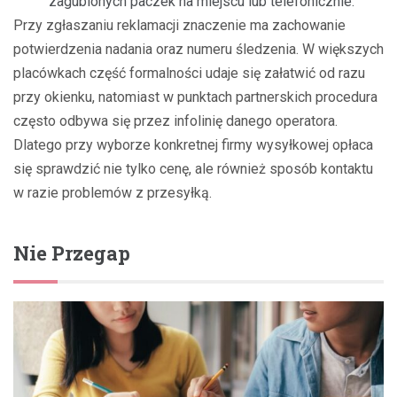
zagubionych paczek na miejscu lub telefonicznie.
Przy zgłaszaniu reklamacji znaczenie ma zachowanie
potwierdzenia nadania oraz numeru śledzenia. W większych
placówkach część formalności udaje się załatwić od razu
przy okienku, natomiast w punktach partnerskich procedura
często odbywa się przez infolinię danego operatora.
Dlatego przy wyborze konkretnej firmy wysyłkowej opłaca
się sprawdzić nie tylko cenę, ale również sposób kontaktu
w razie problemów z przesyłką.
Nie Przegap