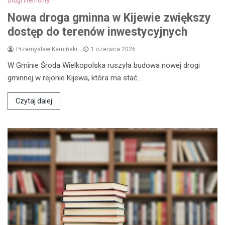
Drogi i remonty
Nowa droga gminna w Kijewie zwiększy
dostęp do terenów inwestycyjnych
Przemysław Kamiński
1 czerwca 2026
W Gminie Środa Wielkopolska ruszyła budowa nowej drogi
gminnej w rejonie Kijewa, która ma stać…
Czytaj dalej