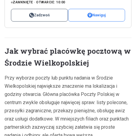
ZAMKNIĘTE · OTWARCIE: 10:00
Zadzwoń
Nawiguj
Jak wybrać placówkę pocztową w
Środzie Wielkopolskiej
Przy wyborze poczty lub punktu nadania w Środzie
Wielkopolskiej największe znaczenie ma lokalizacja i
godziny otwarcia. Główna placówka Poczty Polskiej w
centrum zwykle obsługuje najwięcej spraw: listy polecone,
przesyłki zagraniczne, przekazy pieniężne, obsługę awiz
oraz usługi dodatkowe. W mniejszych filiach oraz punktach
partnerskich zazwyczaj szybciej załatwia się proste
nadania i odbiory, ale oferta bywa węższa.