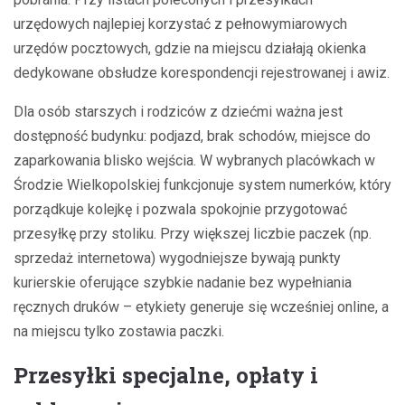
urzędowych najlepiej korzystać z pełnowymiarowych
urzędów pocztowych, gdzie na miejscu działają okienka
dedykowane obsłudze korespondencji rejestrowanej i awiz.
Dla osób starszych i rodziców z dziećmi ważna jest
dostępność budynku: podjazd, brak schodów, miejsce do
zaparkowania blisko wejścia. W wybranych placówkach w
Środzie Wielkopolskiej funkcjonuje system numerków, który
porządkuje kolejkę i pozwala spokojnie przygotować
przesyłkę przy stoliku. Przy większej liczbie paczek (np.
sprzedaż internetowa) wygodniejsze bywają punkty
kurierskie oferujące szybkie nadanie bez wypełniania
ręcznych druków – etykiety generuje się wcześniej online, a
na miejscu tylko zostawia paczki.
Przesyłki specjalne, opłaty i