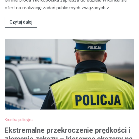
Gmina Środa Wielkopolska zaprasza do udziału w konkursie
ofert na realizację zadań publicznych związanych z…
Czytaj dalej
Kronika policyjna
Ekstremalne przekroczenie prędkości i