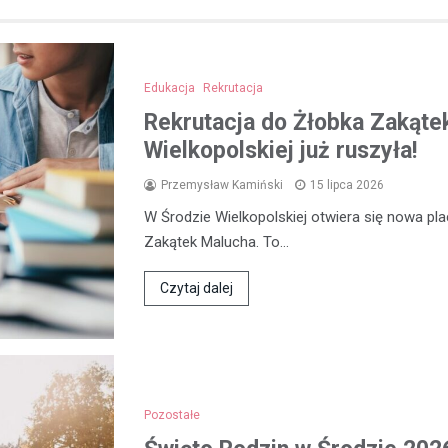
Edukacja
Rekrutacja
Rekrutacja do Żłobka Zakąte
Wielkopolskiej już ruszyła!
Przemysław Kamiński
15 lipca 2026
W Środzie Wielkopolskiej otwiera się nowa p
Zakątek Malucha. To…
Czytaj dalej
Pozostałe