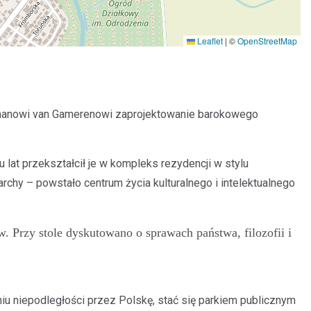
Leaflet
|
©
OpenStreetMap
Tylmanowi van Gamerenowi zaprojektowanie barokowego
 lat przekształcił je w kompleks rezydencji w stylu
archy – powstało centrum życia kulturalnego i intelektualnego
. Przy stole dyskutowano o sprawach państwa, filozofii i
iu niepodległości przez Polskę, stać się parkiem publicznym