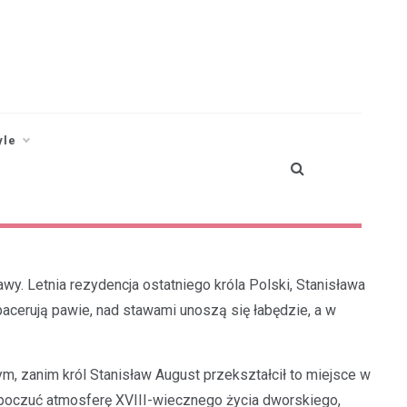
yle
. Letnia rezydencja ostatniego króla Polski, Stanisława
acerują pawie, nad stawami unoszą się łabędzie, a w
m, zanim król Stanisław August przekształcił to miejsce w
na poczuć atmosferę XVIII-wiecznego życia dworskiego,