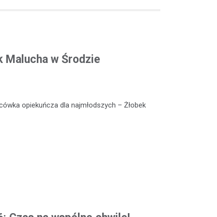
k Malucha w Środzie
lacówka opiekuńcza dla najmłodszych – Żłobek