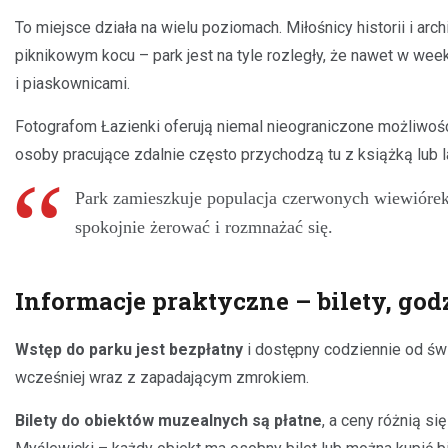
To miejsce działa na wielu poziomach. Miłośnicy historii i a
piknikowym kocu – park jest na tyle rozległy, że nawet w we
i piaskownicami.
Fotografom Łazienki oferują niemal nieograniczone możliwośc
osoby pracujące zdalnie często przychodzą tu z książką lub l
Park zamieszkuje populacja czerwonych wiewiórek 
spokojnie żerować i rozmnażać się.
Informacje praktyczne – bilety, god
Wstęp do parku jest bezpłatny
i dostępny codziennie od świ
wcześniej wraz z zapadającym zmrokiem.
Bilety do obiektów muzealnych są płatne
, a ceny różnią s