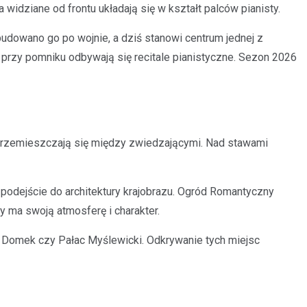
 widziane od frontu układają się w kształt palców pianisty.
owano go po wojnie, a dziś stanowi centrum jednej z
 przy pomniku odbywają się recitale pianistyczne. Sezon 2026
e przemieszczają się między zwiedzającymi. Nad stawami
 podejście do architektury krajobrazu. Ogród Romantyczny
y ma swoją atmosferę i charakter.
ły Domek czy Pałac Myślewicki. Odkrywanie tych miejsc