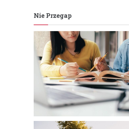
Nie Przegap