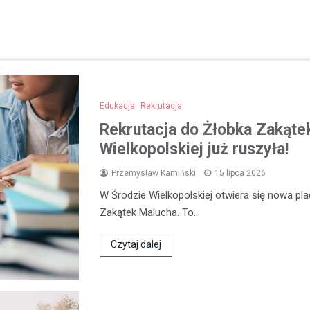
Edukacja
Rekrutacja
Rekrutacja do Żłobka Zakąte
Wielkopolskiej już ruszyła!
Przemysław Kamiński
15 lipca 2026
W Środzie Wielkopolskiej otwiera się nowa p
Zakątek Malucha. To…
Czytaj dalej