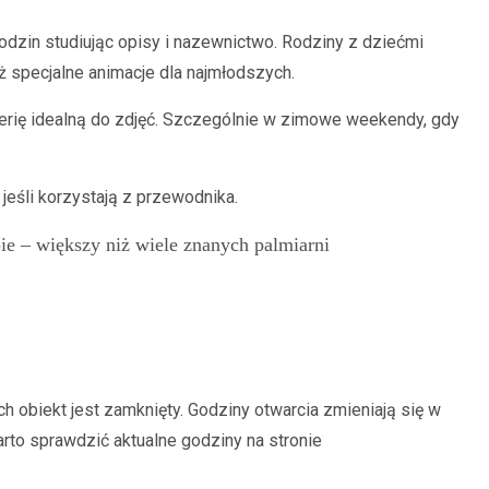
godzin studiując opisy i nazewnictwo. Rodziny z dziećmi
ż specjalne animacje dla najmłodszych.
cenerię idealną do zdjęć. Szczególnie w zimowe weekendy, gdy
eśli korzystają z przewodnika.
ie – większy niż wiele znanych palmiarni
h obiekt jest zamknięty. Godziny otwarcia zmieniają się w
arto sprawdzić aktualne godziny na stronie