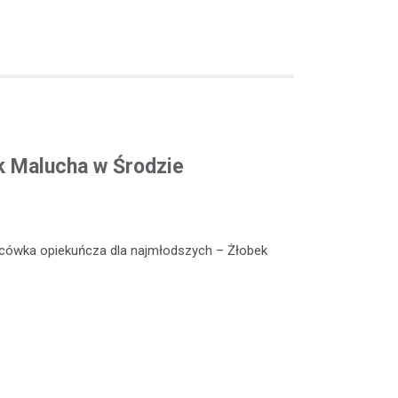
k Malucha w Środzie
lacówka opiekuńcza dla najmłodszych – Żłobek