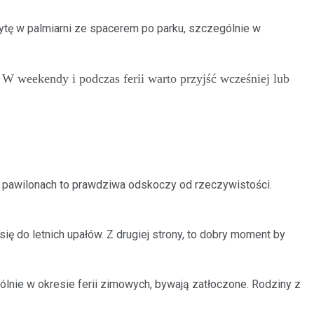
zytę w palmiarni ze spacerem po parku, szczególnie w
W weekendy i podczas ferii warto przyjść wcześniej lub
ch pawilonach to prawdziwa odskoczy od rzeczywistości.
 do letnich upałów. Z drugiej strony, to dobry moment by
ie w okresie ferii zimowych, bywają zatłoczone. Rodziny z