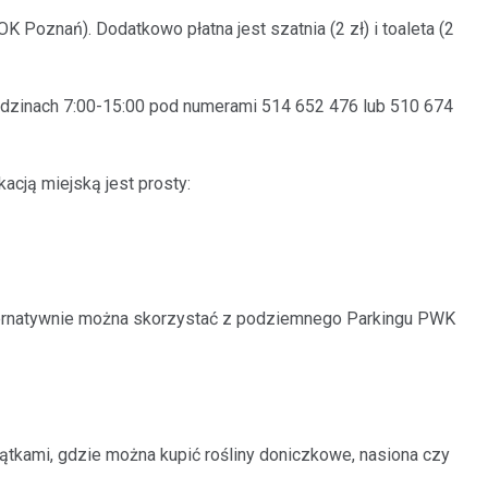
K Poznań). Dodatkowo płatna jest szatnia (2 zł) i toaleta (2
odzinach 7:00-15:00 pod numerami 514 652 476 lub 510 674
acją miejską jest prosty:
Alternatywnie można skorzystać z podziemnego Parkingu PWK
iątkami, gdzie można kupić rośliny doniczkowe, nasiona czy