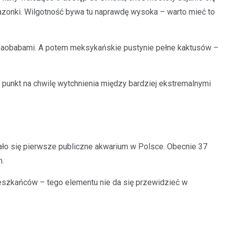
azonki. Wilgotność bywa tu naprawdę wysoka – warto mieć to
i baobabami. A potem meksykańskie pustynie pełne kaktusów –
punkt na chwilę wytchnienia między bardziej ekstremalnymi
ało się pierwsze publiczne akwarium w Polsce. Obecnie 37
h.
ieszkańców – tego elementu nie da się przewidzieć w