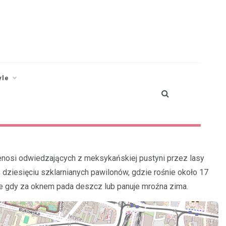
yle
zenosi odwiedzających z meksykańskiej pustyni przez lasy
dziesięciu szklarnianych pawilonów, gdzie rośnie około 17
ie gdy za oknem pada deszcz lub panuje mroźna zima.