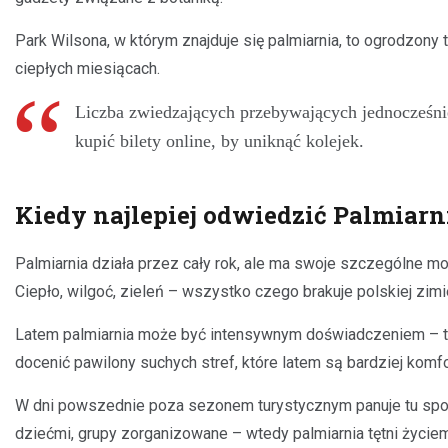
Park Wilsona, w którym znajduje się palmiarnia, to ogrodzony
ciepłych miesiącach.
Liczba zwiedzających przebywających jednocześnie
kupić bilety online, by uniknąć kolejek.
Kiedy najlepiej odwiedzić Palmiarn
Palmiarnia działa przez cały rok, ale ma swoje szczególne m
Ciepło, wilgoć, zieleń – wszystko czego brakuje polskiej zimi
Latem palmiarnia może być intensywnym doświadczeniem – trop
docenić pawilony suchych stref, które latem są bardziej komf
W dni powszednie poza sezonem turystycznym panuje tu spok
dziećmi, grupy zorganizowane – wtedy palmiarnia tętni życiem