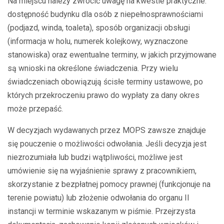
Na miejscu należy zwrócić uwagę na kwestie praktyczne:
dostępność budynku dla osób z niepełnosprawnościami
(podjazd, winda, toaleta), sposób organizacji obsługi
(informacja w holu, numerek kolejkowy, wyznaczone
stanowiska) oraz ewentualne terminy, w jakich przyjmowane
są wnioski na określone świadczenia. Przy wielu
świadczeniach obowiązują ścisłe terminy ustawowe, po
których przekroczeniu prawo do wypłaty za dany okres
może przepaść.
W decyzjach wydawanych przez MOPS zawsze znajduje
się pouczenie o możliwości odwołania. Jeśli decyzja jest
niezrozumiała lub budzi wątpliwości, możliwe jest
umówienie się na wyjaśnienie sprawy z pracownikiem,
skorzystanie z bezpłatnej pomocy prawnej (funkcjonuje na
terenie powiatu) lub złożenie odwołania do organu II
instancji w terminie wskazanym w piśmie. Przejrzysta