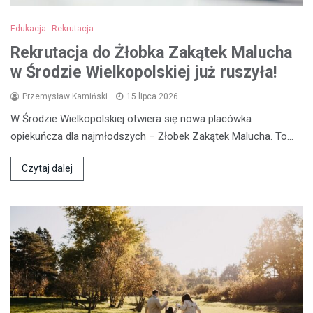
Edukacja
Rekrutacja
Rekrutacja do Żłobka Zakątek Malucha
w Środzie Wielkopolskiej już ruszyła!
Przemysław Kamiński
15 lipca 2026
W Środzie Wielkopolskiej otwiera się nowa placówka
opiekuńcza dla najmłodszych – Żłobek Zakątek Malucha. To…
Czytaj dalej