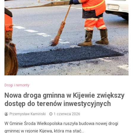
Drogi i remonty
Nowa droga gminna w Kijewie zwiększy
dostęp do terenów inwestycyjnych
Przemysław Kamiński
1 czerwca 2026
W Gminie Środa Wielkopolska ruszyła budowa nowej drogi
gminnej w rejonie Kijewa, która ma stać…