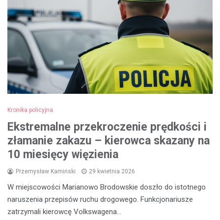
Kronika policyjna
Ekstremalne przekroczenie prędkości i
złamanie zakazu – kierowca skazany na
10 miesięcy więzienia
Przemysław Kamiński
29 kwietnia 2026
W miejscowości Marianowo Brodowskie doszło do istotnego
naruszenia przepisów ruchu drogowego. Funkcjonariusze
zatrzymali kierowcę Volkswagena…