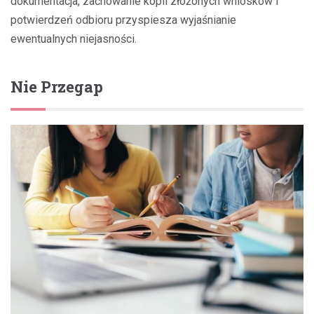
dokumentacja, zachowanie kopii złożonych wniosków i
potwierdzeń odbioru przyspiesza wyjaśnianie
ewentualnych niejasności.
Nie Przegap