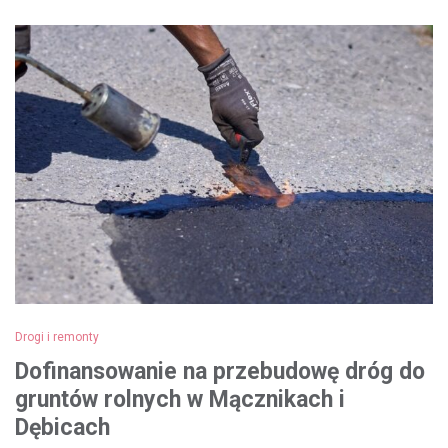
Drogi i remonty
Dofinansowanie na przebudowę dróg do
gruntów rolnych w Mącznikach i
Dębicach