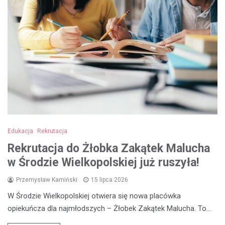
Edukacja
Rekrutacja
Rekrutacja do Żłobka Zakątek Malucha
w Środzie Wielkopolskiej już ruszyła!
Przemysław Kamiński
15 lipca 2026
W Środzie Wielkopolskiej otwiera się nowa placówka
opiekuńcza dla najmłodszych – Żłobek Zakątek Malucha. To…