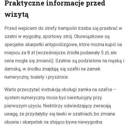
Praktyczne informacje przed
wizytą
Przed wejściem do strefy trampolin trzeba się przebrać w
szatni w wygodny, sportowy strój. Obowiązkowe są
specjalne skarpetki antypoślizgowe, które można kupić na
miejscu za 8 zł (wcześniejsze źródła podawały 5 zł, ale
cena mogła się zmienić). Szatnie są podzielone na męską i
damską, w środku znajdują się szafki na zamek
numeryczny, toalety i prysznice.
Warto przeczytać instrukcję obsługi zamka na szafce –
system numeryczny może być nieintuicyjny przy
pierwszym użyciu. Niektórzy odwiedzający zwracają
uwagę, że przydałyby się ławki w szatniach, bo zmiana
obuwia i skarpetek na stojąco bywa niewygodna.