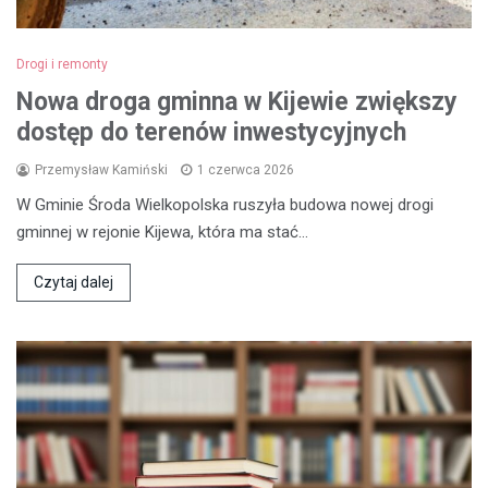
Drogi i remonty
Nowa droga gminna w Kijewie zwiększy
dostęp do terenów inwestycyjnych
Przemysław Kamiński
1 czerwca 2026
W Gminie Środa Wielkopolska ruszyła budowa nowej drogi
gminnej w rejonie Kijewa, która ma stać…
Czytaj dalej