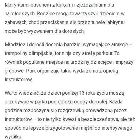
labiryntami, basenem z kulkami i zjeżdżalniami dla
najmłodszych. Rodzice mogą towarzyszyć dzieciom w
zabawach, choć przeciskanie się przez tunele labiryntu
może być wyzwaniem dla dorosłych.
Młodzież i dorośli docenią bardziej wymagające atrakcje –
trampoliny olimpijskie, tor ninja czy strefę parkour. To
również popularne miejsce na urodziny dziecięce i imprezy
grupowe. Park organizuje takie wydarzenia z opieką
instruktorów.
Warto wiedzieć, że dzieci poniżej 13 roku życia muszą
przebywać w parku pod opieką osoby dorosłej. Każda
godzina rozpoczyna się rozgrzewką prowadzoną przez
instruktorów – to nie tylko kwestia bezpieczeństwa, ale też
sposób na lepsze przygotowanie mięśni do intensywnego
wysiłku.