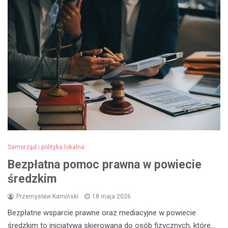
Samorząd i polityka lokalna
Bezpłatna pomoc prawna w powiecie
średzkim
Przemysław Kamiński
18 maja 2026
Bezpłatne wsparcie prawne oraz mediacyjne w powiecie
średzkim to inicjatywa skierowana do osób fizycznych, które…