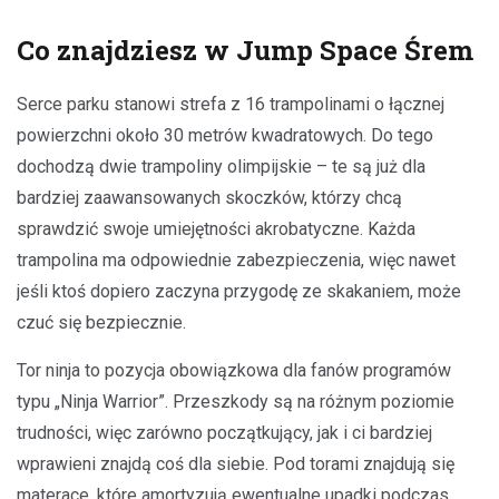
Co znajdziesz w Jump Space Śrem
Serce parku stanowi strefa z 16 trampolinami o łącznej
powierzchni około 30 metrów kwadratowych. Do tego
dochodzą dwie trampoliny olimpijskie – te są już dla
bardziej zaawansowanych skoczków, którzy chcą
sprawdzić swoje umiejętności akrobatyczne. Każda
trampolina ma odpowiednie zabezpieczenia, więc nawet
jeśli ktoś dopiero zaczyna przygodę ze skakaniem, może
czuć się bezpiecznie.
Tor ninja to pozycja obowiązkowa dla fanów programów
typu „Ninja Warrior”. Przeszkody są na różnym poziomie
trudności, więc zarówno początkujący, jak i ci bardziej
wprawieni znajdą coś dla siebie. Pod torami znajdują się
materace, które amortyzują ewentualne upadki podczas