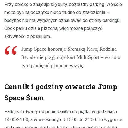
Przy obiekcie znajduje się duży, bezpłatny parking. Wejście
może być na początku nieco trudne do znalezienia –
budynek nie ma wyraźnych oznakowań od strony parkingu.
Obok parku działa pizzeria, więc można połączyć
aktywność z posiłkiem.
Jump Space honoruje Śremską Kartę Rodzina
3+, ale nie przyjmuje kart MultiSport – warto o
tym pamiętać planując wizytę.
Cennik i godziny otwarcia Jump
Space Śrem
Park jest otwarty od poniedziałku do piątku w godzinach
14:00-21:00, a w weekendy od 10:00 do 21:00. To wygodne
godziny zarówno dla tych, którzy chcą przyjść po szkole