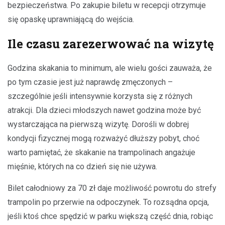
bezpieczeństwa. Po zakupie biletu w recepcji otrzymuje
się opaskę uprawniającą do wejścia.
Ile czasu zarezerwować na wizytę
Godzina skakania to minimum, ale wielu gości zauważa, że
po tym czasie jest już naprawdę zmęczonych –
szczególnie jeśli intensywnie korzysta się z różnych
atrakcji. Dla dzieci młodszych nawet godzina może być
wystarczająca na pierwszą wizytę. Dorośli w dobrej
kondycji fizycznej mogą rozważyć dłuższy pobyt, choć
warto pamiętać, że skakanie na trampolinach angażuje
mięśnie, których na co dzień się nie używa.
Bilet całodniowy za 70 zł daje możliwość powrotu do strefy
trampolin po przerwie na odpoczynek. To rozsądna opcja,
jeśli ktoś chce spędzić w parku większą część dnia, robiąc