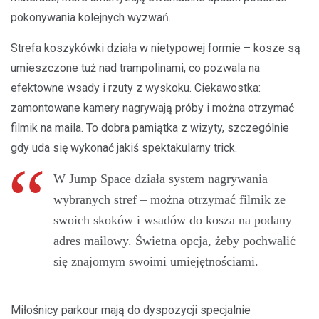
pokonywania kolejnych wyzwań.
Strefa koszykówki działa w nietypowej formie – kosze są
umieszczone tuż nad trampolinami, co pozwala na
efektowne wsady i rzuty z wyskoku. Ciekawostka:
zamontowane kamery nagrywają próby i można otrzymać
filmik na maila. To dobra pamiątka z wizyty, szczególnie
gdy uda się wykonać jakiś spektakularny trick.
W Jump Space działa system nagrywania
wybranych stref – można otrzymać filmik ze
swoich skoków i wsadów do kosza na podany
adres mailowy. Świetna opcja, żeby pochwalić
się znajomym swoimi umiejętnościami.
Miłośnicy parkour mają do dyspozycji specjalnie